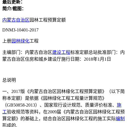
最后更新：
简介/截图：
内蒙古自治区
园林工程预算定额
DNM3-10401-2017
上册
园林绿化
工程
主编部门：内蒙古自治区
建设工程
标准定额总站批准部门：内
蒙古自治区住房和城乡建设厅施行日期：2018年1月1日
总说明
一、2017版《内蒙古自治区因林缘化工程预算定额》（以下简
称本定额）是依据《园林绿化工程工程量计算规范》
（GB50858-2013）、国家现行设计规范、质量评价标准、
施
工
验收规范等资料，在2009届《内蒙古自治区园林绿化工程预
算定额》的基础上，结合自治区园林绿化工程的施工实际
编制
形成的.