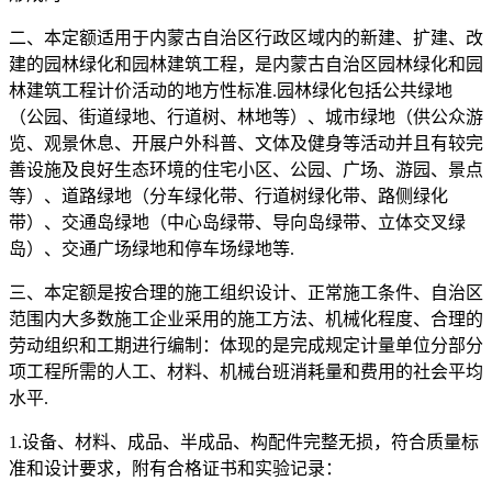
二、本定额适用于内蒙古自治区行政区域内的新建、扩建、改
建的园林绿化和园林建筑工程，是内蒙古自治区园林绿化和园
林建筑工程计价活动的地方性标准.园林绿化包括公共绿地
（公园、街道绿地、行道树、林地等）、城市绿地（供公众游
览、观景休息、开展户外科普、文体及健身等活动并且有较完
善设施及良好生态环境的住宅小区、公园、广场、游园、景点
等）、道路绿地（分车绿化带、行道树绿化带、路侧绿化
带）、交通岛绿地（中心岛绿带、导向岛绿带、立体交叉绿
岛）、交通广场绿地和停车场绿地等.
三、本定额是按合理的施工组织设计、正常施工条件、自治区
范围内大多数施工企业采用的施工方法、机械化程度、合理的
劳动组织和工期进行编制：体现的是完成规定计量单位分部分
项工程所需的人工、材料、机械台班消耗量和费用的社会平均
水平.
1.设备、材料、成品、半成品、构配件完整无损，符合质量标
准和设计要求，附有合格证书和实验记录：