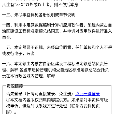
凡注有“××X”以外或以上者，则不包括本身.
十三、未尽事宜详见各册说明或章节说明.
十四、利用本定额数据编制计算机应用软件者，须经内蒙古自
治区建设工程标准定额总站同意，并申请对应用软件进行准入
审查.
十五、本定额属于正规，未经单位同意，任何单位和个人不得
或发行电子，违者.
十六、本定额由内蒙古自治区建设工程标准定额总站负责管
理、解释.各盟市造价管理机构受自治区标准定额总站委托负
责在本行政区域内管理、解释.
资源链接
请先登录（扫码可直接登录、免注册）
点此一键登录
①本文档内容版权归属内容提供方。如果您对本资料有版
权申诉，请及时联系我方进行处理（联系方式详见页
脚）。