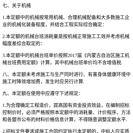
七、关于机械
1.本定额中的机械按常用机械、合理机械配备和大多数施工企
业的机械化装备程度，并结合工程实际综合确定：
2.本定额的机械台班消耗量是按机械正常施工工效并考虑机械
幅度差综合取定的：
3.本定额中的机械台班单价按照2017届《内蒙古自治区施工机
械台班费用定额》计算，其中机械台班单价均不含增值税.
八、本定额未考虑施工与生产同时进行、有害身体健康环境中
施工时降效增加费，发生时应另行计算.
九、本定额在使用中应遵守下述规定：
1.为合理确定工程造价，提高国有资金投资效益，在编制招标
控制价时，必须严格按照本定额中的消耗量、计价程序、方法
和各盟市公布的材料价格信息计算，不得随意调整定额水平.
2.招标文件要求或施工合同约定执行本定额的，中标人应实质