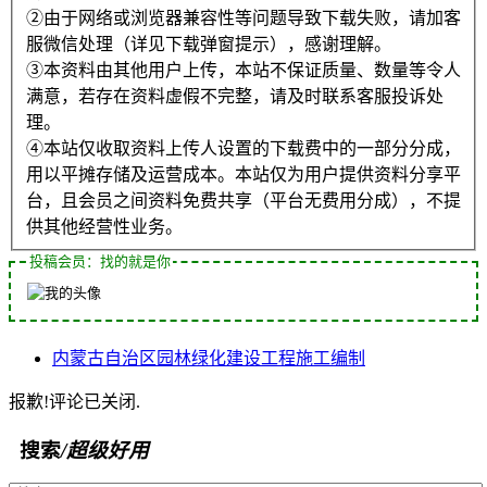
②由于网络或浏览器兼容性等问题导致下载失败，请加客
服微信处理（详见下载弹窗提示），感谢理解。
③本资料由其他用户上传，本站不保证质量、数量等令人
满意，若存在资料虚假不完整，请及时联系客服投诉处
理。
④本站仅收取资料上传人设置的下载费中的一部分分成，
用以平摊存储及运营成本。本站仅为用户提供资料分享平
台，且会员之间资料免费共享（平台无费用分成），不提
供其他经营性业务。
投稿会员：找的就是你
内蒙古自治区
园林绿化
建设工程
施工
编制
报歉!评论已关闭.
搜索
/超级好用