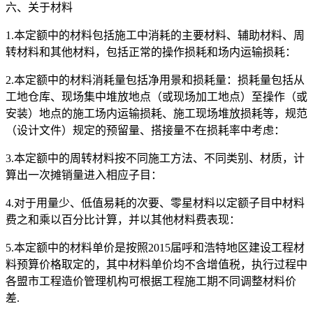
六、关于材料
1.本定额中的材料包括施工中消耗的主要材料、辅助材料、周
转材料和其他材料，包括正常的操作损耗和场内运输损耗：
2.本定额中的材料消耗量包括净用景和损耗量：损耗量包括从
工地仓库、现场集中堆放地点（或现场加工地点）至操作（或
安装）地点的施工场内运输损耗、施工现场堆放损耗等，规范
（设计文件）规定的预留量、搭接量不在损耗率中考虑：
3.本定额中的周转材料按不同施工方法、不同类别、材质，计
算出一次摊销量进入相应子目：
4.对于用量少、低值易耗的次要、零星材料以定额子目中材料
费之和乘以百分比计算，并以其他材料费表现：
5.本定额中的材料单价是按照2015届呼和浩特地区建设工程材
料预算价格取定的，其中材料单价均不含增值税，执行过程中
各盟市工程造价管理机构可根据工程施工期不同调整材料价
差.