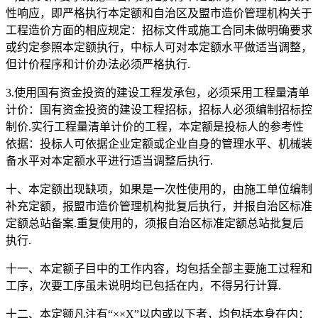
性响应，即严格执行本定额和自治区及盟市造价管理机构关于
工程造价方面的相应规定：招标文件或施工合同未做明确要求
或约定参照本定额执行，中标人可对本定额水平做适当调整，
但计价程序和计价办法必须严格执行.
3.使用国有资金投资的建设工程发承包，必须采用工程量清单
计价：国有资金投资的建设工程招标，招标人必须编制招标控
制价.实行工程量清单计价的工程，本定额是投标人的参考性
依据：投标人可依据企业定额或企业自身的管理水平、机械装
备水平对本定额水平进行适当调整后执行.
十、本定额出现缺项，如果是一次性使用的，由施工单位编制
补充定额，报盟市造价管理机构批复后执行，并报自治区标准
定额总站备案.重复使用的，须报自治区标准定额总站批复后
执行.
十一、本定额子目中的工作内容，均包括全部主要施工过程和
工序，次要工序虽未说明均已包括在内，不得另行计算.
十二、本定额凡注有“××X”以内或以下者，均包括本身在内：