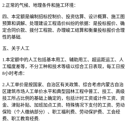
2.正常的气候、地理条件和施工环境：
四、本定额是编制招标控制价、投资估算、设计概算、施工图
预算和调解、处理建设工程造价纠纷的依据：是投标报价、确
定合同价款、拨付工程款、办理峻工结算和衡量投标报价合理
性的基础.
五、关于人工
1.本定额中的人工包括基本用工、辅助用工、超运距运工、人
工幅度差等，不分工种和技术等级以综合工日表现，每工日按
8小时考虑：
2.人工单价是按国家、自治区有关政策、综合考虑内蒙古自治
区建筑市场人工单价水平和典型园林工程中普工、技工、高级
技工所占比例的基础上确定的，包括计时工资或计件工资、资
金、津贴补贴、加班加点工资、特殊情况下支付的工资、劳动
保险（个人缴纳部分）、职工福利费、劳动保护费、工会经
费、职工教育经费.