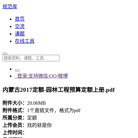
规范库
首页
交流
课题
在线工具
登录/支持微信/QQ/微博
内蒙古2017定额-园林工程预算定额上册.pdf
附件大小：
20.06MB
附件格式：
1个直链文件，格式为pdf
所属分类：
定额
上传会员：
找的就是你
上传时间：