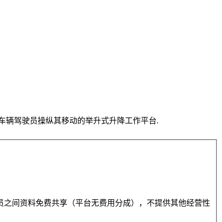
底盘为道路车辆，并由车辆驾驶员操纵其移动的举升式升降工作平台.
员之间资料免费共享（平台无费用分成），不提供其他经营性