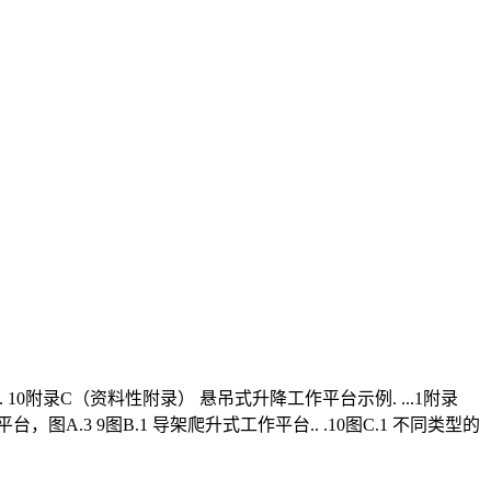
0附录C（资料性附录） 悬吊式升降工作平台示例. ...1附录
.3 9图B.1 导架爬升式工作平台.. .10图C.1 不同类型的