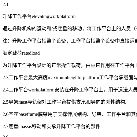
2.1
升降工作平台elevatingworkplatform
通过升降机构的运动和/或底盘的移动，将工作平台上的人员（
注：升降工作平台指整个设备，工作平台指整个设备中直接运
额定载荷ratedload
为升降工作平台设计的正常操作载荷，由垂直作用在工作平台上
2.3工作平台最大高度maximumheightofplatform工作
2.4工作平台workplatform安装在升降工作平台上，用于
2.5导架mast导轨架对工作平台提供支承和导向的刚性结构.
2.6基座baseframe底架用于支撑伸展结构、导架、工作平台和
2.7底盘chassis移动和支承升降工作平台的部件.