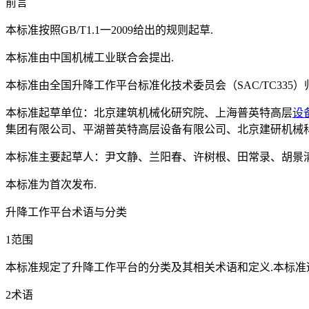
前言
本标准按照GB/T1.1一2009给出的规则起草.
本标准由中国机械工业联合会提出.
本标准由全国升降工作平台标准化技术委员会（SAC/TC335）
本标准起草单位：北京建筑机械化研究院、上海普英特高层
设
集团有限公司、平湖普英特高层设备有限公司、北京建研机械
本标准主要起草人：尹文静、兰阳春、许树根、田常录、胡景
本标准为首次发布.
升降工作平台术语与分类
1范围
本标准规定了升降工作平台的分类及其相关术语和定义.本标准
2术语