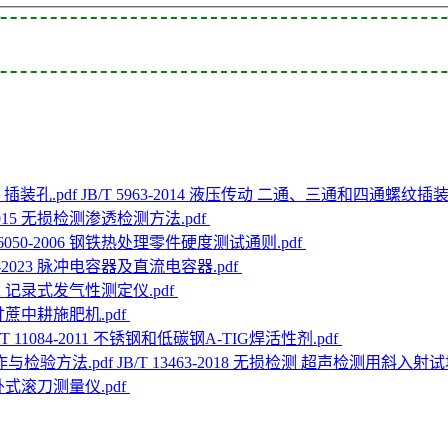
JB/T 5963-2014 液压传动 二通、三通和四通螺纹插装
8-2015 无损检测渗透检测方法.pdf
T 6050-2006 钢铁热处理零件硬度测试通则.pdf
168-2023 脉冲电容器及直流电容器.pdf
1992 记录式发气性测定仪.pdf
23 甘蔗中耕施肥机.pdf
/T 11084-2011 不锈钢和低碳钢A-TIG焊活性剂.pdf
JB/T 13463-2018 无损检测 超声检测用斜入
08 卧式滚刀测量仪.pdf