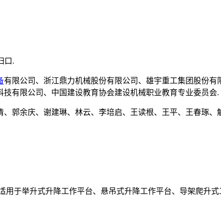
归口.
备
有限公司、浙江鼎力机械股份有限公司、雄宇重工集团股份有
科技有限公司、中国建设教育协会建设机械职业教育专业委员会.
清、郭余庆、谢建琳、林云、李培启、王读根、王平、王春琢、解
适用于举升式升降工作平台、悬吊式升降工作平台、导架爬升式