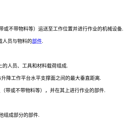
带或不带物料等）运送至工作位置并进行作业的机械设备.
载人员与物料的
部件
.
的人员、工具和材料载荷组成.
平台承载面与升降工作平台水平支撑面之间的最大垂直距离.
运送人员（带或不带物料等），并在其上进行作业的部件.
其他组成部分的部件.