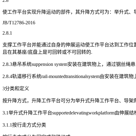
2.8
使工作平台实现升降运动的部件，其升降方式可为：举升式、
JB/T12786-2016
2.8.1
支撑工作平台并能通过自身的伸展运动使工作平台达到工作位
且在其基座/底盘上是可回转或不可回转的.
2.8.3悬吊系统suppension system安装在建筑物上，通过钢
2.8.4轨道移行系统rail-mountedtransitionalsys
3分类和定义
按升降方式，升降工作平台可分为举升式升降工作平台、导架
3.1举升式升降工作平台supportedelevatingworkplat
3.1.1按行走方式分类