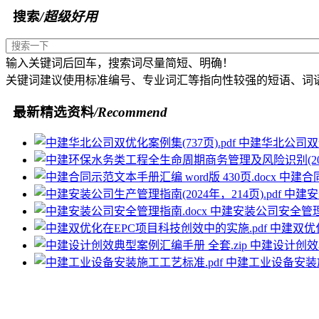
搜索
/超级好用
输入关键词后回车，搜索词尽量简短、明确！
关键词建议使用标准编号、专业词汇等指向性较强的短语、词
最新精选资料
/Recommend
中建华北公司双优化
中建合同
中建安装
中建安装公司安全管理指
中建双优化
中建设计创效典
中建工业设备安装施