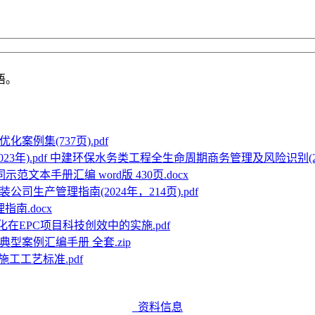
语。
案例集(737页).pdf
中建环保水务类工程全生命周期商务管理及风险识别(2023
示范文本手册汇编 word版 430页.docx
公司生产管理指南(2024年，214页).pdf
南.docx
在EPC项目科技创效中的实施.pdf
型案例汇编手册 全套.zip
工工艺标准.pdf
资料信息