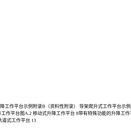
降工作平台示例附录B（资料性附录） 导架爬升式工作平台示例. 1
作平台图A.2 移动式升降工作平台 8带有特殊功能的升降工作平台，图A
型轨道式工作平台 13