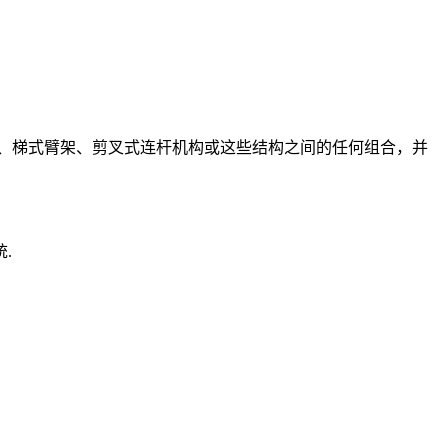
、梯式臂架、剪叉式连杆机构或这些结构之间的任何组合，并
统.