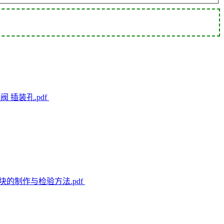
阀 插装孔.pdf
射试块的制作与检验方法.pdf