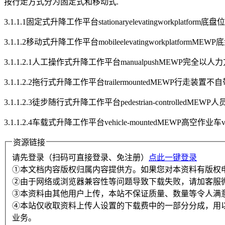
按行走方式分为固定式和移动式.
3.1.1.1固定式升降工作平台stationaryelevatingworkpl
3.1.1.2移动式升降工作平台mobileelevatingworkplatf
3.1.1.2.1人工操作式升降工作平台manualpushMEWP
3.1.1.2.2拖行式升降工作平台trailermountedMEW
3.1.1.2.3徒步随行式升降工作平台pedestrian-contro
3.1.1.2.4车载式升降工作平台vehicle-mountedMEWP高空作业
资源链接
请先登录（扫码可直接登录、免注册）
点此一键登录
①本文档内容版权归属内容提供方。如果您对本资料有版权
②由于网络或浏览器兼容性等问题导致下载失败，请加客服
③本资料由其他用户上传，本站不保证质量、数量等令人满
④本站仅收取资料上传人设置的下载费中的一部分分成，用
业务。