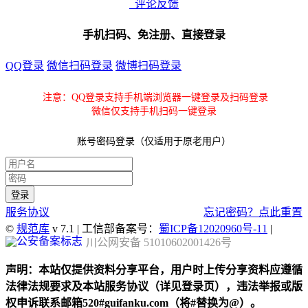
评论反馈
手机扫码、免注册、直接登录
QQ登录
微信扫码登录
微博扫码登录
注意：QQ登录支持手机端浏览器一键登录及扫码登录
微信仅支持手机扫码一键登录
账号密码登录（仅适用于原老用户）
服务协议
忘记密码？点此重置
©
规范库
v 7.1 | 工信部备案号：
蜀ICP备12020960号-11
|
川公网安备 51010602001426号
声明：本站仅提供资料分享平台，用户时上传分享资料应遵循
法律法规要求及本站服务协议（详见登录页），违法举报或版
权申诉联系邮箱520#guifanku.com（将#替换为@）。