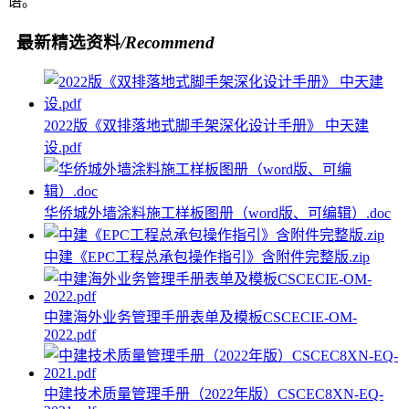
语。
最新精选资料
/Recommend
2022版《双排落地式脚手架深化设计手册》 中天建
设.pdf
华侨城外墙涂料施工样板图册（word版、可编辑）.doc
中建《EPC工程总承包操作指引》含附件完整版.zip
中建海外业务管理手册表单及模板CSCECIE-OM-
2022.pdf
中建技术质量管理手册（2022年版）CSCEC8XN-EQ-