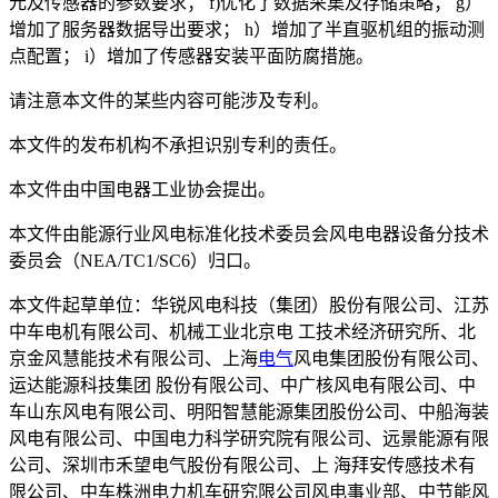
元及传感器的参数要求； f)优化了数据采集及存储策略； g）
增加了服务器数据导出要求； h）增加了半直驱机组的振动测
点配置； i）增加了传感器安装平面防腐措施。
请注意本文件的某些内容可能涉及专利。
本文件的发布机构不承担识别专利的责任。
本文件由中国电器工业协会提出。
本文件由能源行业风电标准化技术委员会风电电器设备分技术
委员会（NEA/TC1/SC6）归口。
本文件起草单位：华锐风电科技（集团）股份有限公司、江苏
中车电机有限公司、机械工业北京电 工技术经济研究所、北
京金风慧能技术有限公司、上海
电气
风电集团股份有限公司、
运达能源科技集团 股份有限公司、中广核风电有限公司、中
车山东风电有限公司、明阳智慧能源集团股份公司、中船海装
风电有限公司、中国电力科学研究院有限公司、远景能源有限
公司、深圳市禾望电气股份有限公司、上 海拜安传感技术有
限公司、中车株洲电力机车研究限公司风电事业部、中节能风