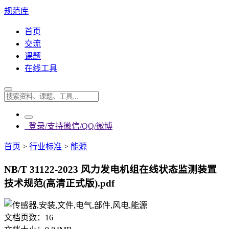
规范库
首页
交流
课题
在线工具
登录/支持微信/QQ/微博
首页
>
行业标准
>
能源
NB/T 31122-2023 风力发电机组在线状态监测装置
技术规范(高清正式版).pdf
文档页数：
16