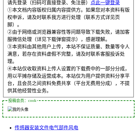
请先登录（扫码可直接登录、免注册）
点此一键登录
①本文档内容版权归属内容提供方。如果您对本资料有版
权申诉，请及时联系我方进行处理（联系方式详见页
脚）。
②由于网络或浏览器兼容性等问题导致下载失败，请加客
服微信处理（详见下载弹窗提示），感谢理解。
③本资料由其他用户上传，本站不保证质量、数量等令人
满意，若存在资料虚假不完整，请及时联系客服投诉处
理。
④本站仅收取资料上传人设置的下载费中的一部分分成，
用以平摊存储及运营成本。本站仅为用户提供资料分享平
台，且会员之间资料免费共享（平台无费用分成），不提
供其他经营性业务。
投稿会员：cook
传感器
安装
文件
电气
部件
风电