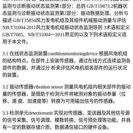
监测与诊断振动状态监测第1部分：总则 GB/T19873.2机器状
态监测与诊断振动状态监测第2部分：振动数据处理、分析与
描述 GB/T35854风力发电机组及其组件机械振动测量与评估
NB/T31004-2011风力发电机组振动状态监测导则 3术语和定义
GB/T7665、NB/T31004一2011界定的以及下列术语和定义适
用于本文件。
3.1 在线状态监测装置conditionmonitoringdevice 根据风电机组
的结构特点，在部件上安装传感器，通过在线方式连续监测各
部件的数据，并通过分 析来评估风电机组各部件的运行状况
的装置。
3.2 振动传感器vibration sensor 测量风电机组内相关部件的振动
量的传感器，是借助于检测元件将被测对象的振动参量（位
移、速 度、加速度等）转换为可用输出信号的传感器。
3.3 检测单元detectionunit 实现对传感器、变送器及其他信号源
的信号采集、信号调理、模数转换、信号预处理等功能，并具
有一定的数据存储介质、数据通信接口的硬件设备。