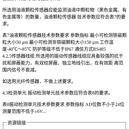
所选用油液颗粒传感器应能监测油液中颗粒物（黑色金属、有
色金属等）的数量，油液颗粒传感器 技术参数应符合表7的要
求。
表7油液颗粒传感器技术参数要求 参数指标 最小可检测铁磁颗
粒大小50 μm 最小可检测非铁磁颗粒大小150 μm 工作温
度-40℃～85℃ 防护等级不低于IP67 通信方式RS485
4.2.5传感器线缆 所选用的振动传感器线缆应具备较强的抗干
扰和屏蔽能力，有双绞屏蔽、独立地线引出，在有效距 离范
围内信号不衰减。
如选用光纤传感器，不做上述要求。
4.3检测单元 振动检测单元技术参数应符合表8的要求。
表8振动检测单元技术参数要求 参数指标 AD位数不小于24位
测量范围不低于±6V...
资源链接