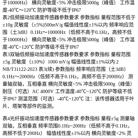
于10000Hz） 横向灵敏度<5% 冲击极限5000g（峰值） 工作温
度-40℃～120℃ 防护等级不低于IP67
表2低频振动加速度传感器参数要求 参数指标 量程范围不低于
±10g 灵敏度（±5%)500mV/g 幅值线性度±1%以内 频率响应范
围（土3dB）0.1Hz～10000Hz（低频不高于0.1Hz，高频不低
于10000Hz） 横向灵敏度<5% 冲击极限5000g（峰值） 工作温
度-40℃~120℃ 防护等级不低于IP67
表3双轴低频振动加速度传感器参数要求 参数指标 量程范围
±5g 灵敏度（±10%）1000 mV/g 幅值线性度±1%以内 2
NB/T31122-2023 表3(续) 参数指标 频率响应范围（土3dB）
0.1Hz～2000Hz（低频不高于0.1Hz，高频不低于2000Hz） 测
量轴双轴，互相垂直 横向灵敏度<5% 冲击极限5000g（峰值）
耐压（可选）AC 4000V 工作温度-40℃~120℃ 防护等级不低
于IP67 测温范围（可选）-40℃~120℃ 注：该传感器适用于叶
片、塔架等部件的监测。
表4光纤振动加速度传感器参数要求 参数指标 量程±5g 测量轴
双轴，互相垂直 频率范围0.1Hz~200Hz（低频不高于0.1Hz，
高频不低于200Hz） 幅值线性度±1%以内 横向灵敏度<2% 灵