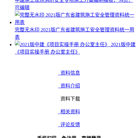
中建施工现场消防安全专项施工方案编制模板，34页，
可编辑
完整无水印 2021版广东省建筑施工安全管理资料统一用
表
2021版中建
《项目实操手册 办公室主任》
资料信息
资料介绍
资料下载
相关资料
评论反馈