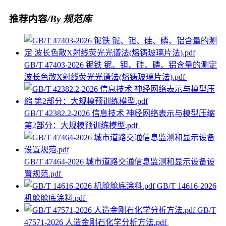
推荐内容
/By 规范库
GB/T 47403-2026 铌铁 铌、钽、硅、磷、铝含量的测定
波长色散X射线荧光光谱法(熔铸玻璃片法).pdf
GB/T 42382.2-2026 信息技术 神经网络表示与模型压缩
第2部分：大规模预训练模型.pdf
GB/T 47464-2026 城市道路交通信息监测和显示设备设
置规范.pdf
GB/T 14616-2026
机舱舱底涂料.pdf
GB/T
47571-2026 人造金刚石化学分析方法.pdf