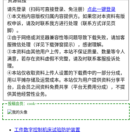
资源链接
请先登录（扫码可直接登录、免注册）
点此一键登录
①本文档内容版权归属内容提供方。如果您对本资料有版
权申诉，请及时联系我方进行处理（联系方式详见页
脚）。
②由于网络或浏览器兼容性等问题导致下载失败，请加客
服微信处理（详见下载弹窗提示），感谢理解。
③本资料由其他用户上传，本站不保证质量、数量等令人
满意，若存在资料虚假不完整，请及时联系客服投诉处
理。
④本站仅收取资料上传人设置的下载费中的一部分分成，
用以平摊存储及运营成本。本站仅为用户提供资料分享平
台，且会员之间资料免费共享（平台无费用分成），不提
供其他经营性业务。
投稿会员：cook
工件
数字控制
机床
试验
防护装置