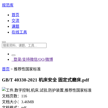
规范库
首页
交流
课题
在线工具
登录/支持微信/QQ/微博
首页
>
推荐性国家标准
GB/T 40330-2021 机床安全 固定式磨床.pdf
文档页数：
116
文档大小：
3.46MB
文档格式：
pdf