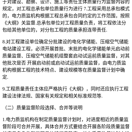
于对建设、勘察、设计、施工等责任主体质量行为监督内容的
规定，对工程总承包单位质量行为进行 7.工程采用总承包模式
的，电力质监机构根据工程总承包合同约定的工作范围，按照
《大纲》关监督.总承包单位对工程质量负责，将工程依法分
包给其他单位的，对分包工程的质量承担连带责任.
8.对工程建设单位确定分批建设的电化学储能、压缩空气储能
电站建设工程，必须开展首批、末批的电化学储能单元启动前
质量监督、压缩空气储能机组整套启动试运前质量监督，对其
他批次是否 开展启动前或启动试运前质量监督，由电力质监
机构根据工程的技术特点、建设规模等在质量监督计划中确
定.
9.工程质量责任主体应严格执行《大纲》，同时还应执行工程
建设法律法规、国家有关规定和相关标准规范等.
（二）质量监督阶段选择、合并等说明
1.电力质监机构在制定质量监督计划时，对进度相近的质量监
督阶段可合并开展，具体合并方式要结合开展各阶段质量监督