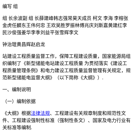
编写 组
组 长余波副 组 长薛建峰韩志强常昊天成员 柯文 李海 李榕张
金虎任麟东王伟何忠 王欢吴胜罗振林傅兆庆刘斯嘉黄建红李
民沙俊强姜华李季刘益平张雪辉李文
钟治琨黄昌辉赵启龙
站建设工程质量监督工作，保障工程建设质量，国家能源局组
织编制了《新型储能电站建设工程质量 为贯彻落实《建设工
程质量管理条例》和电力建设工程质量监督管理有关规定，规
范新型储能电监督大纲》（以下简称《大纲》）.
一、编制说明
（一）编制依据
《大纲》根据
法律法规
、工程建设有关规章制度和规范性文
件、工程建设强制性标准（强制性条文）、国家及电力行业有
关标准等编制.