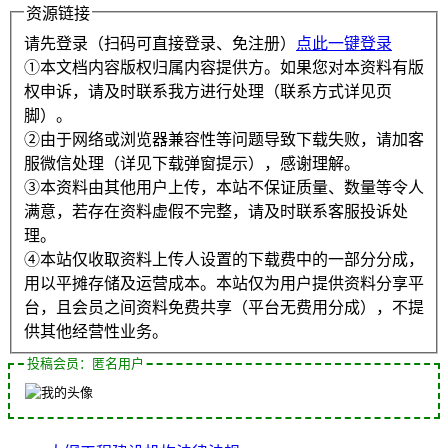
资源链接
请先登录（扫码可直接登录、免注册）
点此一键登录
①本文档内容版权归属内容提供方。如果您对本资料有版
权申诉，请及时联系我方进行处理（联系方式详见页
脚）。
②由于网络或浏览器兼容性等问题导致下载失败，请加客
服微信处理（详见下载弹窗提示），感谢理解。
③本资料由其他用户上传，本站不保证质量、数量等令人
满意，若存在资料虚假不完整，请及时联系客服投诉处
理。
④本站仅收取资料上传人设置的下载费中的一部分分成，
用以平摊存储及运营成本。本站仅为用户提供资料分享平
台，且会员之间资料免费共享（平台无费用分成），不提
供其他经营性业务。
投稿会员：匿名用户