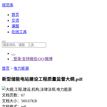
规范库
首页
交流
课题
在线工具
登录/支持微信/QQ/微博
首页
>
电力能源
新型储能电站建设工程质量监督大纲.pdf
文档页数：
67
文档大小：
569.67KB
文档格式：
pdf