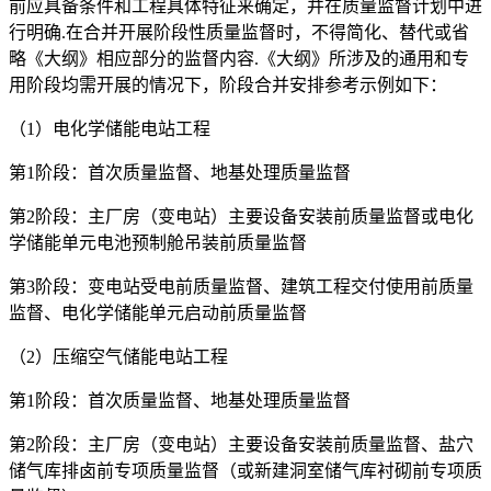
前应具备条件和工程具体特征来确定，并在质量监督计划中进
行明确.在合并开展阶段性质量监督时，不得简化、替代或省
略《大纲》相应部分的监督内容.《大纲》所涉及的通用和专
用阶段均需开展的情况下，阶段合并安排参考示例如下：
（1）电化学储能电站工程
第1阶段：首次质量监督、地基处理质量监督
第2阶段：主厂房（变电站）主要设备安装前质量监督或电化
学储能单元电池预制舱吊装前质量监督
第3阶段：变电站受电前质量监督、建筑工程交付使用前质量
监督、电化学储能单元启动前质量监督
（2）压缩空气储能电站工程
第1阶段：首次质量监督、地基处理质量监督
第2阶段：主厂房（变电站）主要设备安装前质量监督、盐穴
储气库排卤前专项质量监督（或新建洞室储气库衬砌前专项质