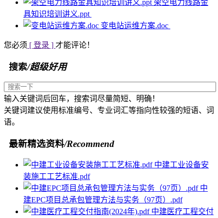
架空电力线路金
具知识培训讲义.ppt
变电站运维方案.doc
您必须
[ 登录 ]
才能评论！
搜索
/超级好用
输入关键词后回车，搜索词尽量简短、明确！
关键词建议使用标准编号、专业词汇等指向性较强的短语、词
语。
最新精选资料
/Recommend
中建工业设备安
装施工工艺标准.pdf
中
建EPC项目总承包管理方法与实务（97页）.pdf
中建医疗工程交付