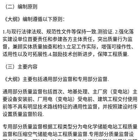
（二）编制原则
《大纲》编制遵循以下原则：
1.与现行法律法规、规范性文件等保持一致.测验证. 2.强化落
实建设单位首要责任和参建各方主体责任，突出质量行为监
督，兼顾实体质量抽查和检3.立足工作实际，增强可操作性、
适用性以及可拓展性.4.鼓励技术创新进步，保障工程质量.
（三）主要内容
《大纲》主要包括通用部分监督和专用部分监督.
通用部分质量监督包括首次、地基处理、主厂房（变电站）主
要设备安装前、厂用电（变电站）受电前、建筑工程交付使用
前等不具有明显技术路线特征的通用性监督，并按照建设时序
设置质量监督阶段.
专用部分质量监督根据工程类型分为电化学储能电站工程质量
监督和压缩空气储能电站工程质量监督.专用部分质量监督设