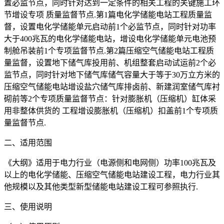
置必监节点，同时针对达到一定条件的相关工程的关键施工环
节增设专项 质量监督节点.第1篇电化学储能电站工程质量监
督，设置电化学储能单元启动前1个必监节点，同时针对功率
大于400兆瓦的电化学储能电站，增设电化学储能单元电池预
制舱吊装前1个专项监督节点.第2篇压缩空气储能电站工程质
量监督，设置地下储气库投用前、机组整套启动试运前2个必
监节点，同时针对地下储气库储气容量大于等于30万立方米的
压缩空气储能电站增设盐穴储气库排卤前、新建润室储气库衬
砌前等2个专项质量监督节点：针对膨胀机（压缩机）缸体采
用非整体供货的 工程增设膨胀机（压缩机）扣盖前1个专项质
量监督节点.
二、适用范围
《大纲》适用于电力行业（电源侧和电网侧）功率100兆瓦及
以上的电化学储能、压缩空气储能电站建设工程，电力行业其
他规模以及其他类型新型储能电站建设工程可参照执行.
三、使用说明