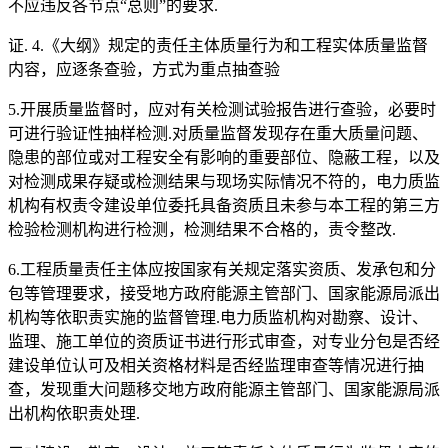
不应违反各节点“总则”的要求.
证. 4.《大纲》规定的责任主体质量行为和工程实体质量监督
内容，应逐条查验，方式为重点抽查验
5.开展质量监督时，应对有关检测试验报告进行查验，必要时
可进行验证性抽样检测.对质量监督发现存在重大质量问题、
隐患的部位或对工程安全有影响的重要部位、隐蔽工程，以及
对检测成果存疑或检测结果与现场实际情况不符的，电力质监
机构有权责令建设单位委托具备资质且未参与本工程的第三方
检验检测机构进行检测，检测结果不合格的，责令整改.
6.工程质量责任主体应按国家有关规定落实资质、发承包和分
包等管理要求，接受地方政府能源主管部门、国家能源局派出
机构等依职责实施的监督管理.电力质监机构对勘察、设计、
监理、施工单位的资质证书进行形式审查，对专业分包是否经
建设单位认可及相关资格材料是否经监理审查等情况进行抽
查，发现重大问题移交地方政府能源主管部门、国家能源局派
出机构依职责处理.