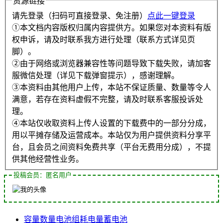
资源链接
请先登录（扫码可直接登录、免注册）
点此一键登录
①本文档内容版权归属内容提供方。如果您对本资料有版
权申诉，请及时联系我方进行处理（联系方式详见页
脚）。
②由于网络或浏览器兼容性等问题导致下载失败，请加客
服微信处理（详见下载弹窗提示），感谢理解。
③本资料由其他用户上传，本站不保证质量、数量等令人
满意，若存在资料虚假不完整，请及时联系客服投诉处
理。
④本站仅收取资料上传人设置的下载费中的一部分分成，
用以平摊存储及运营成本。本站仅为用户提供资料分享平
台，且会员之间资料免费共享（平台无费用分成），不提
供其他经营性业务。
投稿会员：匿名用户
容量
数量
电池组
耗电量
蓄电池