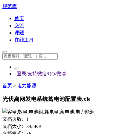
规范库
首页
交流
课题
在线工具
登录/支持微信/QQ/微博
首页
>
电力能源
光伏离网发电系统蓄电池配置表.xls
文档页数：
1
文档大小：
39.5KB
文档格式：
xls