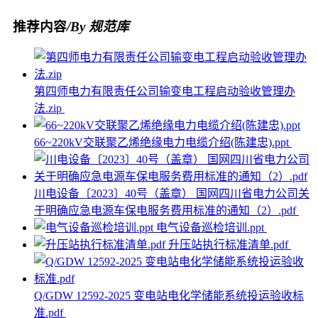
推荐内容
/By 规范库
第四师电力有限责任公司输变电工程启动验收管理办
法.zip
66~220kV交联聚乙烯绝缘电力电缆介绍(陈建忠).ppt
川电设备〔2023〕40号（盖章） 国网四川省电力公司关
于明确应急电源车保电服务费用标准的通知（2）.pdf
电气设备巡检培训.ppt
升压站执行标准清单.pdf
Q/GDW 12592-2025 变电站电化学储能系统投运验收标
准.pdf