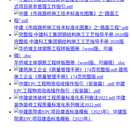
式项目商务管理工作指引.pdf
中建《市政路桥施工技术标准化图集》之“路面工程”.pdf
完整版 中建科工集团钢结构施工工艺指导手册 2020版
华侨城主体钢筋工程样板图册（word版、可编辑）.doc
建筑
施工企业《质量管理手册》174页完整版.pdf
中建
EPC工程物资验收操作指引（安装篇）.pdf
中建
装饰装修工程质量标准化系列做法2022.pdf
中建医
院类EPC项目建造标准模板（2023年）