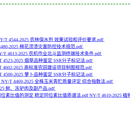
Y/T 4544-2025 农林保水剂 效果试验和评价要求.pdf
 4480-2025 棉花涝渍灾害防控技术规范.pdf
Y/T 4613-2025 农机作业北斗监测终端技术条件.pdf
/T 4523-2025 烟草品种鉴定 SSR分子标记法.pdf
/T 4602-2025 高标准农田建设项目制图规范.pdf
/T 4500-2025 萝卜品种鉴定 SSR分子标记法.pdf
NY/T 4469-2025 全株玉米青贮质量评定 综合指数法.pdf
-2025 鲜、冻驴肉及副产品.pdf
NY/T 4610-