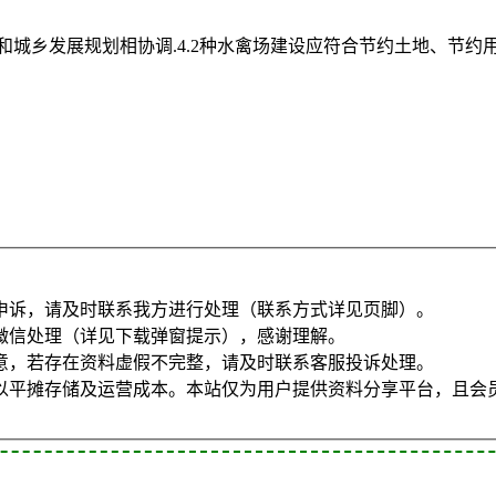
和城乡发展规划相协调.4.2种水禽场建设应符合节约土地、节约用
申诉，请及时联系我方进行处理（联系方式详见页脚）。
微信处理（详见下载弹窗提示），感谢理解。
意，若存在资料虚假不完整，请及时联系客服投诉处理。
以平摊存储及运营成本。本站仅为用户提供资料分享平台，且会