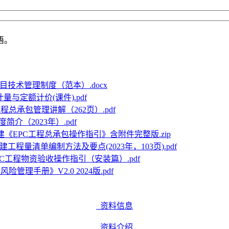
语。
目技术管理制度（范本）.docx
与定额计价(课件).pdf
程总承包管理讲解（262页）.pdf
介（2023年）.pdf
建《EPC工程总承包操作指引》含附件完整版.zip
建工程量清单编制方法及要点(2023年，103页).pdf
PC工程物资验收操作指引（安装篇）.pdf
险管理手册》V2.0 2024版.pdf
资料信息
资料介绍