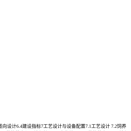
竖向设计6.4建设指标7工艺设计与设备配置7.1工艺设计 7.2饲养