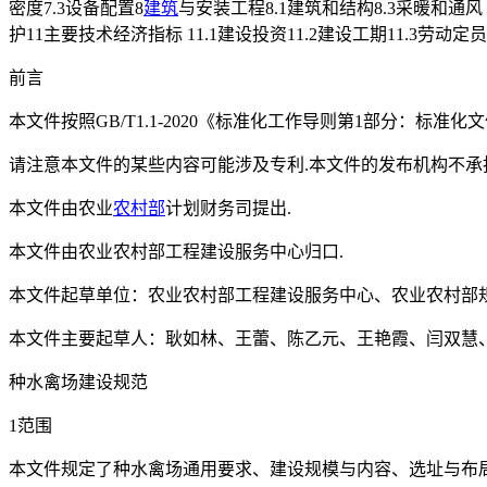
密度7.3设备配置8
建筑
与安装工程8.1建筑和结构8.3采暖和通风 
护11主要技术经济指标 11.1建设投资11.2建设工期11.3劳动
前言
本文件按照GB/T1.1-2020《标准化工作导则第1部分：标准
请注意本文件的某些内容可能涉及专利.本文件的发布机构不承
本文件由农业
农村部
计划财务司提出.
本文件由农业农村部工程建设服务中心归口.
本文件起草单位：农业农村部工程建设服务中心、农业农村部
本文件主要起草人：耿如林、王蕾、陈乙元、王艳霞、闫双慧
种水禽场建设规范
1范围
本文件规定了种水禽场通用要求、建设规模与内容、选址与布