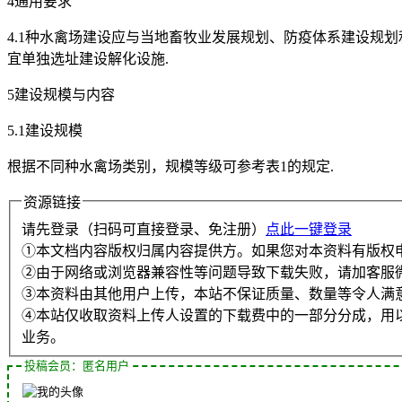
4通用要求
4.1种水禽场建设应与当地畜牧业发展规划、防疫体系建设规划
宜单独选址建设解化设施.
5建设规模与内容
5.1建设规模
根据不同种水禽场类别，规模等级可参考表1的规定.
资源链接
请先登录（扫码可直接登录、免注册）
点此一键登录
①本文档内容版权归属内容提供方。如果您对本资料有版权
②由于网络或浏览器兼容性等问题导致下载失败，请加客服
③本资料由其他用户上传，本站不保证质量、数量等令人满
④本站仅收取资料上传人设置的下载费中的一部分分成，用
业务。
投稿会员：匿名用户