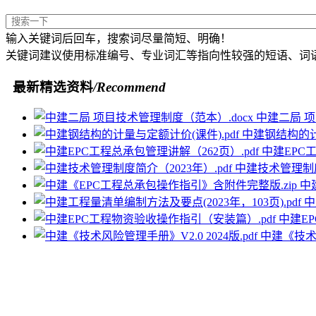
输入关键词后回车，搜索词尽量简短、明确！
关键词建议使用标准编号、专业词汇等指向性较强的短语、词
最新精选资料
/Recommend
中建二局 项
中建钢结构的计量
中建EPC工
中建技术管理制度简
中
中
中建E
中建《技术风