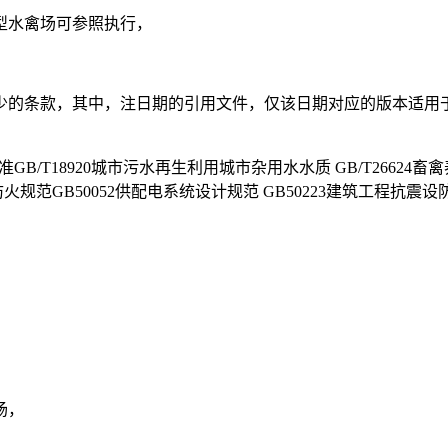
型水禽场可参照执行，
少的条款，其中，注日期的引用文件，仅该日期对应的版本适用
GB/T18920城市污水再生利用城市杂用水水质 GB/T26624
计防火规范GB50052供配电系统设计规范 GB50223建筑工程抗震
场，