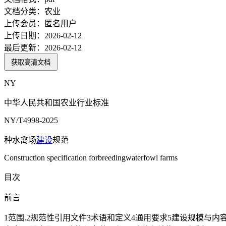
文档分类：
农业
上传会员：
匿名用户
上传日期：
2026-02-12
最后更新：
2026-02-12
获取高清文档
NY
中华人民共和国农业行业标准
NY/T4998-2025
种水禽场
建设
规范
Construction specification forbreedingwaterfowl farms
目次
前言
1范围.2规范性引用文件3术语和定义4通用要求5建设规模与内容 5.