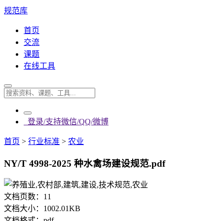
规范库
首页
交流
课题
在线工具
登录/支持微信/QQ/微博
首页
>
行业标准
>
农业
NY/T 4998-2025 种水禽场建设规范.pdf
文档页数：
11
文档大小：
1002.01KB
文档格式：
pdf