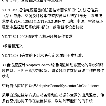
引用文件，其最新版本适用于本标准.
YD/T 944 通信电源设备的防雷技术要求和测试方法通信局
（站）电源、空调及环境集中监控管理系统第1部分：系统技
术要求YD/T 1363.1YD/T1363.3 通信局（站）电源、空调及环
境集中监控管理系统第3部分：前端智能设备协议
YD/T1821-2008通信中心机房环境条件要求
3术语和定义
YD/T1363.1确立的下列术语和定义适用于本标准.
3.1自适应控制AdaptiveControl能连续监测动态变化的系统和环
境信息，不断完善控制模型，调节各项参数使系统工作在最佳
状态.
空调自适应监控系统AdaptiveControlSystemforAirConditioner
采用自适应控制方式自动监测和自动调节空调的出风温度，使
多台空调协同工作在最佳状态，以达到节能目的的系统.