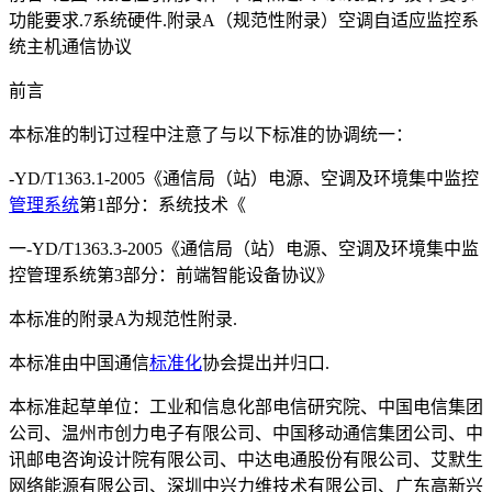
功能要求.7系统硬件.附录A（规范性附录）空调自适应监控系
统主机通信协议
前言
本标准的制订过程中注意了与以下标准的协调统一：
-YD/T1363.1-2005《通信局（站）电源、空调及环境集中监控
管理系统
第1部分：系统技术《
一-YD/T1363.3-2005《通信局（站）电源、空调及环境集中监
控管理系统第3部分：前端智能设备协议》
本标准的附录A为规范性附录.
本标准由中国通信
标准化
协会提出并归口.
本标准起草单位：工业和信息化部电信研究院、中国电信集团
公司、温州市创力电子有限公司、中国移动通信集团公司、中
讯邮电咨询设计院有限公司、中达电通股份有限公司、艾默生
网络能源有限公司、深圳中兴力维技术有限公司、广东高新兴