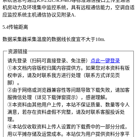
系统信息可通过RS-232C/RS-485等标准通信接口上传至通信
机房动力及环境集中监控系统，具有远程通信能力，空调自适
应监控系统主机通信协议见附录A.
5.4传输距离
数据采集器采集温度的数据线长度宜不大于10m.
资源链接
请先登录（扫码可直接登录、免注册）
点此一键登录
①本文档内容版权归属内容提供方。如果您对本资料有版
权申诉，请及时联系我方进行处理（联系方式详见页
脚）。
②由于网络或浏览器兼容性等问题导致下载失败，请加客
服微信处理（详见下载弹窗提示），感谢理解。
③本资料由其他用户上传，本站不保证质量、数量等令人
满意，若存在资料虚假不完整，请及时联系客服投诉处
理。
④本站仅收取资料上传人设置的下载费中的一部分分成，
用以平摊存储及运营成本。本站仅为用户提供资料分享平