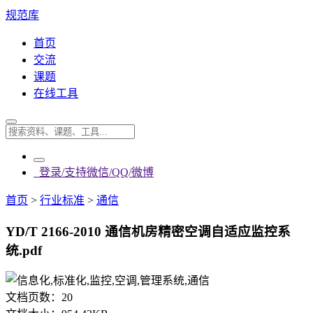
规范库
首页
交流
课题
在线工具
登录/支持微信/QQ/微博
首页
>
行业标准
>
通信
YD/T 2166-2010 通信机房精密空调自适应监控系
统.pdf
文档页数：
20