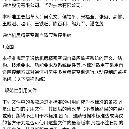
通信股份有限公司、华为技术有限公司.
本标准主要起草人：吴京文、侯福平、宋福全、张焱、高健、
王殿魁、赵昕、王铁旺、陈百利、熊九军、潘之茂.
通信机房精密空调自适应监控系统
1范围
本标准规定了通信机房精密空调自适应监控系统的定义、结
构、技术要求、功能要求及系统硬件等.本标准适用于采用自
适应控制方式对通信机房中多台精密空调进行联动控制的监控
系统（以下简称系统）.
2规范性引用文件
下列文件中的条款通过本标准的引用而成为本标准的条款.凡
是注日期的引用文件，其随后的修改单（不包括勘误的内容）
或修订版均不适用于本标准.然而，鼓励根据本标准达成协议
的各方研究是否可使用这些文件的最新版本.凡是不注日期的