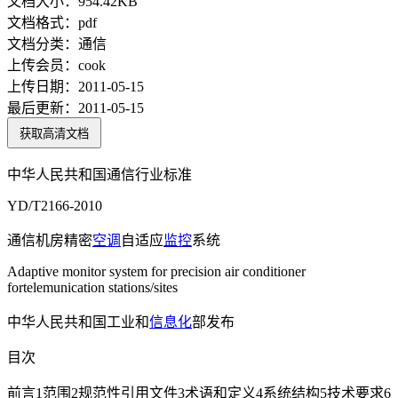
文档大小：
954.42KB
文档格式：
pdf
文档分类：
通信
上传会员：
cook
上传日期：
2011-05-15
最后更新：
2011-05-15
获取高清文档
中华人民共和国通信行业标准
YD/T2166-2010
通信机房精密
空调
自适应
监控
系统
Adaptive monitor system for precision air conditioner
fortelemunication stations/sites
中华人民共和国工业和
信息化
部发布
目次
前言1范围2规范性引用文件3术语和定义4系统结构5技术要求6