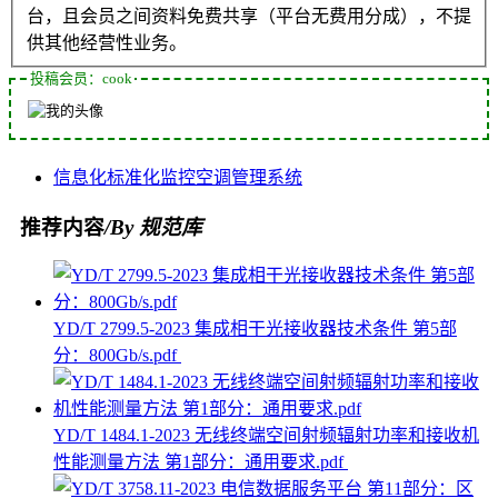
台，且会员之间资料免费共享（平台无费用分成），不提
供其他经营性业务。
投稿会员：cook
信息化
标准化
监控
空调
管理系统
推荐内容
/By 规范库
YD/T 2799.5-2023 集成相干光接收器技术条件 第5部
分：800Gb/s.pdf
YD/T 1484.1-2023 无线终端空间射频辐射功率和接收机
性能测量方法 第1部分：通用要求.pdf