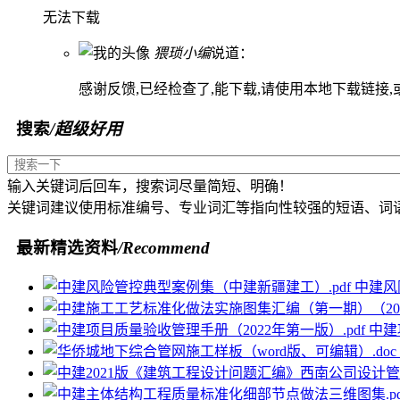
无法下载
猥琐小编
说道：
感谢反馈,已经检查了,能下载,请使用本地下载链接
搜索
/超级好用
输入关键词后回车，搜索词尽量简短、明确！
关键词建议使用标准编号、专业词汇等指向性较强的短语、词
最新精选资料
/Recommend
中建风
中建