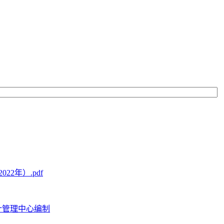
2年）.pdf
计管理中心编制