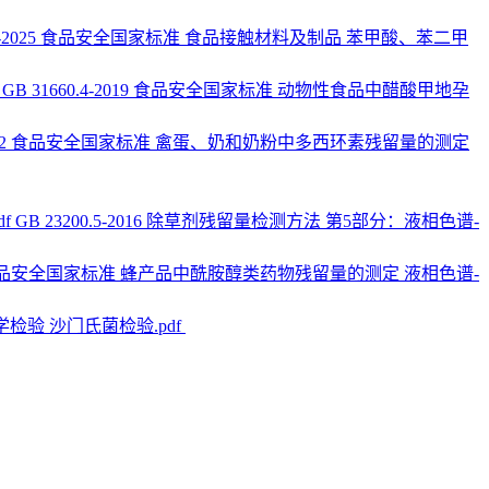
4.21-2025 食品安全国家标准 食品接触材料及制品 苯甲酸、苯二甲
GB 31660.4-2019 食品安全国家标准 动物性食品中醋酸甲地孕
.2-2022 食品安全国家标准 禽蛋、奶和奶粉中多西环素残留量的测定
GB 23200.5-2016 除草剂残留量检测方法 第5部分：液相色谱-
2025 食品安全国家标准 蜂产品中酰胺醇类药物残留量的测定 液相色谱-
物学检验 沙门氏菌检验.pdf