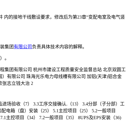
井 内的接地干线敷设要求，修改后为第23章“变配电室及电气竖
安装集团
有限公司
负责具体技术内容的解释。
1）。
程集团有限公司 杭州市建设工程质量安全监督总站 北京双圆工
）有限公司 珠海光乐电力母线槽有限公司 加铝(天津)铝合金
张志立钱大治 2
品进场验收（7） 3.3工序交接确认.（13） 3.4分部（子分部）工
配电箱（盘）安装（25） 5.1主控项目（25） 5.2一般项目
.1主控项目（34） 7.2一般项目（35） 8UPS及EPS安装（36)