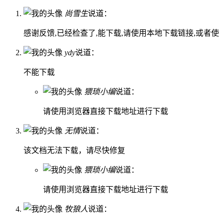
尚雪生
说道：
感谢反馈,已经检查了,能下载,请使用本地下载链接,或者
ydy
说道：
不能下载
猥琐小编
说道：
请使用浏览器直接下载地址进行下载
无情
说道：
该文档无法下载，请尽快修复
猥琐小编
说道：
请使用浏览器直接下载地址进行下载
牧狼人
说道：