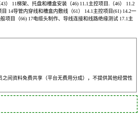
（43） 11梯架、托盘和槽盒安装（46) 11.1主控项目.（46） 11.2
一般项目 14导管内穿线和槽盒内敷线（61） 14.1主控项目(61) 14.2一
 16.2一般项目（66) 17电缆头制作、导线连接和线路绝缘测试 17.1主
员之间资料免费共享（平台无费用分成），不提供其他经营性