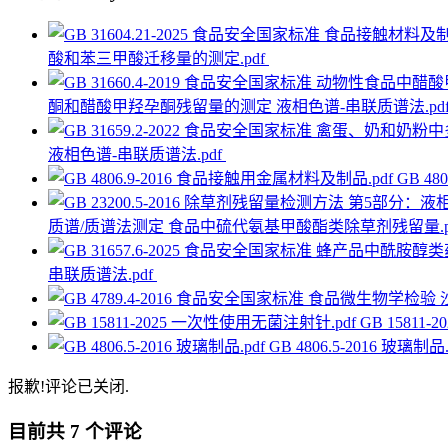
酸和苯三甲酸迁移量的测定.pdf
酮和醋酸甲羟孕酮残留量的测定 液相色谱-串联质谱法.pd
液相色谱-串联质谱法.pdf
GB 4
质谱/质谱法测定 食品中硫代氨基甲酸酯类除草剂残留量.p
串联质谱法.pdf
GB 15811
GB 4806.5-2016 玻璃制品.
报歉!评论已关闭.
目前共 7 个评论