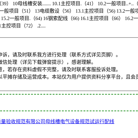
10母线槽安装....... 10.1主控项目.（41） 10.2一般项目..+..
12.2一般项目（51） 13电缆敷设（56） 13.1主控项目（56) 13.2
4) 15.2一般项目.（64) 16钢索配线（66) 16.1主控项目（66）
1主控项目（72） .2....
申诉，请及时联系我方进行处理（联系方式详见页脚）。
微信处理（详见下载弹窗提示），感谢理解。
意，若存在资料虚假不完整，请及时联系客服投诉处理。
以平摊存储及运营成本。本站仅为用户提供资料分享平台，且会
质量验收规范
有限公司
母线槽
电气设备
规范
试运行
配线