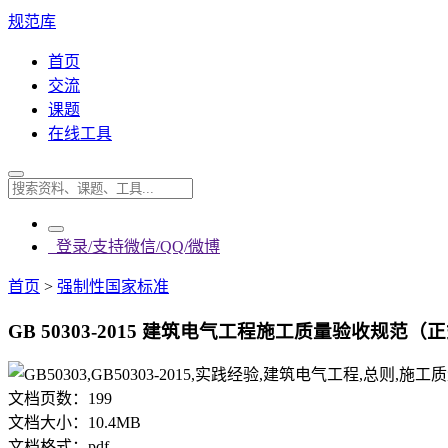
规范库
首页
交流
课题
在线工具
登录/支持微信/QQ/微博
首页
>
强制性国家标准
GB 50303-2015 建筑电气工程施工质量验收规范（正
文档页数：
199
文档大小：
10.4MB
文档格式：
pdf