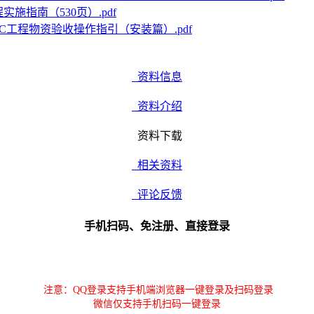
施指南（530页）.pdf
PC工程物资验收操作指引（安装篇）.pdf
资料信息
资料介绍
资料下载
相关资料
评论反馈
手机扫码、免注册、直接登录
注意：QQ登录支持手机端浏览器一键登录及扫码登录
微信仅支持手机扫码一键登录