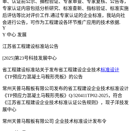
审、认证前公示、抽检验证、专家审查、专家复核、公告等，
专家认证内容包括分析研究、标准查新、指标验证、标准实施
后评估等比对评价工作.通过专家认证的企业标准，我站向社
会进行公告，可作为工程建设各环节推广应用的技术依据.
Y
Y 中心 发展
江苏省工程建设标准站公告
[2025]第23号科技发展中心
省工程建设标准站关于发布省工程建设企业技术
标准设计
《TP预应力混凝土马鞍形壳板》的公告
常州天普马鞍板有限公司发布的省工程建设企业技术标准设计
《TP预应力混凝土马鞍形壳板》Q/320411TP02-2025，符合
《江苏省工程建设企业技术标准认证公告规则》，现子洋技发
展中心
常州天普马鞍板有限公司 企业技术标准设计发布令