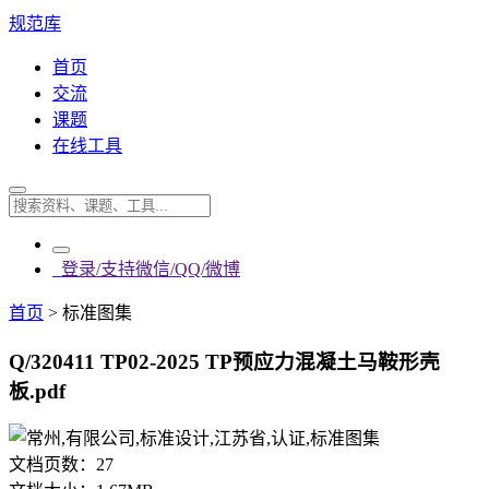
规范库
首页
交流
课题
在线工具
登录/支持微信/QQ/微博
首页
>
标准图集
Q/320411 TP02-2025 TP预应力混凝土马鞍形壳
板.pdf
文档页数：
27