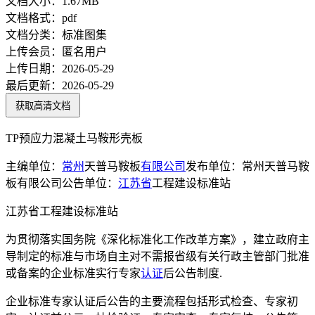
文档大小：
1.67MB
文档格式：
pdf
文档分类：
标准图集
上传会员：
匿名用户
上传日期：
2026-05-29
最后更新：
2026-05-29
获取高清文档
TP预应力混凝土马鞍形壳板
主编单位：
常州
天普马鞍板
有限公司
发布单位：常州天普马鞍
板有限公司公告单位：
江苏省
工程建设标准站
江苏省工程建设标准站
为贯彻落实国务院《深化标准化工作改革方案》，建立政府主
导制定的标准与市场自主对不需报省级有关行政主管部门批准
或备案的企业标准实行专家
认证
后公告制度.
企业标准专家认证后公告的主要流程包括形式检查、专家初