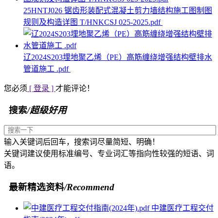
25HNTJ026 锯齿形装配式混凝土剪力墙结构施工图制图
规则及构造详图 T/HNKCSJ 025-2025.pdf
辽2024S203埋地聚乙烯（PE）高筋缠绕增强结构壁排水
管道施工 .pdf
您必须
[ 登录 ]
才能评论！
搜索
/超级好用
输入关键词后回车，搜索词尽量简短、明确！
关键词建议使用标准编号、专业词汇等指向性较强的短语、词
语。
最新精选资料
/Recommend
中建医疗工程交付