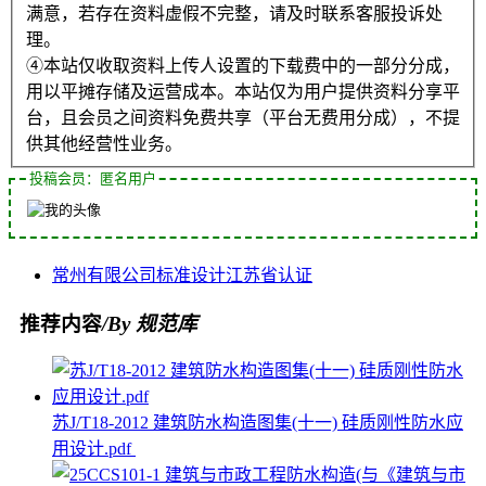
满意，若存在资料虚假不完整，请及时联系客服投诉处
理。
④本站仅收取资料上传人设置的下载费中的一部分分成，
用以平摊存储及运营成本。本站仅为用户提供资料分享平
台，且会员之间资料免费共享（平台无费用分成），不提
供其他经营性业务。
投稿会员：匿名用户
常州
有限公司
标准设计
江苏省
认证
推荐内容
/By 规范库
苏J/T18-2012 建筑防水构造图集(十一) 硅质刚性防水应
用设计.pdf