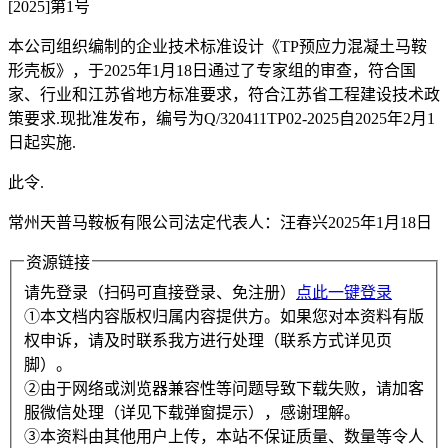
[2025]第1号
本公司组织编制的企业技术标准设计《TP预应力混凝土马鞍
形壳板》，于2025年1月18日通过了专家组的审查，符合国
家、行业和江苏省地方标准要求，符合江苏省工程建设技术政
策要求.现批准发布，编号为Q/320411TP02-2025自2025年2月1
日起实施.
此令.
常州天普马鞍板有限公司法定代表人：汪春兴2025年1月18日
资源链接
请先登录（扫码可直接登录、免注册）
点此一键登录
①本文档内容版权归属内容提供方。如果您对本资料有版
权申诉，请及时联系我方进行处理（联系方式详见页
脚）。
②由于网络或浏览器兼容性等问题导致下载失败，请加客
服微信处理（详见下载弹窗提示），感谢理解。
③本资料由其他用户上传，本站不保证质量、数量等令人