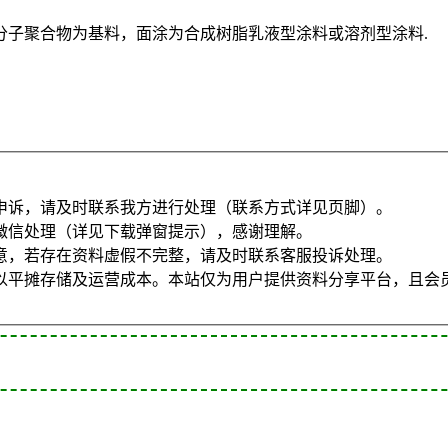
分子聚合物为基料，面涂为合成树脂乳液型涂料或溶剂型涂料.
申诉，请及时联系我方进行处理（联系方式详见页脚）。
微信处理（详见下载弹窗提示），感谢理解。
意，若存在资料虚假不完整，请及时联系客服投诉处理。
以平摊存储及运营成本。本站仅为用户提供资料分享平台，且会