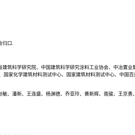
归口.
省建筑科学研究院、中国建筑科学研究涂料工业协会、中冶置业
司、国家化学建筑材料测试中心、国家建筑材料测试中心、中国百
赵敏、潘新、王连盛、杨渊德、乔亚玲、黄新辉、南骏、王京勇