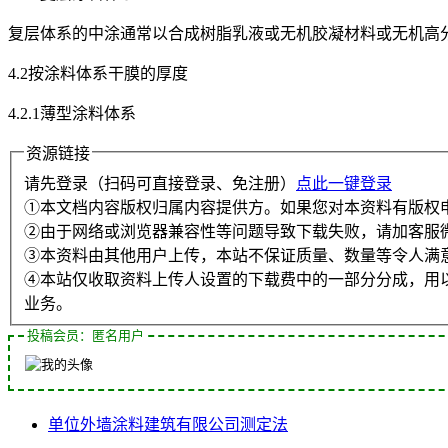
复层体系的中涂通常以合成树脂乳液或无机胶凝材料或无机高
4.2按涂料体系干膜的厚度
4.2.1薄型涂料体系
资源链接
请先登录（扫码可直接登录、免注册）
点此一键登录
①本文档内容版权归属内容提供方。如果您对本资料有版权
②由于网络或浏览器兼容性等问题导致下载失败，请加客服
③本资料由其他用户上传，本站不保证质量、数量等令人满
④本站仅收取资料上传人设置的下载费中的一部分分成，用
业务。
投稿会员：匿名用户
单位
外墙涂料
建筑
有限公司
测定法