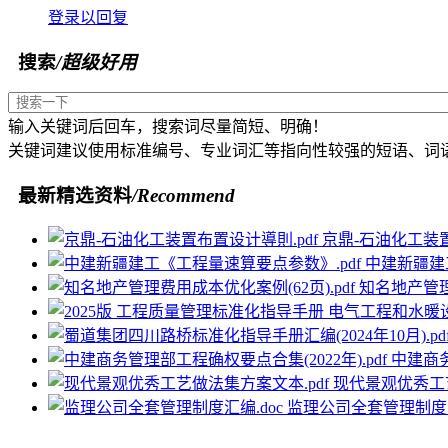
登录以回复
搜索
/超级好用
输入关键词后回车，搜索词尽量简短、明确！
关键词建议使用标准编号、专业词汇等指向性较强的短语、词
最新精选资料
/Recommend
京鼎-石油化工装置
中建新疆建
知名地产管理费
中建商务
现代景观优秀工艺
监理公司全套管理制度汇