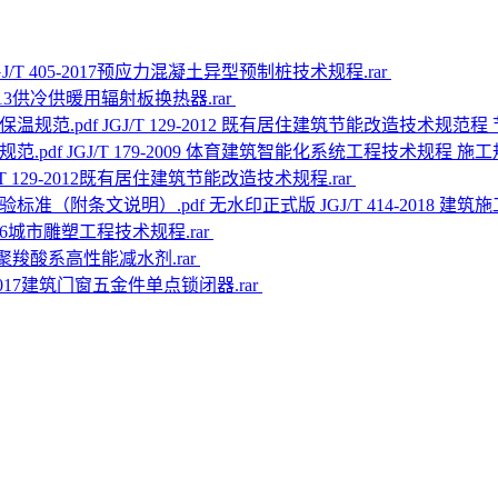
GJ/T 405-2017预应力混凝土异型预制桩技术规程.rar
-2013供冷供暖用辐射板换热器.rar
JGJ/T 129-2012 既有居住建筑节能改造技术规范程
JGJ/T 179-2009 体育建筑智能化系统工程技术规程 施工规
J/T 129-2012既有居住建筑节能改造技术规程.rar
无水印正式版 JGJ/T 414-2018
-2016城市雕塑工程技术规程.rar
2017聚羧酸系高性能减水剂.rar
0-2017建筑门窗五金件单点锁闭器.rar