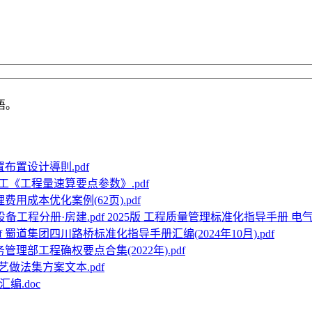
语。
布置设计導則.pdf
工《工程量速算要点参数》.pdf
用成本优化案例(62页).pdf
2025版 工程质量管理标准化指导手册 电气
蜀道集团四川路桥标准化指导手册汇编(2024年10月).pdf
管理部工程确权要点合集(2022年).pdf
做法集方案文本.pdf
编.doc