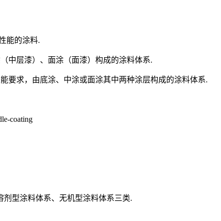
整性能的涂料.
漆）、中涂（中层漆）、面涂（面漆）构成的涂料体系.
功能要求和性能要求，由底涂、中涂或面涂其中两种涂层构成的涂料体系.
oating
溶剂型涂料体系、无机型涂料体系三类.