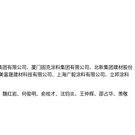
集团有限公司、厦门固克涂料集团有限公司、北新集团建材股份
美富晟建材科技有限公司、上海广毅涂料有限公司、立邦涂料
、魏红岩、何俊明、俞桂才、沈钧炎、王仲辉、邵占华、羡敬