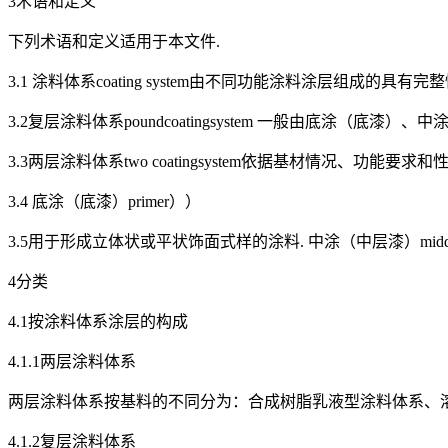
3术语和定义
下列术语和定义适用于本文件.
3.1 涂料体系coating system由不同功能涂料涂层组成的具有完
3.2复层涂料体系poundcoatingsystem 一般由底涂（底
3.3两层涂料体系two coatingsystem依据基材情况、
3.4 底涂（底漆）primer））
3.5用于形成立体状或平状饰面式样的涂料. 中涂（中层漆）middle-c
4分类
4.1按涂料体系涂层的构成
4.1.1两层涂料体系
两层涂料体系按基料的不同分为：合成树脂乳液型涂料体系、
4.1.2复层涂料体系