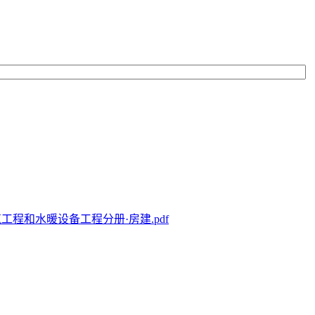
工程和水暖设备工程分册·房建.pdf