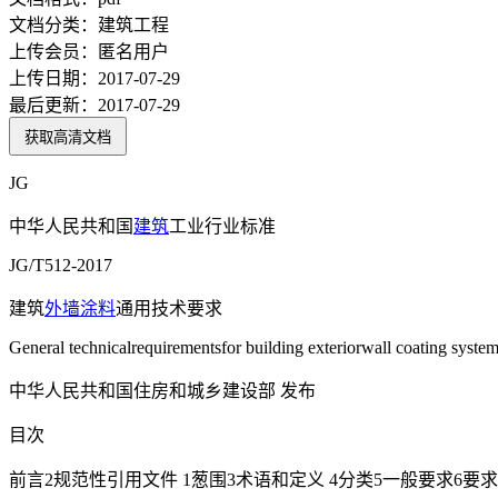
文档分类：
建筑工程
上传会员：
匿名用户
上传日期：
2017-07-29
最后更新：
2017-07-29
获取高清文档
JG
中华人民共和国
建筑
工业行业标准
JG/T512-2017
建筑
外墙涂料
通用技术要求
General technicalrequirementsfor building exteriorwall coating syste
中华人民共和国住房和城乡建设部 发布
目次
前言2规范性引用文件 1葱围3术语和定义 4分类5一般要求6要求 