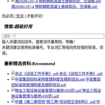
湘2026G107-4 预制钢筋混凝土悬挑阳台、空调板.pdf
您必须
[ 登录 ]
才能评论！
搜索
/超级好用
输入关键词后回车，搜索词尽量简短、明确！
关键词建议使用标准编号、专业词汇等指向性较强的短语、词
语。
最新精选资料
/Recommend
央企《试验工作手册》.pdf
中梁集团
招标采购管理制度及细则培训.pdf
物业工程设
施设备管理与维修(430页).pdf
中