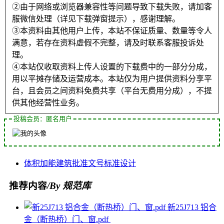
②由于网络或浏览器兼容性等问题导致下载失败，请加客
服微信处理（详见下载弹窗提示），感谢理解。
③本资料由其他用户上传，本站不保证质量、数量等令人
满意，若存在资料虚假不完整，请及时联系客服投诉处
理。
④本站仅收取资料上传人设置的下载费中的一部分分成，
用以平摊存储及运营成本。本站仅为用户提供资料分享平
台，且会员之间资料免费共享（平台无费用分成），不提
供其他经营性业务。
投稿会员：匿名用户
体积
加能
建筑
批准文号
标准设计
推荐内容
/By 规范库
新25J713 铝合
金（断热桥）门、窗.pdf