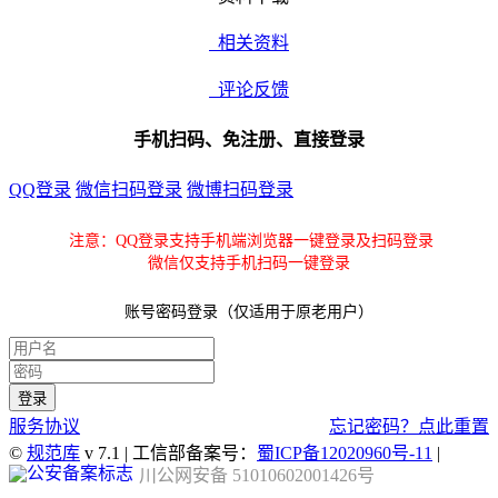
相关资料
评论反馈
手机扫码、免注册、直接登录
QQ登录
微信扫码登录
微博扫码登录
注意：QQ登录支持手机端浏览器一键登录及扫码登录
微信仅支持手机扫码一键登录
账号密码登录（仅适用于原老用户）
服务协议
忘记密码？点此重置
©
规范库
v 7.1 | 工信部备案号：
蜀ICP备12020960号-11
|
川公网安备 51010602001426号