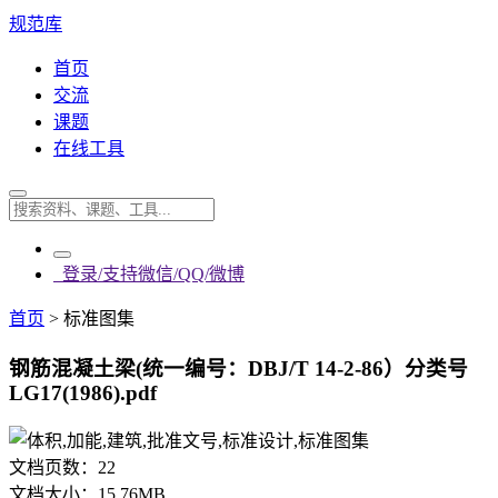
规范库
首页
交流
课题
在线工具
登录/支持微信/QQ/微博
首页
>
标准图集
钢筋混凝土梁(统一编号：DBJ/T 14-2-86）分类号
LG17(1986).pdf
文档页数：
22
文档大小：
15.76MB