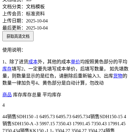
文档分类：
文档模板
上传会员：
标准资料
上传日期：
2025-10-04
最后更新：
2025-10-04
获取高清文档
使用说明：
1、除了进货
成本
外，其他的成本
单价
均按照黄色部分的平均
库存
填写2、一定要先填写成本单价，后填写数量， 如先填数
量，则数量显示的是红色，请删除后重新输入3、出库
货物
的
数量一律加负号4、黄色部分是白动计算，勿改动
商品
库存库存总量 平均库存
4
44销售SDH150 -1 6495.73 6495.73 6495.734销售SDH150-15 4
销售SDH150-A -3 5997.15 7350.43 17991.45 7350.43 17991.45
7350.434销售KK150 -1 1- 3504.27 3504.27 3504.274销售