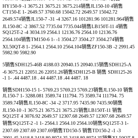
HY150-9 -1 3675.21 3675.21 3675.214销售JL150-10 4销售
CT150-E 1- 2649.57 3760.68 15042.72 2649.57 15042.72
2649.574销售JL150-7 -31 -4 3267.16 101281.96 101281.964销售
JL150-8C -2 3867.52 7735.04 7735.044销售LB150T-11 4销售
SQ125T-2 -4 3034.19 2564.1 12136.76 2564.10 12136.76
2564.104销售TM150-6 1- -1 3504.27 3504.27 3504.274销售
XL50QT-8 1- 2564.1 2564.10 2564.104销售ZF150-3B -2 2991.45
5982.90 5982.90
5销售SDH125-46B 4188.03 20940.15 20940.15销售SDH125-A
-6 3675.21 22051.26 22051.26销售SDH125-B 销售 SDH125-26
-1 1- .44 4487.18 . 44 4487.18 .44 4487. 18
销售SDH150-15 1- 5769.23 5769.23 5769.23销售JL150-10 销售
JL150-7 1- 3288.081 3589.74 111794. 75 3589.74 111794. 75
3589.74销售JL150-8C -34 -2 3717.95 7435.90 7435.90销售
JL150-10 -1 3675.21 3675.21 3675.21销售LB150T-11 销售
SQ125T 4 3076.92 2649.57 12307.68 2649.57 12307.68 2649.57
销售SQ125T-2 -1 1- 2564.1 2564.10 2564.10销售SQ125T-3 1-
2307.69 2307.69 2307.69销售TD150-5 销售TD150-2 -1 -3
2991.45 3418.8 3418.80 8974.35 3418.80 8974.35销售XL50QT-8