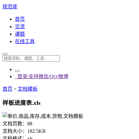
规范库
首页
交流
课题
在线工具
登录/支持微信/QQ/微博
首页
>
文档模板
样板进度表.xls
文档页数：
88
文档大小：
182.5KB
文档格式：
xls