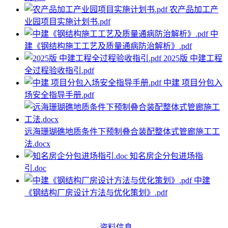
农产品加工产
业园项目实施计划书.pdf
中
建《钢结构施工工艺及质量通病防治解析》.pdf
2025版 中建工程
全过程验收指引.pdf
中建 项目分包入
场安全指导手册.pdf
远海珊瑚礁地质条件下预制叠合装配整体式管廊施工工
法.docx
知名房企分包进场指
引.doc
中建
《钢结构厂房设计方法与优化策划》.pdf
资料信息