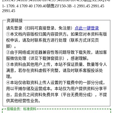
1- 1709. 4 1709 40 1709.40销售ZF150-3B -1 2991.45 2991.45
2991.45
资源链接
请先登录（扫码可直接登录、免注册）
点此一键登录
①本文档内容版权归属内容提供方。如果您对本资料有版
权申诉，请及时联系我方进行处理（联系方式详见页
脚）。
②由于网络或浏览器兼容性等问题导致下载失败，请加客
服微信处理（详见下载弹窗提示），感谢理解。
③本资料由其他用户上传，本站不保证质量、数量等令人
满意，若存在资料虚假不完整，请及时联系客服投诉处
理。
④本站仅收取资料上传人设置的下载费中的一部分分成，
用以平摊存储及运营成本。本站仅为用户提供资料分享平
台，且会员之间资料免费共享（平台无费用分成），不提
供其他经营性业务。
投稿会员：标准资料