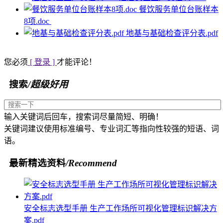
餐饮服务单位台账样本
8项.doc
地基与基础检查评分表.pdf
您必须
[ 登录 ]
才能评论！
搜索
/超级好用
输入关键词后回车，搜索词尽量简短、明确！
关键词建议使用标准编号、专业词汇等指向性较强的短语、词
语。
最新精选资料
/Recommend
安全标志选型手册 生产工作场所可视化管理标识解决方
案.pdf