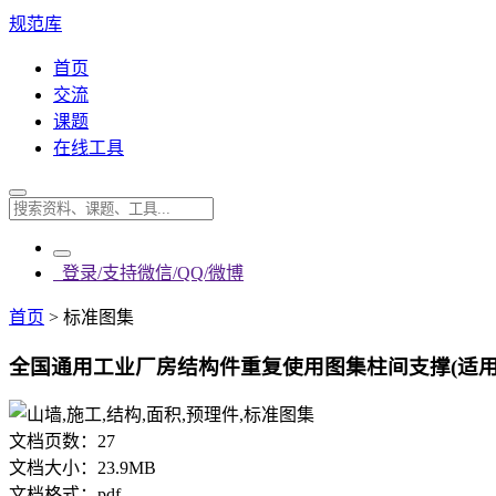
规范库
首页
交流
课题
在线工具
登录/支持微信/QQ/微博
首页
>
标准图集
全国通用工业厂房结构件重复使用图集柱间支撑(适用于非地
文档页数：
27
文档大小：
23.9MB
文档格式：
pdf