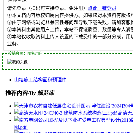
请先登录（扫码可直接登录、免注册）
点此一键登录
①本文档内容版权归属内容提供方。如果您对本资料有版权
②由于网络或浏览器兼容性等问题导致下载失败，请加客服
③本资料由其他用户上传，本站不保证质量、数量等令人满
④本站仅收取资料上传人设置的下载费中的一部分分成，用
业务。
投稿会员：匿名用户
山墙
施工
结构
面积
预理件
推荐内容
/By 规范库
高清无水
图.pdf