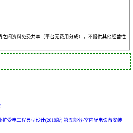
员之间资料免费共享（平台无费用分成），不提供其他经营性
f
业扩受电工程典型设计(2018版) 第五部分-室内配电设备安装