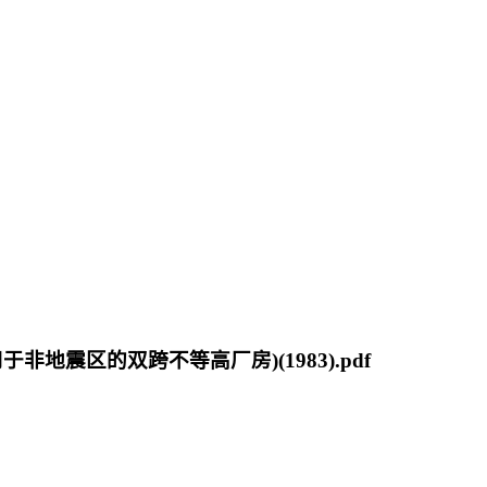
震区的双跨不等高厂房)(1983).pdf