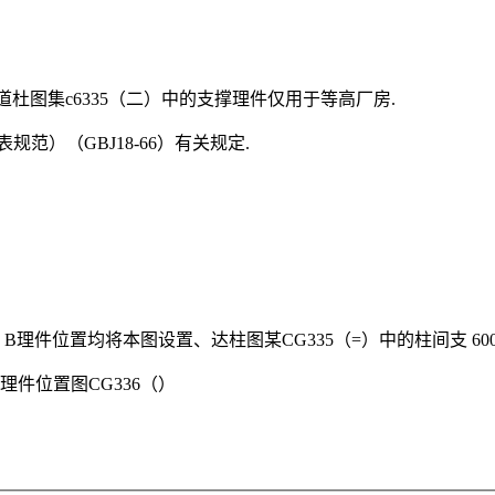
杜图集c6335（二）中的支撑理件仅用于等高厂房.
范）（GBJ18-66）有关规定.
B理件位置均将本图设置、达柱图某CG335（=）中的柱间支 6000
理件位置图CG336（）