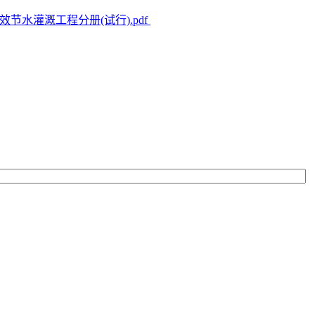
节水灌溉工程分册(试行).pdf