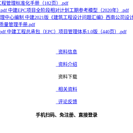
程管理标准化手册（182页）.pdf
中建EPC项目全阶段相对计划工期参考模型（2020年）.pdf
中建2021版《建筑工程设计问题汇编》西南公司设
量管理手册.pdf
中建工程总承包（EPC）项目管理体系1.0版（440页）.pdf
资料信息
资料介绍
资料下载
相关资料
评论反馈
手机扫码、免注册、直接登录