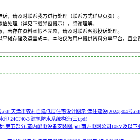
申诉，请及时联系我方进行处理（联系方式详见页脚）。
微信处理（详见下载弹窗提示），感谢理解。
意，若存在资料虚假不完整，请及时联系客服投诉处理。
以平摊存储及运营成本。本站仅为用户提供资料分享平台，且会
天津市农村自建低层住宅设计图示 津住建设[2024]304号.pd
印 24CJ40-3 建筑防水系统构造(三).pdf
南方电网公司10kV及以下