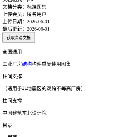
文档分类：
标准图集
上传会员：
匿名用户
上传日期：
2026-06-01
最后更新：
2026-06-01
获取高清文档
全国通用
工业厂房
结构
构件重复使用图集
柱间支撑
（适用于非地震区的双跨不等高厂房）
柱间支撑
中国建筑东北设计院
目录