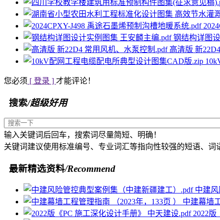
202
钢结构详图设
高清版 新22D
10
您必须
[ 登录 ]
才能评论！
搜索
/超级好用
输入关键词后回车，搜索词尽量简短、明确！
关键词建议使用标准编号、专业词汇等指向性较强的短语、词
最新精选资料
/Recommend
中建风
中建幕墙工程
2022