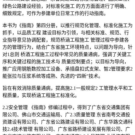
绿色公路建设经验，对标准化施工 的方方面面进行了明确、
细致规定，可作为参建单位日常工作的行动指南。
本书为《指南》第四分册，以推行规范化管理、标准化施工为
抓手，以品质工程 建设目标为引领，与相关标准、规范、行
业指导意见协调配套，规范桥涵工程施工 管理过程中参建各
方的管理行为，结合广东省施工环境特点，以问题为导向，针
对1总则 桥酒工程施工过程中常见的质量通病，强调了关键工
序和关键过程的施工技术与 质量控制要点；以目标为导向，
推广应用钢筋数控加工设备、承插盘扣式支架、智2管理要求2
能张拉与压浆系统等成熟、先进的“四新”技术。
旨在有效消除质量通病，提高施2.1一般规定2 工管理水平和工
程质量，实现桥涵工程施工标准化。
2.2安全管理 《指南》修编过程中，得到了广东省交通集团有
限公司、佛山市交通运输局、广2.3质量管理 东省南粤交通投
资建设有限公司、广东省公路建设有限公司、广东华路交通科
技2.4技术管理 有限公司、广东省路桥建设发展有限公司、广