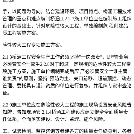
手，以问题为导向，结合建设环境、项目特点、桥涵工程技术
管理的重点和难点编制桥涵工2.2.7施工单位应在编制施工组织
设计的基础土，针对危险性较大工程，单独编制危 程创建品
质工程实施方案。
险性较大工程专项施工方案。
2.1.3桥涵工程安全生产工作必须坚持"一岗双责”，即“管业务
必须管安全”“管生2.2.8对于超过一定规模的危险性较大工程专
项施工方案，施工单位编制完成后应 产必须管安全”“谁主管
谁负责”的原则，坚持“预防为主、关口前移、超前预控、动态
管理、委托具有设计资质的单位进行复核，并组织专家审查论
证。
2.2.9施工单位应在危险性较大工程的施工现场设置安全风险告
知牌，告知现场安 2.1.4桥涵工程建设应建立健全全面质量责
任体系，全面落实建设、设计、监理、施全风险。
工、试验检测、监控咨询等参建各方的质量责任终身制，各参