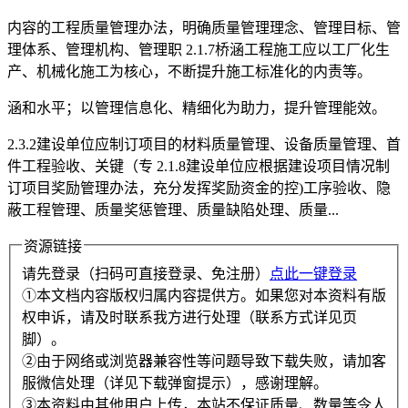
内容的工程质量管理办法，明确质量管理理念、管理目标、管
理体系、管理机构、管理职 2.1.7桥涵工程施工应以工厂化生
产、机械化施工为核心，不断提升施工标准化的内责等。
涵和水平；以管理信息化、精细化为助力，提升管理能效。
2.3.2建设单位应制订项目的材料质量管理、设备质量管理、首
件工程验收、关键（专 2.1.8建设单位应根据建设项目情况制
订项目奖励管理办法，充分发挥奖励资金的控)工序验收、隐
蔽工程管理、质量奖惩管理、质量缺陷处理、质量...
资源链接
请先登录（扫码可直接登录、免注册）
点此一键登录
①本文档内容版权归属内容提供方。如果您对本资料有版
权申诉，请及时联系我方进行处理（联系方式详见页
脚）。
②由于网络或浏览器兼容性等问题导致下载失败，请加客
服微信处理（详见下载弹窗提示），感谢理解。
③本资料由其他用户上传，本站不保证质量、数量等令人