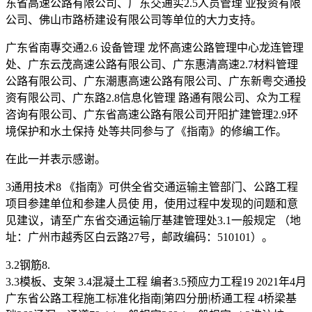
东省高速公路有限公司、广东交通实2.5人员管理 业投资有限
公司、佛山市路桥建设有限公司等单位的大力支持。
广东省南專交通2.6 设备管理 龙怀高速公路管理中心龙连管理
处、广东云茂高速公路有限公司、广东惠清高速2.7材料管理
公路有限公司、广东潮惠高速公路有限公司、广东新粤交通投
资有限公司、广东路2.8信息化管理 路通有限公司、众为工程
咨询有限公司、广东省高速公路有限公司开阳扩建管理2.9环
境保护和水土保持 处等共同参与了《指南》的修编工作。
在此一并表示感谢。
3通用技术8 《指南》可供全省交通运输主管部门、公路工程
项目参建单位和参建人员使 用，使用过程中发现的问题和意
见建议，请至广东省交通运输厅基建管理处3.1一般规定 （地
址：广州市越秀区白云路27号，邮政编码：510101）。
3.2钢筋8.
3.3模板、支架 3.4混凝土工程 编者3.5预应力工程19 2021年4月
广东省公路工程施工标准化指南|第四分册|桥通工程 4桥梁基