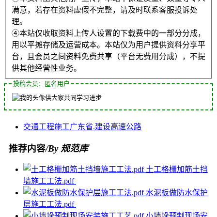
满意，若存在资料虚假不完整，请及时联系客服投诉处
理。
④本站仅收取资料上传人设置的下载费中的一部分分成，
用以平摊存储及运营成本。本站仅为用户提供资料分享平
台，且会员之间资料免费共享（平台无费用分成），不提
供其他经营性业务。
投稿会员：匿名用户
供大家共同学习进步
交通
工程施工
广东省.
建设
高速公路
推荐内容
/By 规范库
土工格栅加筋土挡
墙施工工法.pdf
水泥板做防水保护
层施工工法.pdf
小墙垛预制现场安