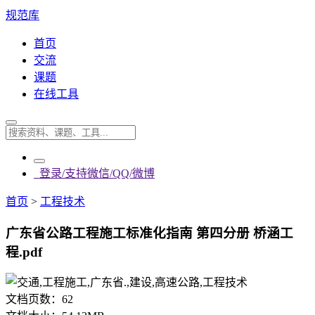
规范库
首页
交流
课题
在线工具
登录/支持微信/QQ/微博
首页
>
工程技术
广东省公路工程施工标准化指南 第四分册 桥涵工
程.pdf
文档页数：
62