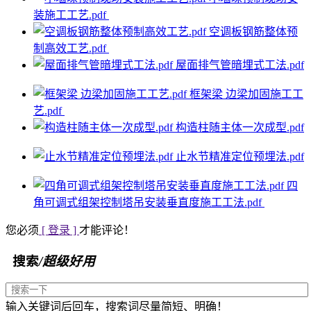
装施工工艺.pdf
空调板钢筋整体预
制高效工艺.pdf
屋面排气管暗埋式工法.pdf
框架梁 边梁加固施工工
艺.pdf
构造柱随主体一次成型.pdf
止水节精准定位预埋法.pdf
四
角可调式组架控制塔吊安装垂直度施工工法.pdf
您必须
[ 登录 ]
才能评论！
搜索
/超级好用
输入关键词后回车，搜索词尽量简短、明确！