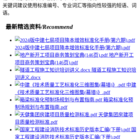
关键词建议使用标准编号、专业词汇等指向性较强的短语、词
语。
最新精选资料
/Recommend
2024版中建七局项目降本增效标准化手册(第六期).pdf
地产新开工
项目商务策划宝典(146页).pdf
隧道工程施工知识培
训讲义.docx
中建
《技术质量工艺标准化三维图集(幕墙)》.pdf
箱梁标准化预
制场规划与布置指南.pdf
天健集团房建项
目质量检测标准.pdf
国
家工程建设消防技术标准历史版本汇编(下册).pdf