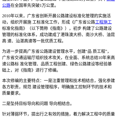
公路
在全国率先突破1万公里。
2010年以来，广东省创新开晨公路建设标准化管理的实施活
动，组织开展施 工标准化工作，形成《广东省公路
工程施工
标准化指南》（以下筒称《指南》），初步 构建了公路建设
管理的标准化体系，成功建成了港珠澳大桥、南沙大桥、油昆
高 速、汕湛高速等一批优质工程。
为进一步提高广东省公路建设管理水平，创建“品 质工程”，
广东省交通运输厅组织技术攻关，在全面、系统总结10年来高
速公路标 准化管理、品质工程创建、绿色公路建设等经验基
础上，对《指南》进行了修编。
本次修编的主要特点：一是注重管理和技术相结合，强化参建
各方职责，规范 建设管理程序，明确施工控制环节的技术和
质量要求。
二是坠持目标导向和问题 导向相结合。
针对薄弱环节，提出行之有效的措施，着力解决工程中的质量