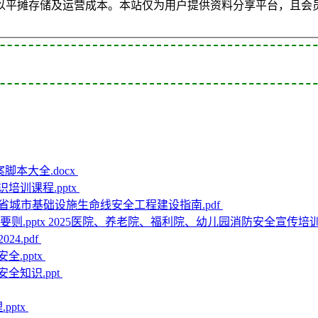
以平摊存储及运营成本。本站仅为用户提供资料分享平台，且会
脚本大全.docx
识培训课程.pptx
省城市基础设施生命线安全工程建设指南.pdf
2025医院、养老院、福利院、幼儿园消防安全宣传培训要
4.pdf
全.pptx
全知识.ppt
pptx