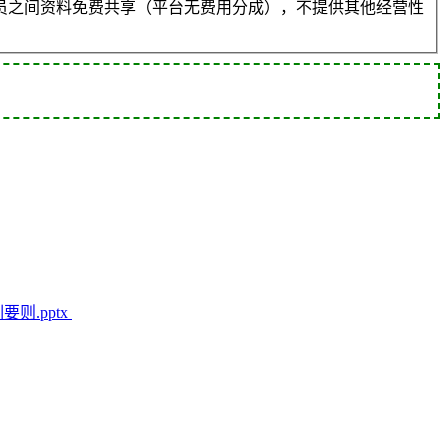
员之间资料免费共享（平台无费用分成），不提供其他经营性
则.pptx