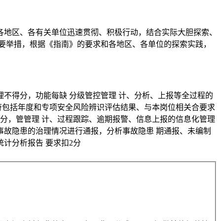
来，各地区、各有关单位迅速贯彻、积极行动，结合实际大胆探索、
要举措，根据《指南》的要求和各地区、各单位的探索实践，
理不得分，功能每缺 分级管控管理 计、分析、上报等全过程的
容不符包括年度和专项安全风险辨识评估结果、与本岗位相关合要求
得分，管管理 计、过程跟踪、逾期报警、信息上报的信息化管理
大事故隐患的治理情况进行通报，分析事故隐患 期通报、未编制
计分析报告 要求扣2分