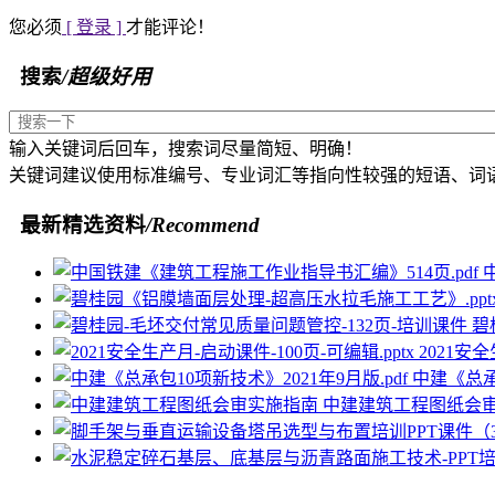
您必须
[ 登录 ]
才能评论！
搜索
/超级好用
输入关键词后回车，搜索词尽量简短、明确！
关键词建议使用标准编号、专业词汇等指向性较强的短语、词
最新精选资料
/Recommend
碧
2021安全
中建《总承包
中建建筑工程图纸会