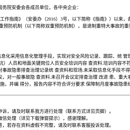
国务院安委会各成员单位，各中央企业：
故工作指南》（安委办（2016）3号，以下简称《指南》）以
双重预防机制（以下简称双重预防机制），是退制重特大事故的重
现信息化采用信息化管理手段，实现对安全风险记录、跟踪、统 管
入井（坑）人员和地面关键岗位人员安全培训内容 查资料.培训内
现对事故隐患排查治理记录统 查资料和现场.未采取信息化手段不
，对一般事故隐 查资料.未召开会议定排查治理 改进 患、重
施，并编 得分，报告内容不符合评分要求 保障制月度事故隐患统
申诉，请及时联系我方进行处理（联系方式详见页脚）。
微信处理（详见下载弹窗提示），感谢理解。
意，若存在资料虚假不完整，请及时联系客服投诉处理。