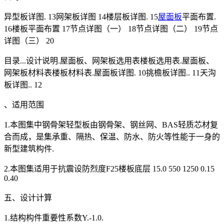
异型板详图. 13网架板详图 14楼层板详图. 15
屋面板
平面布置.
16楼板平面布置 17节点详图（一） 18节点详图（二） 19节点
详图（三） 20
目录...设计说明.屋面板、网架板选用表楼板选用表.屋面板、
网架板材料表楼板材料表.屋面板详图. 10挑檐板详图.. 11天沟
板详图.. 12
、适用范围
1.本图集中钢骨架轻型板由钢骨架、钢丝网、BAS轻质芯材复
合而成，是集承重、隔热、保温、防水、防火等性能于一身的
新型建筑构件.
2.本图集适用于抗震设防烈度F25楼板底层 15.0 550 1250 0.15
0.40
五、设计计算
1.结构构件重要性系数Y.-1.0.