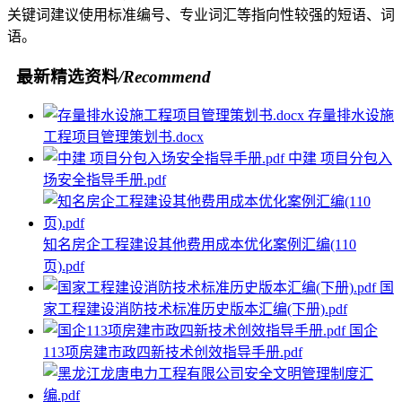
关键词建议使用标准编号、专业词汇等指向性较强的短语、词
语。
最新精选资料
/Recommend
存量排水设施
工程项目管理策划书.docx
中建 项目分包入
场安全指导手册.pdf
知名房企工程建设其他费用成本优化案例汇编(110
页).pdf
国
家工程建设消防技术标准历史版本汇编(下册).pdf
国企
113项房建市政四新技术创效指导手册.pdf