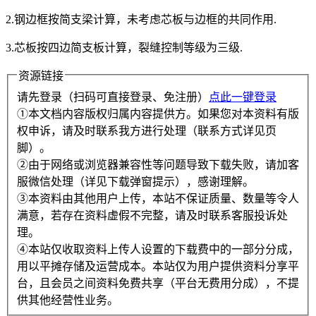
2.钢边框按简支梁计算，未考虑芯板与边框的共同作用.
3.芯板按四边简支板计算，裂缝控制等级为三级.
资源链接
请先登录（扫码可直接登录、免注册）
点此一键登录
①本文档内容版权归属内容提供方。如果您对本资料有版
权申诉，请及时联系我方进行处理（联系方式详见页
脚）。
②由于网络或浏览器兼容性等问题导致下载失败，请加客
服微信处理（详见下载弹窗提示），感谢理解。
③本资料由其他用户上传，本站不保证质量、数量等令人
满意，若存在资料虚假不完整，请及时联系客服投诉处
理。
④本站仅收取资料上传人设置的下载费中的一部分分成，
用以平摊存储及运营成本。本站仅为用户提供资料分享平
台，且会员之间资料免费共享（平台无费用分成），不提
供其他经营性业务。