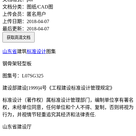
文档分类：
图纸/CAD图
上传会员：
匿名用户
上传日期：
2018-04-07
最后更新：
2018-04-07
获取高清文档
山东省
建筑
标准设计
图集
钢骨架轻型板
图集号：L07SG325
建设部建设[1999]4号《工程建设标准设计管理规定》
标准设计（著作权）属标准设计管理部门，编制单位享有署名
权，未经单位同意，任何单位和个人不得、复制，否则将视为
行为，并视情节轻重追究其经济和法律责任.
山东省建设厅