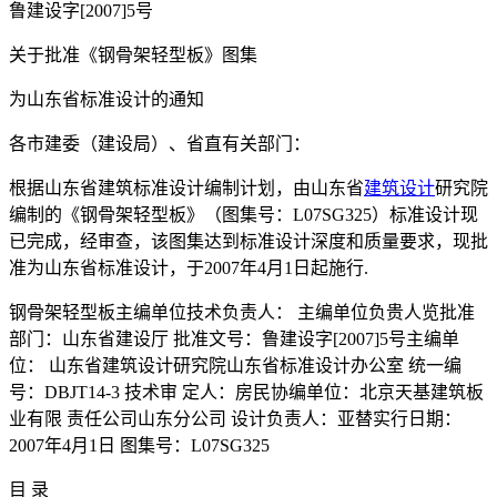
鲁建设字[2007]5号
关于批准《钢骨架轻型板》图集
为山东省标准设计的通知
各市建委（建设局）、省直有关部门：
根据山东省建筑标准设计编制计划，由山东省
建筑设计
研究院
编制的《钢骨架轻型板》（图集号：L07SG325）标准设计现
已完成，经审查，该图集达到标准设计深度和质量要求，现批
准为山东省标准设计，于2007年4月1日起施行.
钢骨架轻型板主编单位技术负责人： 主编单位负贵人览批准
部门：山东省建设厅 批准文号：鲁建设字[2007]5号主编单
位： 山东省建筑设计研究院山东省标准设计办公室 统一编
号：DBJT14-3 技术审 定人：房民协编单位：北京天基建筑板
业有限 责任公司山东分公司 设计负责人：亚替实行日期：
2007年4月1日 图集号：L07SG325
目 录