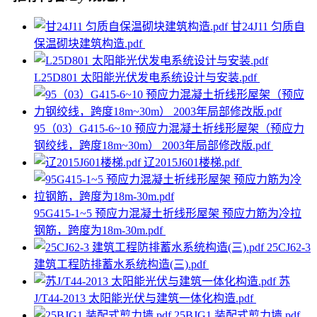
甘24J11 匀质自
保温砌块建筑构造.pdf
L25D801 太阳能光伏发电系统设计与安装.pdf
95（03）G415-6~10 预应力混凝土折线形屋架（预应力
钢绞线，跨度18m~30m） 2003年局部修改版.pdf
辽2015J601楼梯.pdf
95G415-1~5 预应力混凝土折线形屋架 预应力筋为冷拉
钢筋，跨度为18m-30m.pdf
25CJ62-3
建筑工程防排蓄水系统构造(三).pdf
苏
J/T44-2013 太阳能光伏与建筑一体化构造.pdf
25BJG1 装配式剪力墙.pdf