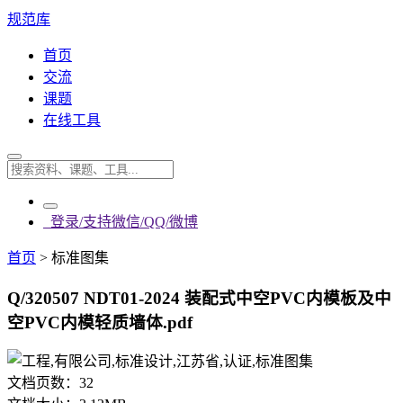
规范库
首页
交流
课题
在线工具
登录/支持微信/QQ/微博
首页
>
标准图集
Q/320507 NDT01-2024 装配式中空PVC内模板及中
空PVC内模轻质墙体.pdf
文档页数：
32