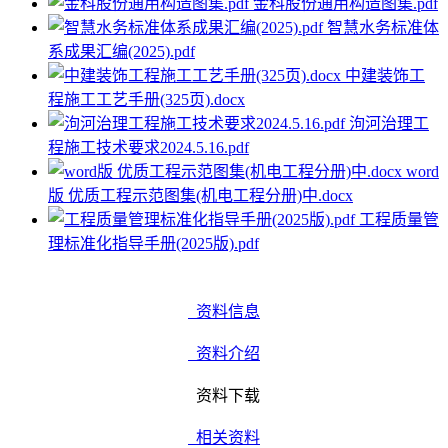
金科股份通用构造图集.pdf
智慧水务标准体
系成果汇编(2025).pdf
中建装饰工
程施工工艺手册(325页).docx
泃河治理工
程施工技术要求2024.5.16.pdf
word
版 优质工程示范图集(机电工程分册)中.docx
工程质量管
理标准化指导手册(2025版).pdf
资料信息
资料介绍
资料下载
相关资料