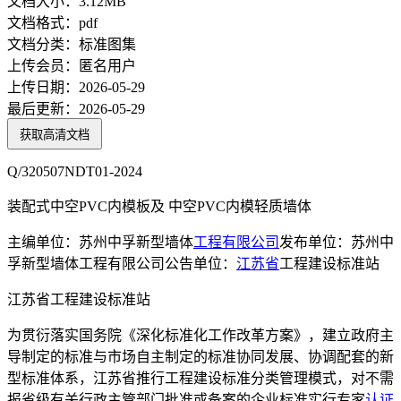
文档大小：
3.12MB
文档格式：
pdf
文档分类：
标准图集
上传会员：
匿名用户
上传日期：
2026-05-29
最后更新：
2026-05-29
获取高清文档
Q/320507NDT01-2024
装配式中空PVC内模板及 中空PVC内模轻质墙体
主编单位：苏州中孚新型墙体
工程
有限公司
发布单位：苏州中
孚新型墙体工程有限公司公告单位：
江苏省
工程建设标准站
江苏省工程建设标准站
为贯衍落实国务院《深化标准化工作改革方案》，建立政府主
导制定的标准与市场自主制定的标准协同发展、协调配套的新
型标准体系，江苏省推行工程建设标准分类管理模式，对不需
报省级有关行政主管部门批准或备案的企业标准实行专家
认证