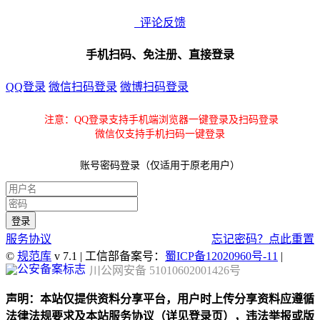
评论反馈
手机扫码、免注册、直接登录
QQ登录
微信扫码登录
微博扫码登录
注意：QQ登录支持手机端浏览器一键登录及扫码登录
微信仅支持手机扫码一键登录
账号密码登录（仅适用于原老用户）
服务协议
忘记密码？点此重置
©
规范库
v 7.1 | 工信部备案号：
蜀ICP备12020960号-11
|
川公网安备 51010602001426号
声明：本站仅提供资料分享平台，用户时上传分享资料应遵循
法律法规要求及本站服务协议（详见登录页），违法举报或版