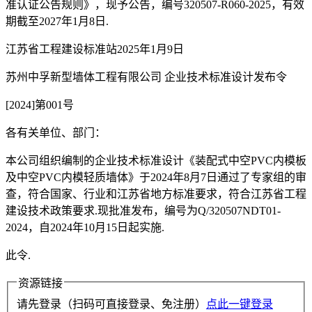
准认证公告规则》，现予公告，编号320507-R060-2025，有效
期截至2027年1月8日.
江苏省工程建设标准站2025年1月9日
苏州中孚新型墙体工程有限公司 企业技术标准设计发布令
[2024]第001号
各有关单位、部门：
本公司组织编制的企业技术标准设计《装配式中空PVC内模板
及中空PVC内模轻质墙体》于2024年8月7日通过了专家组的审
查，符合国家、行业和江苏省地方标准要求，符合江苏省工程
建设技术政策要求.现批准发布，编号为Q/320507NDT01-
2024，自2024年10月15日起实施.
此令.
资源链接
请先登录（扫码可直接登录、免注册）
点此一键登录