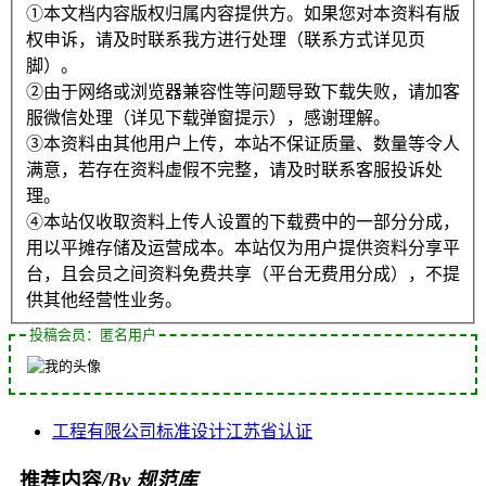
①本文档内容版权归属内容提供方。如果您对本资料有版
权申诉，请及时联系我方进行处理（联系方式详见页
脚）。
②由于网络或浏览器兼容性等问题导致下载失败，请加客
服微信处理（详见下载弹窗提示），感谢理解。
③本资料由其他用户上传，本站不保证质量、数量等令人
满意，若存在资料虚假不完整，请及时联系客服投诉处
理。
④本站仅收取资料上传人设置的下载费中的一部分分成，
用以平摊存储及运营成本。本站仅为用户提供资料分享平
台，且会员之间资料免费共享（平台无费用分成），不提
供其他经营性业务。
投稿会员：匿名用户
工程
有限公司
标准设计
江苏省
认证
推荐内容
/By 规范库