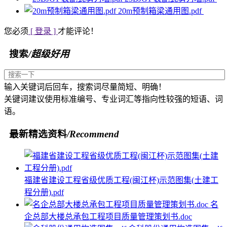
20m预制箱梁通用图.pdf
您必须
[ 登录 ]
才能评论！
搜索
/超级好用
输入关键词后回车，搜索词尽量简短、明确！
关键词建议使用标准编号、专业词汇等指向性较强的短语、词
语。
最新精选资料
/Recommend
福建省建设工程省级优质工程(闽江杯)示范图集(土建工
程分册).pdf
名
企总部大楼总承包工程项目质量管理策划书.doc