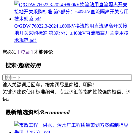
Q/GDW 76022.3-2024 ±800kV换流站用直流隔离开关接
地开关采购标准 第3部分：±408kV直流隔离开关专用技
术规范.pdf
您必须
[ 登录 ]
才能评论！
搜索
/超级好用
输入关键词后回车，搜索词尽量简短、明确！
关键词建议使用标准编号、专业词汇等指向性较强的短语、词
语。
最新精选资料
/Recommend