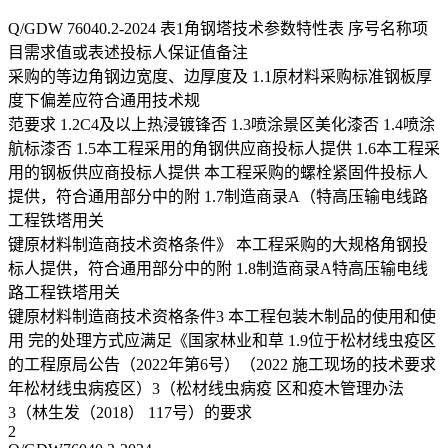
Q/GDW 76040.2-2024 表1角钢塔技术参数特性表 序号名称项
目需求值或表述投标人保证值备注
采购的等边角钢边宽度、边厚度及 1.1原材料采购标准钢板厚
度下偏差应符合通用技术规
范要求 1.2C4及以上热浸镀锋否 1.3喷涂景区美化漆否 1.4喷涂
航标漆否 1.5本工程采用的角钢供应商投标人提供 1.6本工程采
用的钢板供应商投标人提供 本工程采购的螺栓紧固件投标人
提供，符合通用部分中的附 1.7制造商录A（特高压输电线路
工程铁塔用关
键原材料制造商技术资格条件》 本工程采购的大规格角钢投
标人提供，符合通用部分中的附 1.8制造商录A特高压输电线
路工程铁塔用关
键原材料制造商技术资格条件3 本工程包装木制品的使用和使
用 完的处理方式应满足《国家林业和草 1.9位于松材线虫疫区
的工程原局公告（2022年第6号）（2022 施工现场的技术要求
年松材线虫病疫区）3（松材线虫病疫 区和疫木管理办法
3（林生发（2018） 117号）的要求
2