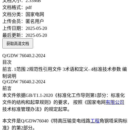
文档大小：
2.33MB
文档格式：
pdf
文档分类：
国家电网
上传会员：
匿名用户
上传日期：
2025-05-20
最后更新：
2025-05-20
获取高清文档
Q/GDW 76040.2-2024
目次
前言. 1范围 2规范性引用文件 3术语和定义- 4标准技术参数 编
制说明
Q/GDW 76040.2-2024
前言
本文件依据GB/T1.1-2020《标准化工作导则第1部分：标准化
文件的结构和起草规则》的要求， 按照《国家电网
有限公司
技术标准管理办法》的规定起草。
本文件是Q/GDW76040《特高压输变电线路
工程
角钢塔采购标
准》的第2部分。