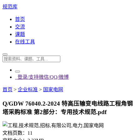
规范库
首页
交流
课题
在线工具
登录/支持微信/QQ/微博
首页
>
企业标准
>
国家电网
Q/GDW 76040.2-2024 特高压输变电线路工程角钢
塔采购标准 第2部分：专用技术规范.pdf
文档页数：
11