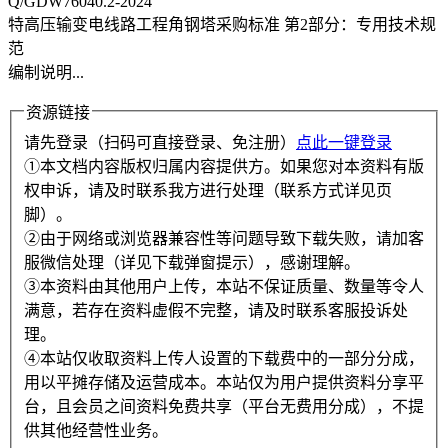
Q/GDW76040.2-2024
特高压输变电线路工程角钢塔采购标准 第2部分：专用技术规
范
编制说明...
资源链接
请先登录（扫码可直接登录、免注册）
点此一键登录
①本文档内容版权归属内容提供方。如果您对本资料有版
权申诉，请及时联系我方进行处理（联系方式详见页
脚）。
②由于网络或浏览器兼容性等问题导致下载失败，请加客
服微信处理（详见下载弹窗提示），感谢理解。
③本资料由其他用户上传，本站不保证质量、数量等令人
满意，若存在资料虚假不完整，请及时联系客服投诉处
理。
④本站仅收取资料上传人设置的下载费中的一部分分成，
用以平摊存储及运营成本。本站仅为用户提供资料分享平
台，且会员之间资料免费共享（平台无费用分成），不提
供其他经营性业务。