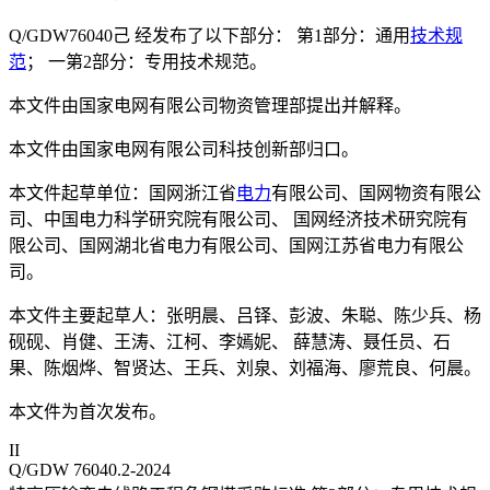
Q/GDW76040己 经发布了以下部分： 第1部分：通用
技术规
范
； 一第2部分：专用技术规范。
本文件由国家电网有限公司物资管理部提出并解释。
本文件由国家电网有限公司科技创新部归口。
本文件起草单位：国网浙江省
电力
有限公司、国网物资有限公
司、中国电力科学研究院有限公司、 国网经济技术研究院有
限公司、国网湖北省电力有限公司、国网江苏省电力有限公
司。
本文件主要起草人：张明晨、吕铎、彭波、朱聪、陈少兵、杨
砚砚、肖健、王涛、江柯、李嫣妮、 薛慧涛、聂任员、石
果、陈烟烨、智贤达、王兵、刘泉、刘福海、廖荒良、何晨。
本文件为首次发布。
II
Q/GDW 76040.2-2024