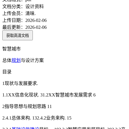
文档分类：
设计资料
上传会员：
清味.
上传日期：
2026-02-06
最后更新：
2026-02-06
获取高清文档
智慧城市
总体
规划
与设计方案
目录
1现状与发展要求.
1.1XX信息化现状. 31.2XX智慧城市发展需求 6
2指导思想与规划思路 11
2.4.1总体来构. 132.4.2业务来构. 15