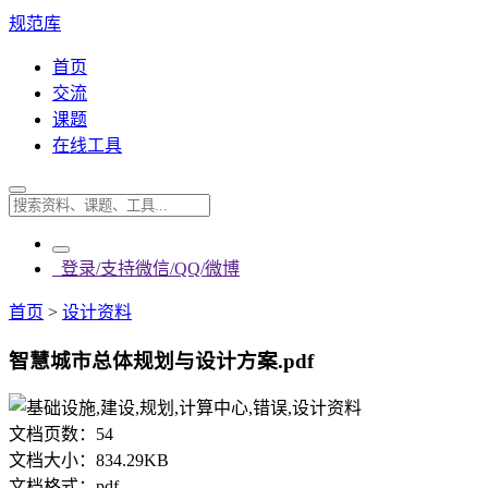
规范库
首页
交流
课题
在线工具
登录/支持微信/QQ/微博
首页
>
设计资料
智慧城市总体规划与设计方案.pdf
文档页数：
54
文档大小：
834.29KB
文档格式：
pdf