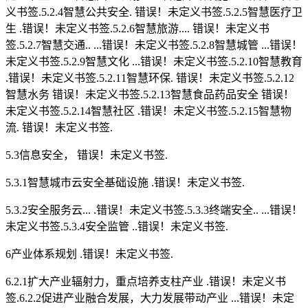
义书签.5.2.4智慧公共安全. 错误！未定义书签.5.2.5智慧医疗卫
生 .错误！未定义书签.5.2.6智慧旅游.... 错误！未定义书
签.5.2.7智慧交通.. ...错误！未定义书签.5.2.8智慧城管 ...错误！
未定义书签.5.2.9智慧文化 ...错误！未定义书签.5.2.10智慧教育
.错误！未定义书签.5.2.11智慧环保. 错误！未定义书签.5.2.12
智慧水务 错误！未定义书签.5.2.13智慧食品药品安全 错误！
未定义书签.5.2.14智慧社区 .错误！未定义书签.5.2.15智慧物
流. 错误！未定义书签.
5.3信息安全， 错误！未定义书签.
5.3.1智慧城市云安全基础设施 .错误！未定义书签.
5.3.2安全服务云... .错误！未定义书签.5.3.3终端安全.. ...错误！
未定义书签.5.3.4安全监管 ..错误！未定义书签.
6产业体系规划 .错误！未定义书签.
6.2.1扩大产业辐射力，重点培养支柱产业 .错误！未定义书
签.6.2.2促进产业融合发展，大力发展带动产业 ...错误！未定