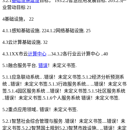
3.2.1
基础设施
建设
目标， 193.2.2智慧应用发展目标. 203.2.3产
业营动目标 21
4基础设施， 22
4.1.1感知基础设施. 224.1.2网络基础设施. 25
4.3云计算基础设施. 32
4.3.1XX市云
计算中心
...34.3.2各行业云计算中心 ..40
5.1融合服务平台.
错误
！未定义书签.
5.1.1应急联动系统.. .错误！未定义书签.5.1.2经济分析预测系
统 ..错误！未定义书签.5.1.3行政服务系统... ...错误！未定义书
签.5.1.4园区服务系统 ...错误！未定义书签.5.1.5社区服务系统
..错误！未定义书签.5.1.6个人服务系统 错误！未定义书签.
5.2重点应用领域.. 错误！未定义书签.
5.2.1智慧社会综合管理与服务 .错误！未定义书签....错误！未
定义书签.5.2.2智慧国土规划5.2.3智慧市政设施.. ...错误！未定