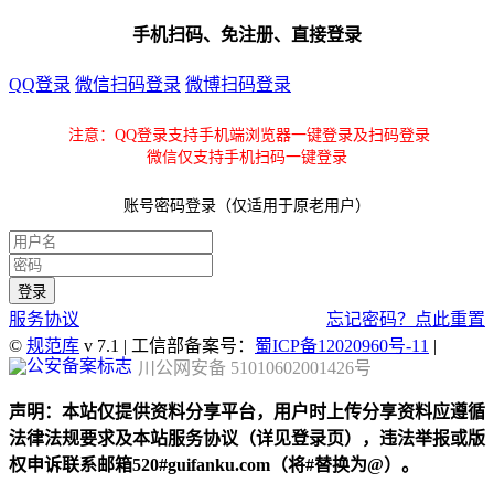
手机扫码、免注册、直接登录
QQ登录
微信扫码登录
微博扫码登录
注意：QQ登录支持手机端浏览器一键登录及扫码登录
微信仅支持手机扫码一键登录
账号密码登录（仅适用于原老用户）
服务协议
忘记密码？点此重置
©
规范库
v 7.1 | 工信部备案号：
蜀ICP备12020960号-11
|
川公网安备 51010602001426号
声明：本站仅提供资料分享平台，用户时上传分享资料应遵循
法律法规要求及本站服务协议（详见登录页），违法举报或版
权申诉联系邮箱520#guifanku.com（将#替换为@）。