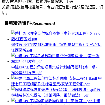
输入关键词后回车，搜索词尽量简短、明确！
关键词建议使用标准编号、专业词汇等指向性较强的短语、词
语。
最新精选资料
/Recommend
碧桂园《住宅交付标准图集（室外景观工程）》v3.0版-
江西区域.pdf
中建EPC工程总承包项目集成计划编写指引 (第一版)
2022年6月发布.pdf
中
建七局工程细部作法标准图集-安装工程分册.pdf
园
林铺装标准化做法（基础沉降、细部做法）.pdf
中建