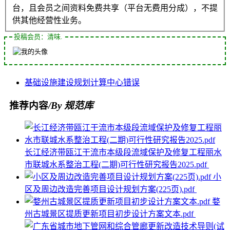
台，且会员之间资料免费共享（平台无费用分成），不提
供其他经营性业务。
投稿会员：清味.
基础设施
建设
规划
计算中心
错误
推荐内容
/By 规范库
长江经济带瓯江干流市本级段流域保护及修复工程丽水
市联城水系整治工程(二期)可行性研究报告2025.pdf
小
区及周边改造完善项目设计规划方案(225页).pdf
婺
州古城景区提质更新项目初步设计方案文本.pdf