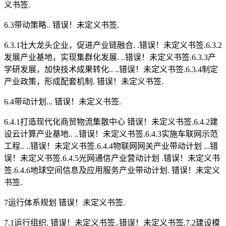
义书签.
6.3带动策略.. 错误！未定义书签.
6.3.1壮大龙头企业，促进产业链融合. .错误！未定义书签.6.3.2
发展产业基地，实现集群化发展. ..错误！未定义书签.6.3.3产
学研发展，加快技术成果转化.. ..错误！未定义书签.6.3.4制定
产业政策，形成配套机制. 错误！未定义书签.
6.4带动计划... 错误！未定义书签.
6.4.1打造现代化商贸物流集散中心 错误！未定义书签.6.4.2建
设云计算产业基地.. ..错误！未定义书签.6.4.3实施车联网示范
工程.. ..错误！未定义书签.6.4.4物联网网关产业带动计划 ...错
误！未定义书签.6.4.5光网通信产业营动计划 .错误！未定义书
签.6.4.6地球空间信息及应用服务产业带动计划. 错误！未定义
书签.
7运行体系规划 错误！未定义书签.
7.1运行组织. 错误！未定义书签..错误！未定义书签.7.2建设模