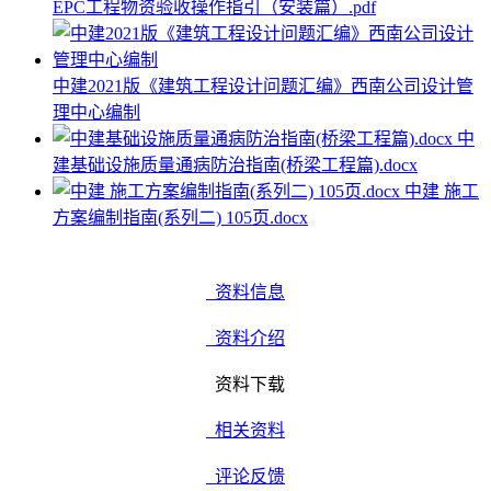
EPC工程物资验收操作指引（安装篇）.pdf
中建2021版《建筑工程设计问题汇编》西南公司设计管
理中心编制
中
建基础设施质量通病防治指南(桥梁工程篇).docx
中建 施工
方案编制指南(系列二) 105页.docx
资料信息
资料介绍
资料下载
相关资料
评论反馈