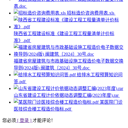
表.doc
招标造价咨询费用表.xls
陕西省工程建设标准《建设工程工程量清单计价标
准》.pdf
福建省房屋建筑与市政基础设施工程造价电子数据交换
导则(2024版) 闽建筑〔2024〕30号.doc
给排水工程预算知识问
答.pdf
山东省建设工程计价依据动态调整汇编(2023年度).rar
某医院门诊
医技综合楼工程造价指标.pdf
您必须
[ 登录 ]
才能评论！