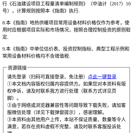
行《石油建设项目工程量清单编制规则》（中油计（2017）10
号），计算规则按照本《指南》执行.
8.本《指南》地热供暖项目常用设备材料价格仅作为参考，使
用时应根据项目实际和市场情况，按照合理控制投资的原则取
定.
9.本《指南》中单位估价表、投资控制指标、典型工程示例和
常用设备材料价格均不含增值税.
资源链接
请先登录（扫码可直接登录、免注册）
点此一键登录
①本文档内容版权归属内容提供方。如果您对本资料有版
权申诉，请及时联系我方进行处理（联系方式详见页
脚）。
②由于网络或浏览器兼容性等问题导致下载失败，请加客
服微信处理（详见下载弹窗提示），感谢理解。
③本资料由其他用户上传，本站不保证质量、数量等令人
满意，若存在资料虚假不完整，请及时联系客服投诉处