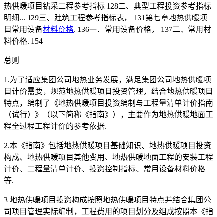
热供暖项目钻采工程参考指标 128二、典型工程投资参考指标
明细... 129三、建筑工程参考指标表， 131第七章地热供暖项
目常用设备
材料价格
. 136一、常用设备价格， 137二、常用材
料价格. 154
总则
1.为了适应集团公司地热业务发展，满足集团公司地热供暖项
目计价需要，规范地热供暖项目投资管理，结合地热供暖项目
特点，编制了《地热供暖项目投资编制与工程量清单计价指南
（试行）》（以下简称《指南》），主要作为地热供暖地面工
程全过程工程计价的参考依据.
2.本《指南》包括地热供暖项目基础知识、地热供暖项目投资
构成、地热供暖项目其他费用、地热供暖地面工程的安装工程
计价、工程量清单计价、投资控制指标、常用设备材料价格
等.
3.地热供暖项目投资构成按照地热供暖项目特点并结合集团公
司项目管理实际编制，工程费用的项目划分及组成按照本《指