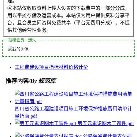
理。
④本站仅收取资料上传人设置的下载费中的一部分分成，
用以平摊存储及运营成本。本站仅为用户提供资料分享平
台，且会员之间资料免费共享（平台无费用分成），不提
供其他经营性业务。
投稿会员：迷失
工程费
建设项目
指标
材料价格
计价
推荐内容
/By 规范库
四川省公路工程建设项目施工环境保护措施费用清单计
量指南.pdf
第五元素识图木工课件.pdf
公路保通费计量支付报