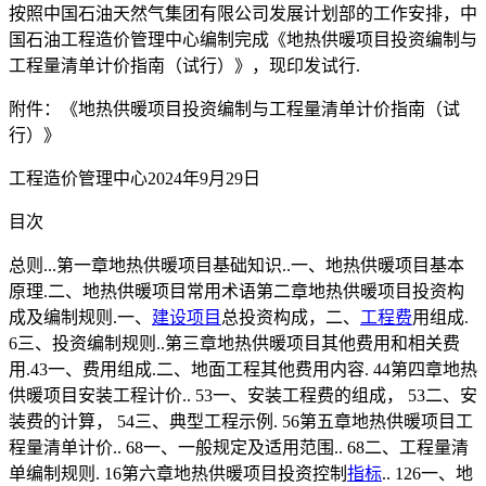
按照中国石油天然气集团有限公司发展计划部的工作安排，中
国石油工程造价管理中心编制完成《地热供暖项目投资编制与
工程量清单计价指南（试行）》，现印发试行.
附件：《地热供暖项目投资编制与工程量清单计价指南（试
行）》
工程造价管理中心2024年9月29日
目次
总则...第一章地热供暖项目基础知识..一、地热供暖项目基本
原理.二、地热供暖项目常用术语第二章地热供暖项目投资构
成及编制规则.一、
建设项目
总投资构成，二、
工程费
用组成.
6三、投资编制规则..第三章地热供暖项目其他费用和相关费
用.43一、费用组成.二、地面工程其他费用内容. 44第四章地热
供暖项目安装工程计价.. 53一、安装工程费的组成， 53二、安
装费的计算， 54三、典型工程示例. 56第五章地热供暖项目工
程量清单计价.. 68一、一般规定及适用范围.. 68二、工程量清
单编制规则. 16第六章地热供暖项目投资控制
指标
.. 126一、地