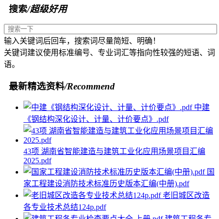
搜索
/超级好用
输入关键词后回车，搜索词尽量简短、明确！
关键词建议使用标准编号、专业词汇等指向性较强的短语、词
语。
最新精选资料
/Recommend
中建
《钢结构深化设计、计量、计价要点》.pdf
43项 湖南省智能建造与建筑工业化应用场景项目汇编
2025.pdf
国
家工程建设消防技术标准历史版本汇编(中册).pdf
老旧城区改造
各专业技术总结124p.pdf
建筑工程各专