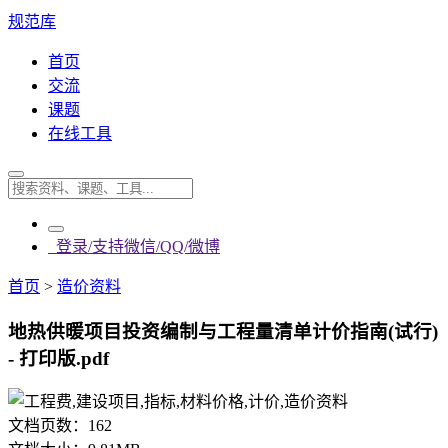
规范库
首页
交流
课题
在线工具
登录/支持微信/QQ/微博
首页
>
造价资料
地热供暖项目投资编制与工程量清单计价指南(试行)
- 打印版.pdf
文档页数：
162