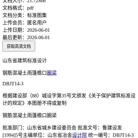
文档大小：
21.72MB
文档格式：
pdf
文档分类：
标准图集
上传会员：
匿名用户
上传日期：
2026-06-01
最后更新：
2026-06-01
获取高清文档
山东省建筑标准设计
钢筋混凝土雨篷檐口
圈梁
DBJT14-3
根据建设部（88）城设字第35号文颁发《关于保护建筑标准设
计的规定》本图册不得或复制
钢筋混凝土雨篷檐口圈梁
批准部门：山东省城乡建设委员会 批准文号：鲁建设发
[1994]5号主编单位：山东省冶金
设计院
统一编号：DBJT14-3