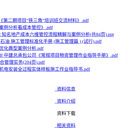
《第二期项目“铁三角“培训班交流材料》.pdf
例分析看成本管控》.pdf
知名地产成本六维管控流程精解与案例分析(共84页).ppt
石油 施工管理标准化手册 (施工管理篇 ) (试行).pdf
化典型案例分析.pdf
中建总承包公司《常规项目物资管理作业指导手册》.pdf
理实务(204页).pdf
机电安装全过程实体样板施工作业指导书.pdf
资料信息
资料介绍
资料下载
相关资料