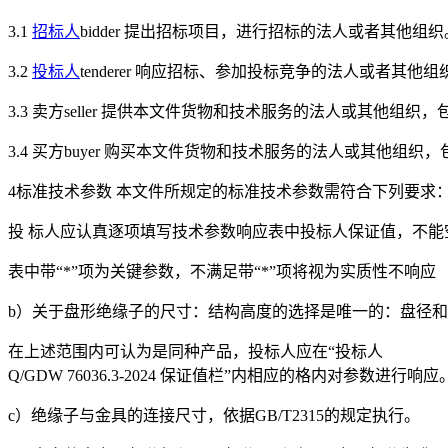
3.1
招标人
bidder 提出招标项目，进行招标的法人或者其他组织
3.2
投标人
tenderer 响应招标、参加投标竞争的法人或者其他组
3.3 卖方seller 提供本文件货物和技术服务的法人或其他组
3.4 买方buyer 购买本文件货物和技术服务的法人或其他组
4标准技术参数 本文件所规定的标准技术参数需符合下列要求
投 标人应认真逐项填写技术参数响应表中投标人保证值，不能
表中带“*”项为关键参数，不满足带“*”项将视为实质性不响应 
b）关于盘形绝缘子的尺寸：结构高度的选择是唯一的：盘径和爬
在上述范围内可认为是同种产品，投标人应在“投标人
Q/GDW 76036.3-2024 保证值栏”内相应的格内对参数进行响应
c）绝缘子与金具的连接尺寸，依据GB/T2315的规定执行。