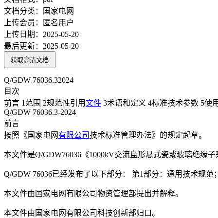
文档分类：
国家电网
上传会员：
匿名用户
上传日期：
2025-05-20
最后更新：
2025-05-20
获取高清文档
Q/GDW 76036.32024
目次
前言 1范围 2规范性引用
文件
3术语和定义 4标准技术参数 5使
Q/GDW 76036.3-2024
前言
按照《国家电网
有限公司
技术标准管理办法》的规定起草。
本文件是Q/GDW76036《1000kV交流盘形悬式瓷或玻璃绝
Q/GDW 76036已经发布了以下部分： 第1部分：通用技术
本文件由国家电网有限公司物资管理部提出并解释。
本文件由国家电网有限公司科技创新部归口。