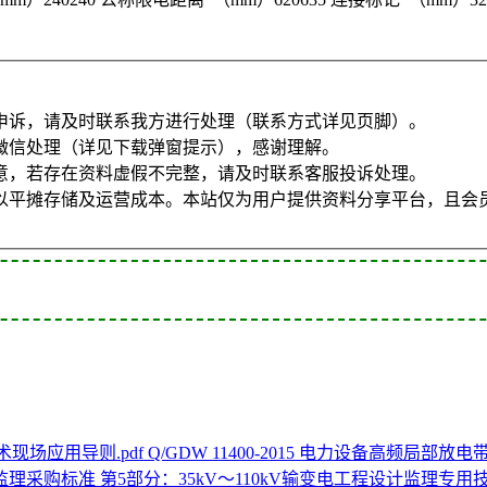
申诉，请及时联系我方进行处理（联系方式详见页脚）。
微信处理（详见下载弹窗提示），感谢理解。
意，若存在资料虚假不完整，请及时联系客服投诉处理。
以平摊存储及运营成本。本站仅为用户提供资料分享平台，且会
Q/GDW 11400-2015 电力设备高频局部