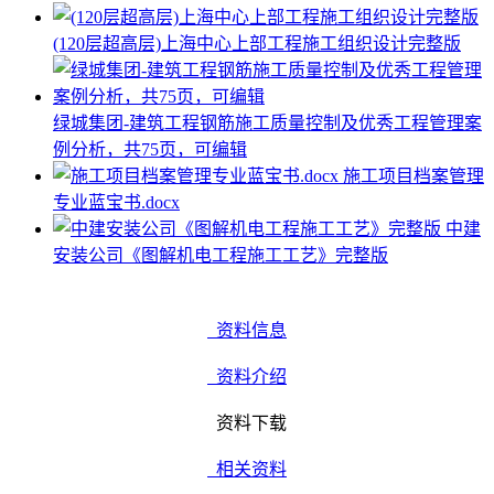
(120层超高层)上海中心上部工程施工组织设计完整版
绿城集团-建筑工程钢筋施工质量控制及优秀工程管理案
例分析，共75页，可编辑
施工项目档案管理
专业蓝宝书.docx
中建
安装公司《图解机电工程施工工艺》完整版
资料信息
资料介绍
资料下载
相关资料