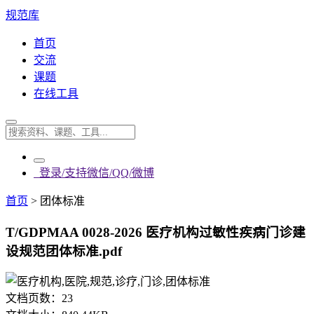
规范库
首页
交流
课题
在线工具
登录/支持微信/QQ/微博
首页
>
团体标准
T/GDPMAA 0028-2026 医疗机构过敏性疾病门诊建
设规范团体标准.pdf
文档页数：
23