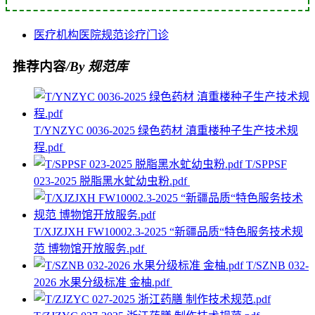
医疗机构
医院
规范
诊疗
门诊
推荐内容
/By 规范库
T/YNZYC 0036-2025 绿色药材 滇重楼种子生产技术规
程.pdf
T/SPPSF
023-2025 脱脂黑水虻幼虫粉.pdf
T/XJZJXH FW10002.3-2025 “新疆品质“特色服务技术规
范 博物馆开放服务.pdf
T/SZNB 032-
2026 水果分级标准 金柚.pdf