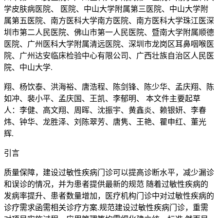
学皮肤病医院、 医院、中山大学附属第三医院、中山大学附
属第五医院、南方医科大学南方医院、南方医科大学珠江医深
圳市第二人民医院、佛山市第一人民医院、暨南大学附属顺德
医院、广州医科大学附属清远医院、深圳市龙岗区耳鼻咽喉医
院、广州达安临床检验中心有限公司、广西壮族自治区人民医
院、中山大学.
翔、杨饮泰、洪海裕、唐浩程、陈剑锋、陈少华、孟庆翔、陈
如冲、裴小平、孟庆国、王凯、李郁明、 本文件主要起草
人：李健、高文翔、周晖、沈振宇、黄鑫炎、赖银妍、李春
炜、钟华、龙胜泽、刘陈翠芳、唐隽、王艳、瞿申红、董光
辉.
引言
质量保障，建设过敏性疾病门诊可以提高诊断水平，减少漏诊
和误诊的情况，并为患者提供最新的规范 随着过敏性疾病的
发病率提升、患者数量增加，医疗机构门诊中对过敏性疾病的
诊疗需求函需相关诊疗方案.规范建设过敏性疾病门诊，重需