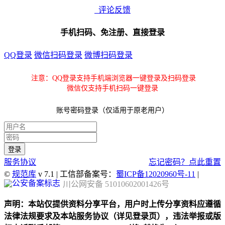
评论反馈
手机扫码、免注册、直接登录
QQ登录
微信扫码登录
微博扫码登录
注意：QQ登录支持手机端浏览器一键登录及扫码登录
微信仅支持手机扫码一键登录
账号密码登录（仅适用于原老用户）
服务协议
忘记密码？点此重置
©
规范库
v 7.1 | 工信部备案号：
蜀ICP备12020960号-11
|
川公网安备 51010602001426号
声明：本站仅提供资料分享平台，用户时上传分享资料应遵循
法律法规要求及本站服务协议（详见登录页），违法举报或版