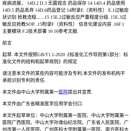
疾病进展， 14D.2 D.3 无菌观念 药品保存 14 14D.4 药品使用
14D.5 药品丢弃 14D.6药品登记 14附录E（资料性） E.1过敏症
状识别 抢救流程.... ..15 15E.2过敏反应严重程度分级. 15E.3过
敏反应抢教SOP. .15附录F（资料性） 信息化建设内容 .16F.1
主要模块 F.2技术部署 16 16参考文献.
前言
起草. 本文件按照GB/T1.1-2020《标准化工作导则第1部分：标
准化文件的结构和起草规则》的规定
请注意本文件的某些内容可能涉及专利.本文件的发布机构不
承担识别专利的责任.
本文件由中山大学附属第一
医院
提出并宣贯.
本文件由广东省精准医学应用学会归口.
本文件起草单位：中山大学附属第一医院、中山大学附属第一
医院广西医院、中山大学孙逸仙纪念院、广东省人民医院、广
州市第一人民医院、广州医科大学附属第一医院、南方医科大