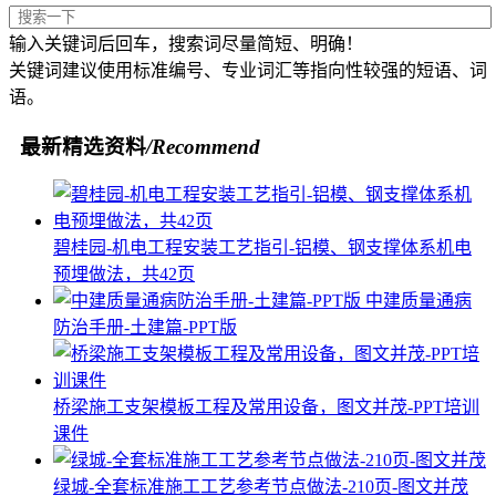
输入关键词后回车，搜索词尽量简短、明确！
关键词建议使用标准编号、专业词汇等指向性较强的短语、词
语。
最新精选资料
/Recommend
碧桂园-机电工程安装工艺指引-铝模、钢支撑体系机电
预埋做法，共42页
中建质量通病
防治手册-土建篇-PPT版
桥梁施工支架模板工程及常用设备，图文并茂-PPT培训
课件
绿城-全套标准施工工艺参考节点做法-210页-图文并茂