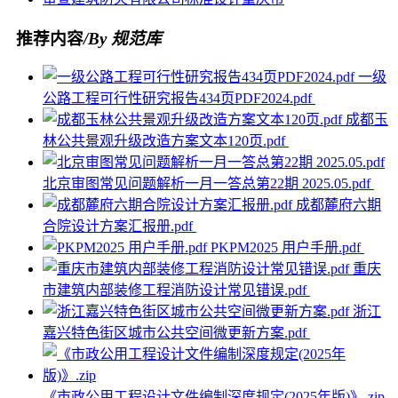
推荐内容
/By 规范库
一级
公路工程可行性研究报告434页PDF2024.pdf
成都玉
林公共景观升级改造方案文本120页.pdf
北京审图常见问题解析一月一答总第22期 2025.05.pdf
成都麓府六期
合院设计方案汇报册.pdf
PKPM2025 用户手册.pdf
重庆
市建筑内部装修工程消防设计常见错误.pdf
浙江
嘉兴特色街区城市公共空间微更新方案.pdf
《市政公用工程设计文件编制深度规定(2025年版)》.zip