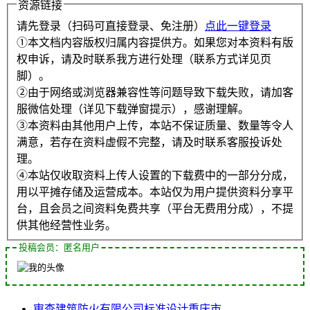
资源链接
请先登录（扫码可直接登录、免注册）
点此一键登录
①本文档内容版权归属内容提供方。如果您对本资料有版
权申诉，请及时联系我方进行处理（联系方式详见页
脚）。
②由于网络或浏览器兼容性等问题导致下载失败，请加客
服微信处理（详见下载弹窗提示），感谢理解。
③本资料由其他用户上传，本站不保证质量、数量等令人
满意，若存在资料虚假不完整，请及时联系客服投诉处
理。
④本站仅收取资料上传人设置的下载费中的一部分分成，
用以平摊存储及运营成本。本站仅为用户提供资料分享平
台，且会员之间资料免费共享（平台无费用分成），不提
供其他经营性业务。
投稿会员：匿名用户
审查
建筑防火
有限公司
标准设计
重庆市