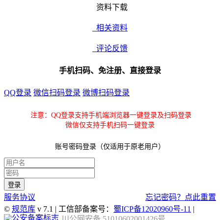
资料下载
相关资料
评论反馈
手机扫码、免注册、直接登录
QQ登录
微信扫码登录
微博扫码登录
注意：QQ登录支持手机端浏览器一键登录及扫码登录
微信仅支持手机扫码一键登录
账号密码登录（仅适用于原老用户）
服务协议
忘记密码？点此重置
©
规范库
v 7.1 | 工信部备案号：
蜀ICP备12020960号-11
|
川公网安备 51010602001426号