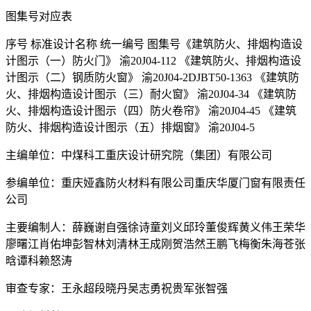
图集号对应表
序号 标准设计名称 统一编号 图集号《建筑防火、排烟构造设
计图示（一）防火门》 渝20J04-112 《建筑防火、排烟构造设
计图示（二）钢质防火窗》 渝20J04-2DJBT50-1363 《建筑防
火、排烟构造设计图示（三）耐火窗》 渝20J04-34 《建筑防
火、排烟构造设计图示（四）防火卷帘》 渝20J04-45 《建筑
防火、排烟构造设计图示（五）排烟窗》 渝20J04-5
主编单位：中煤科工重庆设计研究院（集团）有限公司
参编单位：重庆娅鑫防火材料有限公司重庆华厦门窗有限责任
公司
主要编制人：薛巍谢自强徐诗童刘义邱玲董俊辉黄义伟王荣华
廖曙江肖佑坤彭智林刘清林王成刚贺浩然王鹏飞梅衡朱海苍张
晗谭科赖怒涛
审查专家：王永超段晓丹吴志勇祝贵军张智强