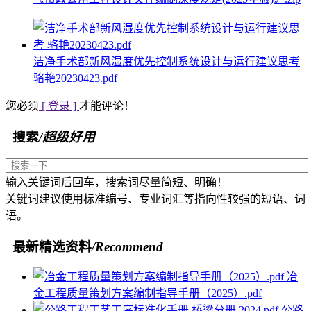
洁净手术部新风湿度优先控制系统设计与运行建议思考
骆艳20230423.pdf
您必须
[ 登录 ]
才能评论！
搜索
/超级好用
输入关键词后回车，搜索词尽量简短、明确！
关键词建议使用标准编号、专业词汇等指向性较强的短语、词
语。
最新精选资料
/Recommend
冶
金工程质量策划方案编制指导手册（2025）.pdf
公路