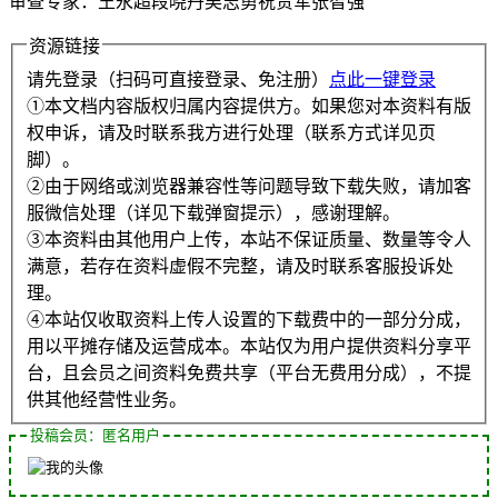
审查专家：王永超段晓丹吴志勇祝贵军张智强
资源链接
请先登录（扫码可直接登录、免注册）
点此一键登录
①本文档内容版权归属内容提供方。如果您对本资料有版
权申诉，请及时联系我方进行处理（联系方式详见页
脚）。
②由于网络或浏览器兼容性等问题导致下载失败，请加客
服微信处理（详见下载弹窗提示），感谢理解。
③本资料由其他用户上传，本站不保证质量、数量等令人
满意，若存在资料虚假不完整，请及时联系客服投诉处
理。
④本站仅收取资料上传人设置的下载费中的一部分分成，
用以平摊存储及运营成本。本站仅为用户提供资料分享平
台，且会员之间资料免费共享（平台无费用分成），不提
供其他经营性业务。
投稿会员：匿名用户