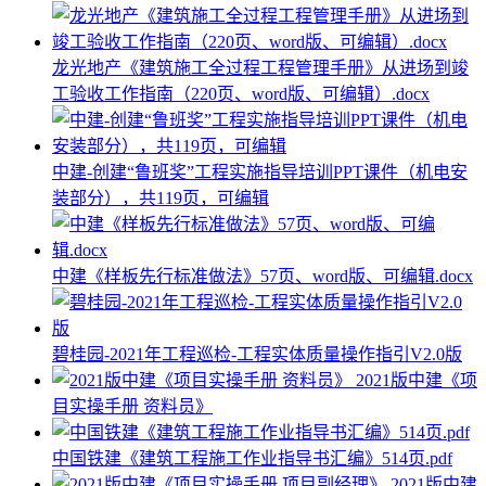
龙光地产《建筑施工全过程工程管理手册》从进场到竣
工验收工作指南（220页、word版、可编辑）.docx
中建-创建“鲁班奖”工程实施指导培训PPT课件（机电安
装部分），共119页，可编辑
中建《样板先行标准做法》57页、word版、可编辑.docx
碧桂园-2021年工程巡检-工程实体质量操作指引V2.0版
2021版中建《项
目实操手册 资料员》
中国铁建《建筑工程施工作业指导书汇编》514页.pdf
2021版中建