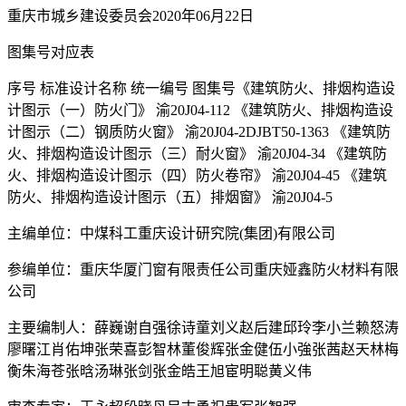
重庆市城乡建设委员会2020年06月22日
图集号对应表
序号 标准设计名称 统一编号 图集号《建筑防火、排烟构造设
计图示（一）防火门》 渝20J04-112 《建筑防火、排烟构造设
计图示（二）钢质防火窗》 渝20J04-2DJBT50-1363 《建筑防
火、排烟构造设计图示（三）耐火窗》 渝20J04-34 《建筑防
火、排烟构造设计图示（四）防火卷帘》 渝20J04-45 《建筑
防火、排烟构造设计图示（五）排烟窗》 渝20J04-5
主编单位：中煤科工重庆设计研究院(集团)有限公司
参编单位：重庆华厦门窗有限责任公司重庆娅鑫防火材料有限
公司
主要编制人：薛巍谢自强徐诗童刘义赵后建邱玲李小兰赖怒涛
廖曙江肖佑坤张荣喜彭智林董俊辉张金健伍小強张茜赵天林梅
衡朱海苍张晗汤琳张剑张金皓王旭宦明聪黄义伟