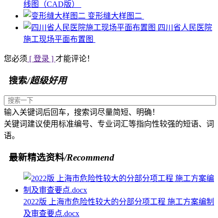
线图（CAD版）
变形缝大样图二
四川省人民医院
施工现场平面布置图
您必须
[ 登录 ]
才能评论！
搜索
/超级好用
输入关键词后回车，搜索词尽量简短、明确！
关键词建议使用标准编号、专业词汇等指向性较强的短语、词
语。
最新精选资料
/Recommend
2022版 上海市危险性较大的分部分项工程 施工方案编制
及审查要点.docx