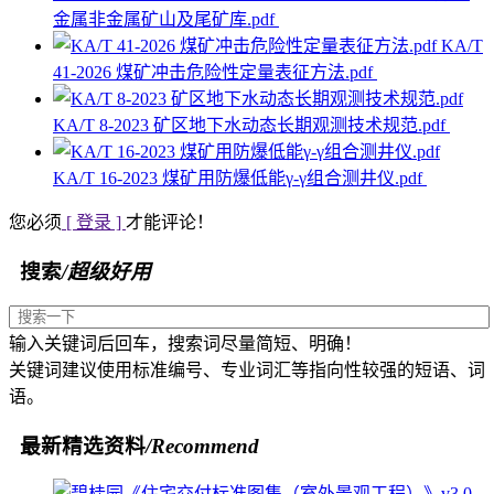
金属非金属矿山及尾矿库.pdf
KA/T
41-2026 煤矿冲击危险性定量表征方法.pdf
KA/T 8-2023 矿区地下水动态长期观测技术规范.pdf
KA/T 16-2023 煤矿用防爆低能γ-γ组合测井仪.pdf
您必须
[ 登录 ]
才能评论！
搜索
/超级好用
输入关键词后回车，搜索词尽量简短、明确！
关键词建议使用标准编号、专业词汇等指向性较强的短语、词
语。
最新精选资料
/Recommend