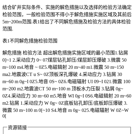
结合矿井实际条件、实施的解危措施以及选择的检验方法确定
检验范围，一般检验范围不得小于解危措施实施区域及其前后
5m~200m范围.表1给出了不同解危措施及检验方法的具体检验
范围.
表1不同解危措施检验范围
解危措施 检验方法 超出解危措施实施区域的最小范围1.钻屑
0]~1 2.采动应力 0~ 07煤层钻孔卸压/煤层卸压爆破 3.微震 50
m~100 m4.地音 ~ 0Z5.电磁辑射 20 m~40 m1.微震 50 m~150
ma2.地震波CT u S~ 0Z顶板深孔爆破 4.采动应力 3.钻屑 30
m~60 m 0g~I 0Z5.地音 0S~ 0Z6.电磁辐射 UI 09~I 021.微震 100
m~200 m2.地震波CT 50 m~100 m 顶板水力压裂 3.钻屑 0g~
0Z4.采动应力 30 m~60 m5.地音 WI 0g~I 0S6.电磁辑射 20 m~60
m2.钻屑 1.采动应力 W 0g~ 0Z底板钻孔卸压/底板卸压爆破 3.
微震 50 m~100 m 0[~10 S4.地音 m 0g~ 025.电磁辐射 W 0Z~W
0[
资源链接