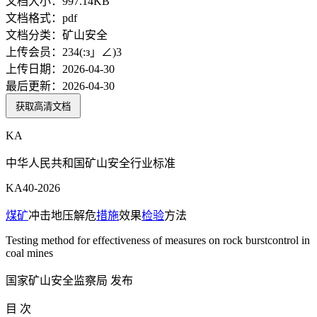
文档大小：
997.14KB
文档格式：
pdf
文档分类：
矿山安全
上传会员：
234(:з」∠)3
上传日期：
2026-04-30
最后更新：
2026-04-30
获取高清文档
KA
中华人民共和国矿山安全行业标准
KA40-2026
煤矿
冲击地压解危
措施
效果
检验
方法
Testing method for effectiveness of measures on rock burstcontrol in
coal mines
国家矿山安全监察局 发布
目 次