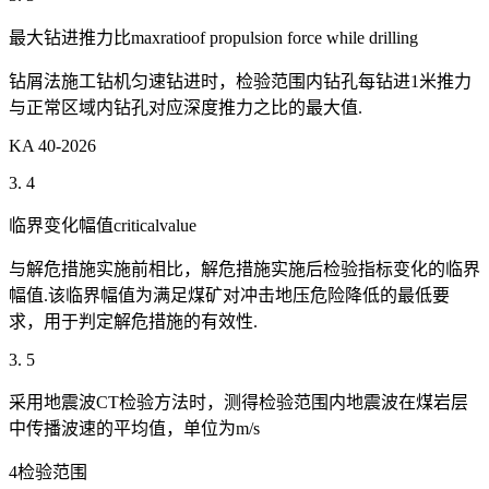
最大钻进推力比maxratioof propulsion force while drilling
钻屑法施工钻机匀速钻进时，检验范围内钻孔每钻进1米推力
与正常区域内钻孔对应深度推力之比的最大值.
KA 40-2026
3. 4
临界变化幅值criticalvalue
与解危措施实施前相比，解危措施实施后检验指标变化的临界
幅值.该临界幅值为满足煤矿对冲击地压危险降低的最低要
求，用于判定解危措施的有效性.
3. 5
采用地震波CT检验方法时，测得检验范围内地震波在煤岩层
中传播波速的平均值，单位为m/s
4检验范围