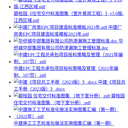
碧桂园《住宅交付标准图集（室外景观工程）》v3.0版-
江西区域.pdf
中建厂
房类EPC项目建造标准模板2023年.pdf
华
侨城中部集团有限公司防渗漏施工管理标准.doc
中建EPC工程总承包项目投标策略及管理（2021年编
制、107页）.pdf
中建《项目总
工手册（2023版）》.docx
碧桂园
住宅交付标准图集 （地下室分册）.pdf
中建施工工艺标准化做法实施图集汇编（第一期）