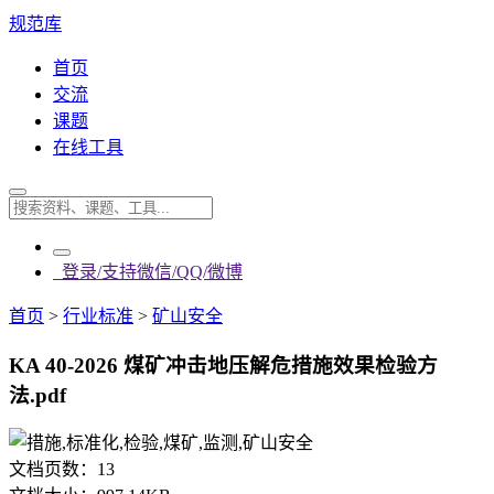
规范库
首页
交流
课题
在线工具
登录/支持微信/QQ/微博
首页
>
行业标准
>
矿山安全
KA 40-2026 煤矿冲击地压解危措施效果检验方
法.pdf
文档页数：
13