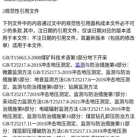
2规范性引用文件
下列文件中的内容通过文中的规范性引用面构成本文件必不可
少的条款.其中，注日期的引用文件，仅该日期对应的版本适
用于本文件：不注日期的引用文件，其最新版本（包括的修改
单）适用于本文件.
GB/T15663.3-2008煤矿科技术语第3部分地下开采
GB/T25217.4-2019冲击地压测定、
监测
与防治措施第4部分：
微震监测方法 GB/T25217.5-2019冲击地压测定、监测与防治
措施第5部分：地音监测方法GB/T25217.6一2019冲击地压测
定、监测与防治措施第6部分：钻屑监测方法
GB/T25217.72019冲击地压测定、监测与防治措施第7部分：
采动应力监测方法GB/T25217.8-2021冲击地压测定、监测与防
治措施第8部分：电磁辐射监测方法 GB/T25217.10-2019冲击
地压测定、监测与防治措施第10部分：煤层钻孔卸压防治方法
GB/T25217.11一2019冲击地压测定、监测与防治措施第11部
分：煤层卸压爆破防治方法GB/T25217.13-2019冲击地压测