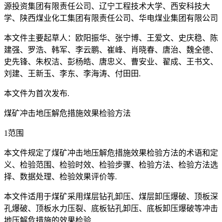
源投资集团有限责任公司、辽宁工程技术大学、西安科技大
学、陕西煤业化工集团有限责任公司、华电煤业集团有限公司
本文件主要起草人：欧阳振华、张宁博、王爱文、史庆稳、陈
建强、罗浩、韩军、李云鹏、崔峰、肖晓春、唐治、魏全德、
史先锋、朱权洁、彭杨皓、唐忠义、曹安业、翟成、王书文、
刘建、王新玉、李东、李海涛、付田田.
本文件为首次发布.
煤矿冲击地压解危措施效果检验方法
1范围
本文件规定了煤矿冲击地压解危措施效果检验方法的术语和定
义、检验范围、检验时效、检验步骤、检验方法、检验方法选
择、数据处理、检验效果评价等.
本文件适用于煤矿采用煤层钻孔卸压、煤层卸压爆破、顶板深
孔爆破、顶板水力压裂、底板钻孔卸压、底板卸压爆破等冲击
地压解危措施的效果检验.