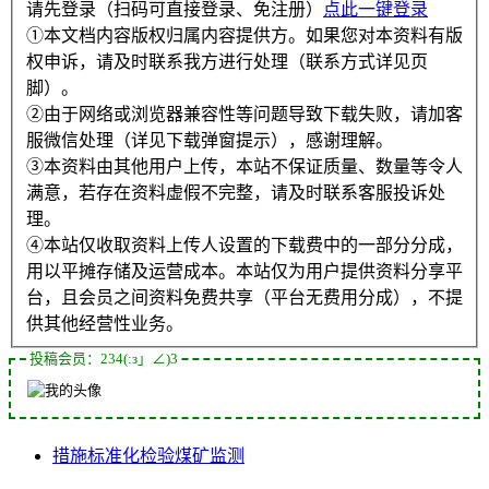
请先登录（扫码可直接登录、免注册）
点此一键登录
①本文档内容版权归属内容提供方。如果您对本资料有版
权申诉，请及时联系我方进行处理（联系方式详见页
脚）。
②由于网络或浏览器兼容性等问题导致下载失败，请加客
服微信处理（详见下载弹窗提示），感谢理解。
③本资料由其他用户上传，本站不保证质量、数量等令人
满意，若存在资料虚假不完整，请及时联系客服投诉处
理。
④本站仅收取资料上传人设置的下载费中的一部分分成，
用以平摊存储及运营成本。本站仅为用户提供资料分享平
台，且会员之间资料免费共享（平台无费用分成），不提
供其他经营性业务。
投稿会员：234(:з」∠)3
措施
标准化
检验
煤矿
监测