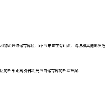
物流通过储存库区. b)不应布置在有山洪、滑坡和其他地质危
区的外部距离.外部距离应自储存库的外墙算起.