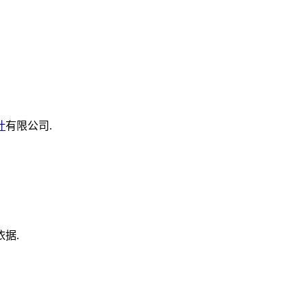
计
有限公司.
据.