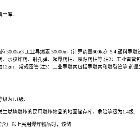
覆土库.
3000kg3 工业导爆素 50000m（计算药量600kg）5 4 塑料导爆
、水胶炸药、射孔弹、起爆药柱、震源药柱等.注2：工业雷管包
2gm，常规雷管 注3：工业导爆索包括导爆索和爆裂管等.药
为1.1级.
发生燃烧爆炸的民用爆炸物品的地面储存库，危险等级为1.4级.
种（含）以上民用爆炸物品时，该储