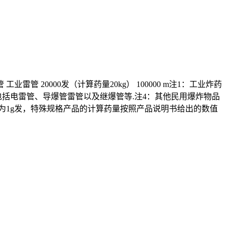
管 工业雷管 20000发（计算药量20kg） 100000 m注1：工业炸药
括电雷管、导爆管雷管以及继爆管等.注4：其他民用爆炸物品
量为1g发，特殊规格产品的计算药量按照产品说明书给出的数值