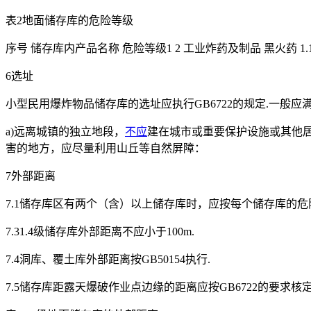
表2地面储存库的危险等级
序号 储存库内产品名称 危险等级1 2 工业炸药及制品 黑火药 1.1 L.
6选址
小型民用爆炸物品储存库的选址应执行GB6722的规定.一般应
a)远离城镇的独立地段，
不应
建在城市或重要保护设施或其他居
害的地方，应尽量利用山丘等自然屏障：
7外部距离
7.1储存库区有两个（含）以上储存库时，应按每个储存库的
7.31.4级储存库外部距离不应小于100m.
7.4洞库、覆土库外部距离按GB50154执行.
7.5储存库距露天爆破作业点边缘的距离应按GB6722的要求核定