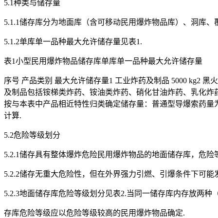
5.1种类与储存量
5.1.1储存库分为地面库（含可移动民用爆炸物品库）、洞库、
5.1.2单库单一品种最大允许储存量见表1.
表1小型民用爆炸物品储存库单库单一品种最大允许储存量
序号 产品类别 最大允许储存量1 工业炸药及制品 5000 kg2 黑火药 
及制品包括铵梯类炸药、铵油类炸药、硝化甘油炸药、乳化炸药
按与本表中产品相近特性归类确定储存量：普通型导爆索药量为1
计算.
5.2危险等级划分
5.2.1储存具有整体爆炸危险民用爆炸物品的地面储存库，危险等级
5.2.2储存无重大危险性，但在外界强力引燃、引爆条件下可能
5.2.3地面储存库危险等级划分见表2.当同一储存库内存放两
存库危险等级应以危险等级较高的民用爆炸物品确定.