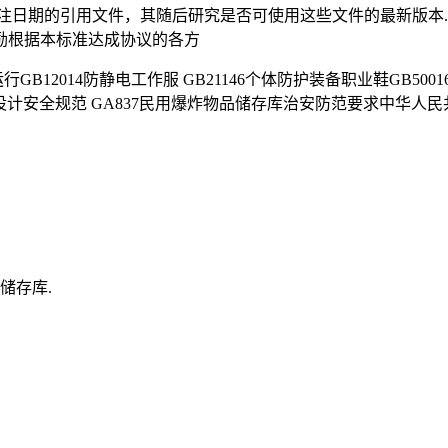
注日期的引用文件，其随后研究是否可使用这些文件的最新版本.
励根据本标准达成协议的各方
行GB12014防静电工作服 GB21146个体防护装备职业鞋GB500
设计安全规范 GA837民用爆炸物品储存库治安防范要求中华人民
储存库.