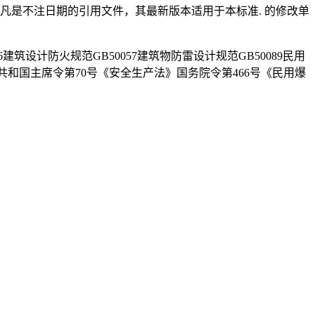
凡是不注日期的引用文件，其最新版本适用于本标准. 的修改单
16建筑设计防火规范GB50057建筑物防雷设计规范GB50089民用
共和国主席令第70号《安全生产法》国务院令第466号《民用爆