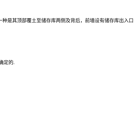
一种是其顶部覆土至储存库两侧及背后，前墙设有储存库出入口
确定的.