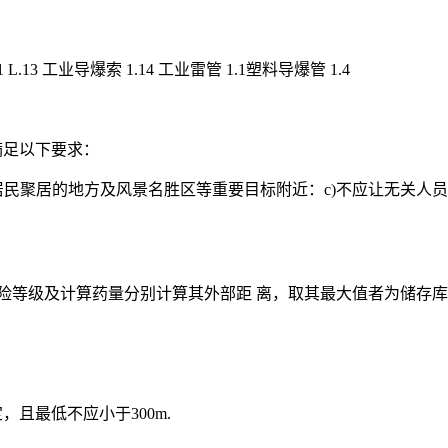
13 工业导爆索 1.14 工业雷管 1.1塑料导爆管 1.4
满足以下要求：
民聚居的地方及风景名胜区等重要目标附近：c)不应让无关人员和
危险等级及计算药量分别计算其外部距 离，取其最大值者为储存库
，且最低不应小于300m.