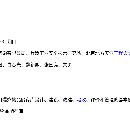
0）归口.
咨询有限公司、兵器工业安全技术研究所、北京北方天亚
工程设
国、白春光、魏新熙、张国亮、文勇.
用爆炸物品储存库设计、建设、改建、
验收
、评价和管理的基本依
物品储存库.