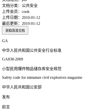
文档分类：
公共安全
上传会员：
cook
上传日期：
2010-01-12
最后更新：
2010-01-12
获取高清文档
GA
中华人民共和国公共安全行业标准
GA838-2009
小型民用爆炸物品储存库安全规范
Safety code for miniature civil explosives magazine
中华人民共和国公安部
发布
前言