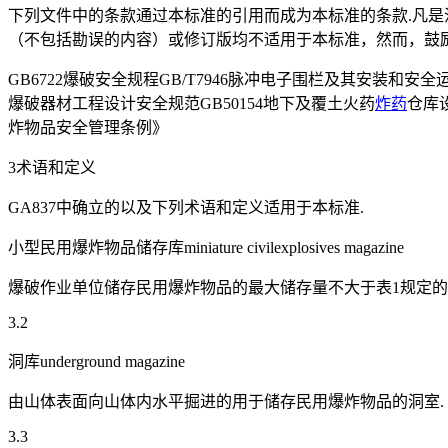
下列文件中的条款通过本标准的引用而成为本标准的条款.凡是
（不包括勘误的内容）或修订版均不适用于本标准，然而，鼓
GB6722爆破安全规程GB/T7946脉冲电子围栏及其安装和安全运
爆破器材工程设计安全规范GB50154地下及覆土火药
炸药
仓库
炸物品安全管理条例》
3术语和定义
GA837中确立的以及下列术语和定义适用于本标准.
小型民用爆炸物品储存库miniature civilexplosives magazine
爆破作业单位储存民用爆炸物品的最大储存量不大于表1规定的
3.2
洞库underground magazine
由山体表面向山体内水平掘进的用于储存民用爆炸物品的洞室.
3.3