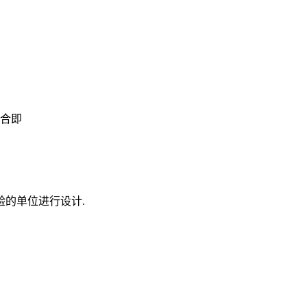
组合即
的单位进行设计.