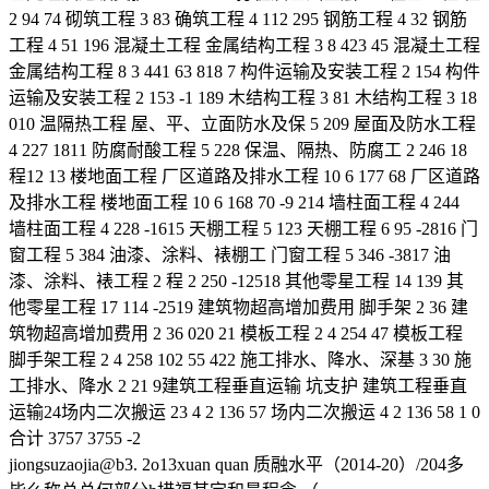
2 94 74 砌筑工程 3 83 确筑工程 4 112 295 钢筋工程 4 32 钢筋
工程 4 51 196 混凝土工程 金属结构工程 3 8 423 45 混凝土工程
金属结构工程 8 3 441 63 818 7 构件运输及安装工程 2 154 构件
运输及安装工程 2 153 -1 189 木结构工程 3 81 木结构工程 3 18
010 温隔热工程 屋、平、立面防水及保 5 209 屋面及防水工程
4 227 1811 防腐耐酸工程 5 228 保温、隔热、防腐工 2 246 18
程12 13 楼地面工程 厂区道路及排水工程 10 6 177 68 厂区道路
及排水工程 楼地面工程 10 6 168 70 -9 214 墙柱面工程 4 244
墙柱面工程 4 228 -1615 天棚工程 5 123 天棚工程 6 95 -2816 门
窗工程 5 384 油漆、涂料、裱棚工 门窗工程 5 346 -3817 油
漆、涂料、裱工程 2 程 2 250 -12518 其他零星工程 14 139 其
他零星工程 17 114 -2519 建筑物超高增加费用 脚手架 2 36 建
筑物超高增加费用 2 36 020 21 模板工程 2 4 254 47 模板工程
脚手架工程 2 4 258 102 55 422 施工排水、降水、深基 3 30 施
工排水、降水 2 21 9建筑工程垂直运输 坑支护 建筑工程垂直
运输24场内二次搬运 23 4 2 136 57 场内二次搬运 4 2 136 58 1 0
合计 3757 3755 -2
jiongsuzaojia@b3. 2o13xuan quan 质融水平（2014-20）/204多