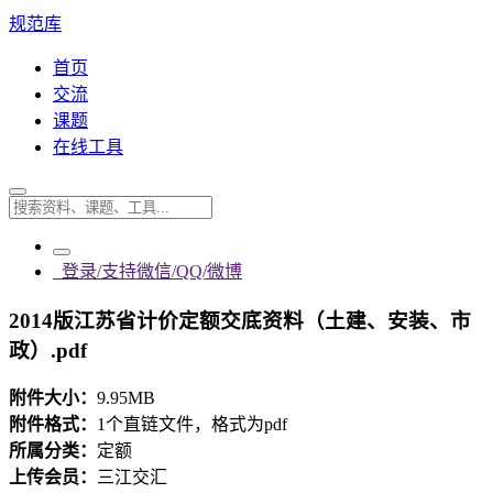
规范库
首页
交流
课题
在线工具
登录/支持微信/QQ/微博
2014版江苏省计价定额交底资料（土建、安装、市
政）.pdf
附件大小：
9.95MB
附件格式：
1个直链文件，格式为pdf
所属分类：
定额
上传会员：
三江交汇