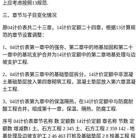
上应考虑按照13规范.
三、章节与子目变化情况
原04计价表共二十三章，14计价定额二十四章，根据13计算规
范的章节设置调整：
1、04计价表第一章中的强夯、第二章中的地基加固和第二十
一章中的基坑支护合并为14计价定额中的第二章地基处理与边
坡支护工程.
2、04计价表第三章中的基础垫层拆分，14计价定额中非混凝
土基础垫层放入第四章砌筑工程，混凝土垫层放入第六章混凝
土工程.
3、04计价表第九章中的保温隔热，在14计价定额中与防腐耐
酸工程合井，组成第十一章，保温、隔热、防腐工程.
序号 04计价表章节名称 数 定额数 14计价定额 章名称 节数 定
额数 增减数1 土、石方工程 2 345 土、石方工程 2 359 142 - 地
基处理及边坡支护工 2 46 463 打桩及基础垫层 2 8 桂基工程 程