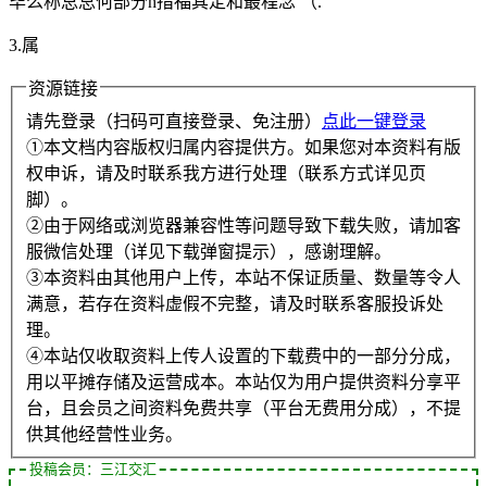
毕么称总总何部分h措福其定和最程念 （.
3.属
资源链接
请先登录（扫码可直接登录、免注册）
点此一键登录
①本文档内容版权归属内容提供方。如果您对本资料有版
权申诉，请及时联系我方进行处理（联系方式详见页
脚）。
②由于网络或浏览器兼容性等问题导致下载失败，请加客
服微信处理（详见下载弹窗提示），感谢理解。
③本资料由其他用户上传，本站不保证质量、数量等令人
满意，若存在资料虚假不完整，请及时联系客服投诉处
理。
④本站仅收取资料上传人设置的下载费中的一部分分成，
用以平摊存储及运营成本。本站仅为用户提供资料分享平
台，且会员之间资料免费共享（平台无费用分成），不提
供其他经营性业务。
投稿会员：三江交汇