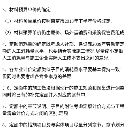
3、材料预算单价的确定
（1）材料预算单价按照南京市2013年下半年价格取定.
（2）材料预算单价仍由原价、场外运输费和采购保管费组成.
4、定额消耗量的确定既考虑人社部、建设部2009年劳动定定
额的人工消耗量水平，也要结合实际施工情况.尽量缩小定额
人工消耗量与施工企业实际人工成本支出之间的差异.
5、各专业计价定额类似子目的消耗量水平要基本保持一致：
但同时也要考虑各专业本身的差距.
：6、定额中的施工做法根据现行的施工规范和图集进行调整.
同时将已有的补充定额并入对应的紫节中.
7、定额中的章节说明、子目的附注考虑定额计价方式与工程
量清单计价方式之间的区别.定额
8、定额中的措施项目费与实体项目尽量分列章节，章节划分