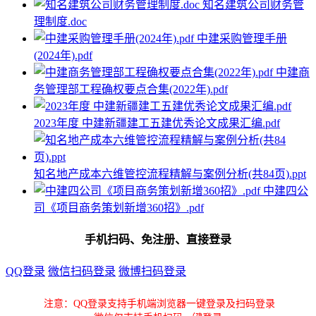
知名建筑公司财务管
理制度.doc
中建采购管理手册
(2024年).pdf
中建商
务管理部工程确权要点合集(2022年).pdf
2023年度 中建新疆建工五建优秀论文成果汇编.pdf
知名地产成本六维管控流程精解与案例分析(共84页).ppt
中建四公
司《项目商务策划新增360招》.pdf
手机扫码、免注册、直接登录
QQ登录
微信扫码登录
微博扫码登录
注意：QQ登录支持手机端浏览器一键登录及扫码登录