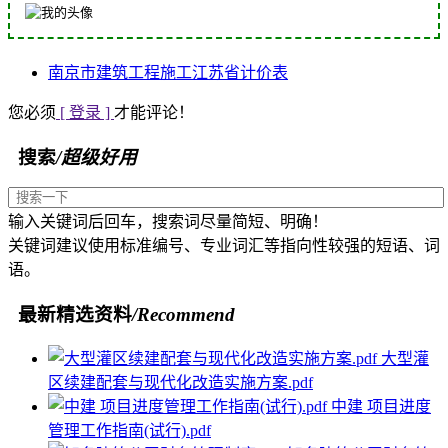
南京市
建筑工程
施工
江苏省
计价表
您必须
[ 登录 ]
才能评论！
搜索
/超级好用
输入关键词后回车，搜索词尽量简短、明确！
关键词建议使用标准编号、专业词汇等指向性较强的短语、词
语。
最新精选资料
/Recommend
大型灌
区续建配套与现代化改造实施方案.pdf
中建 项目进度
管理工作指南(试行).pdf