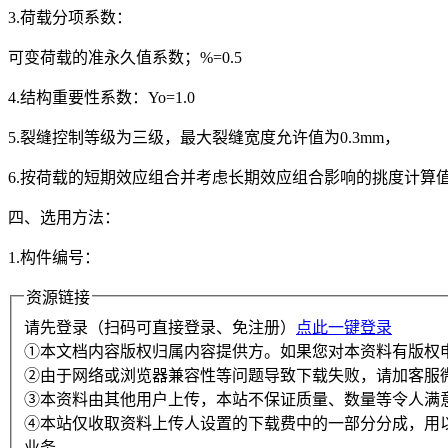
3.荷载分项系数：
可变荷载的准永久值系数；%=0.5
4.结构重要性系数：Yo=1.0
5.裂缝控制等级为三级，最大裂缝宽度允许值为0.3mm，
6.按荷载的短期效应组合并考虑长期效应组合影响的挑度计算值小
四、选用方法：
1.构件编号：
资源链接
请先登录（扫码可直接登录、免注册）
点此一键登录
①本文档内容版权归属内容提供方。如果您对本资料有版权
②由于网络或浏览器兼容性等问题导致下载失败，请加客服
③本资料由其他用户上传，本站不保证质量、数量等令人满
④本站仅收取资料上传人设置的下载费中的一部分分成，用
业务。