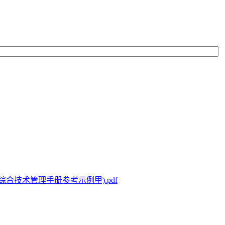
合技术管理手册参考示例甲).pdf