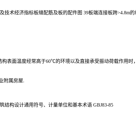
料表及技术经济指标板缝配筋及板的配件图 39板端连接板跨>4.8m的
且结构表面温度经常高于60℃的环境以及直接承受振动荷载作用时
业附属房屋.
1-895.建筑结构设计通用符号、计量单位和基本术语 GBJ83-85