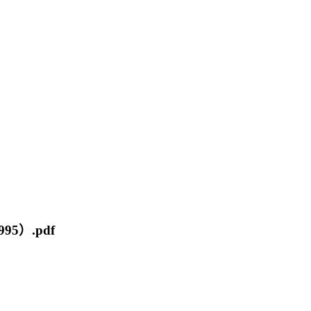
95）.pdf