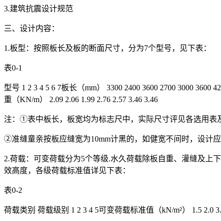
3.建筑抗震设计规范
三、设计内容：
1.板型：按照板长及板的断面尺寸，分为7个型号，见下表：
表0-1
型号 1 2 3 4 5 6 7板长（mm） 3300 2400 3600 2700 3000 3600 
重（KN/m） 2.09 2.06 1.99 2.76 2.57 3.46 3.46
注：①表中板长，板宽均为标志尺中，实际尺寸评见各选用表
②准缝童亲按板应缝宽为10mm计黑的，如健宽不间时，设计
2.荷载：可变荷载分为5个等级.水久荷载除板自重、灌缝及
效高度，各级荷载标准值详见下表：
表0-2
荷载类别 荷载级别 1 2 3 4 5可变荷载标准值（kN/m²） 1.5 2.0