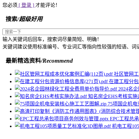
您必须
[ 登录 ]
才能评论！
搜索
/超级好用
输入关键词后回车，搜索词尽量简短、明确！
关键词建议使用标准编号、专业词汇等指向性较强的短语、词
最新精选资料
/Recommend
社区管网工程
在建工程分包资
2024名
知名房企EHS考核实施办
75项国企机电
EPC工程总承
机电工程10