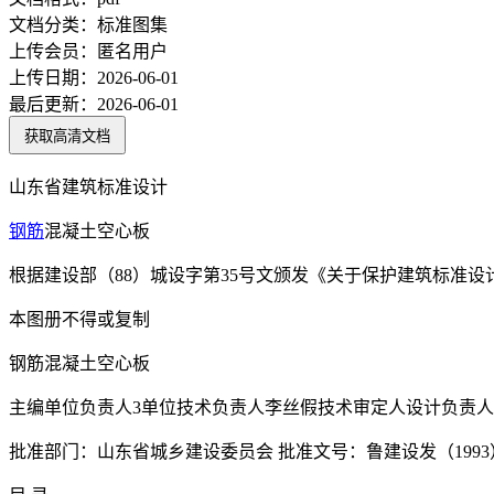
文档分类：
标准图集
上传会员：
匿名用户
上传日期：
2026-06-01
最后更新：
2026-06-01
获取高清文档
山东省建筑标准设计
钢筋
混凝土空心板
根据建设部（88）城设字第35号文颁发《关于保护建筑标准设
本图册不得或复制
钢筋混凝土空心板
主编单位负责人3单位技术负责人李丝假技术审定人设计负责
批准部门：山东省城乡建设委员会 批准文号：鲁建设发（1993