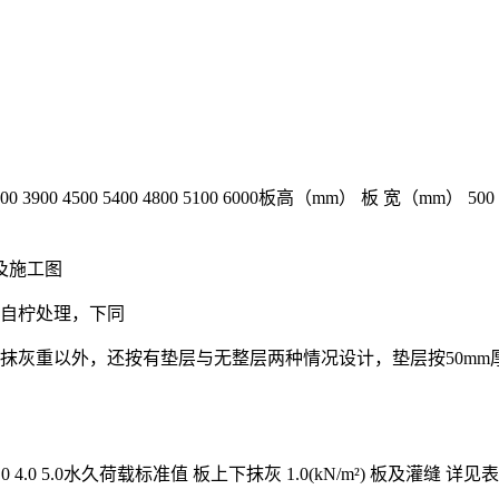
4200 3900 4500 5400 4800 5100 6000板高（mm） 板 宽（mm） 500 60
及施工图
应自柠处理，下同
上下抹灰重以外，还按有垫层与无整层两种情况设计，垫层按50m
 3.0 4.0 5.0水久荷载标准值 板上下抹灰 1.0(kN/m²) 板及灌缝 