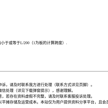
于或等于L/200（1为板的计算跨度）.
申诉，请及时联系我方进行处理（联系方式详见页脚）。
微信处理（详见下载弹窗提示），感谢理解。
意，若存在资料虚假不完整，请及时联系客服投诉处理。
以平摊存储及运营成本。本站仅为用户提供资料分享平台，且会