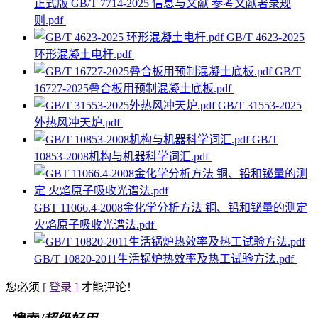
正式版 GB/T 7714-2025 信息与文献 参考文献著录规
则.pdf
GB/T 4623-2025
环形混凝土电杆.pdf
GB/T
16727-2025叠合板用预制混凝土底板.pdf
GB/T 31553-2025
外热风冲天炉.pdf
GB/T
10853-2008机构与机器科学词汇.pdf
GBT 11066.4-2008金化学分析方法 铜、铅和铋量的测定
火焰原子吸收光谱法.pdf
GB/T 10820-2011生活锅炉热效率及热工试验方法.pdf
您必须
[ 登录 ]
才能评论！