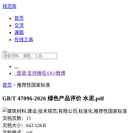
规范库
首页
交流
课题
在线工具
登录/支持微信/QQ/微博
首页
>
推荐性国家标准
GB/T 47096-2026 绿色产品评价 水泥.pdf
文档页数：
15
文档大小：
643.52KB
文档格式：
pdf