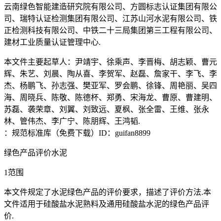
云南绿色智能建造研究院有限公司、方圆标志认证集团有限公
司、瑞特认证检测集团有限公司、江苏山河水泥有限公司、铁
正检测科技有限公司、中铁二十三局集团第三工程有限公司、
建材工业质量认证管理中心.
本文件主要起草人：尹靖宇、徐乘声、李晋梅、胡志颖、曹元
辉、朱艺、刘晨、陶从喜、李贺军、赵磊、詹家干、李飞、李
杰、杨鹏飞、孙志强、樊亚军、罗会鹏、徐锋、周艳丽、吴四
海、周晓兵、陈敬、陈德杯、郑勇、宋海龙、曹原、曹建明、
苏磊、袭荣章、刘翼、刘致远、夏枫、张全雷、王维、张永
林、管伟杰、李广宁、陈朋辉、王鸿韬.
：规范标准库（免费下载）ID：guifan8899
绿色产品评价水泥
1范围
本文件规定了水泥绿色产品的评价要求，描述了评价方法.本
文件适用于硅酸盐水泥熟料及通用硅酸盐水泥的绿色产品评
价.