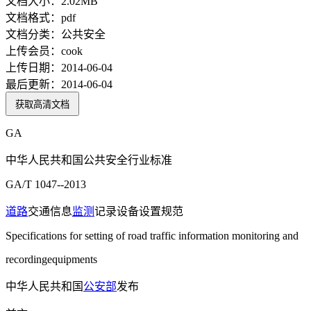
文档大小：
2.02MB
文档格式：
pdf
文档分类：
公共安全
上传会员：
cook
上传日期：
2014-06-04
最后更新：
2014-06-04
获取高清文档
GA
中华人民共和国公共安全行业标准
GA/T 1047--2013
道路
交通信息
监测
记录设备设置规范
Specifications for setting of road traffic information monitoring and
recordingequipments
中华人民共和国
公安部
发布