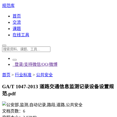
规范库
首页
交流
课题
在线工具
登录/支持微信/QQ/微博
首页
>
行业标准
>
公共安全
GA/T 1047-2013 道路交通信息监测记录设备设置规
范.pdf
文档页数：
6