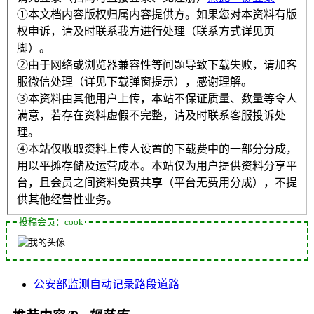
①本文档内容版权归属内容提供方。如果您对本资料有版
权申诉，请及时联系我方进行处理（联系方式详见页
脚）。
②由于网络或浏览器兼容性等问题导致下载失败，请加客
服微信处理（详见下载弹窗提示），感谢理解。
③本资料由其他用户上传，本站不保证质量、数量等令人
满意，若存在资料虚假不完整，请及时联系客服投诉处
理。
④本站仅收取资料上传人设置的下载费中的一部分分成，
用以平摊存储及运营成本。本站仅为用户提供资料分享平
台，且会员之间资料免费共享（平台无费用分成），不提
供其他经营性业务。
投稿会员：cook
公安部
监测
自动记录
路段
道路