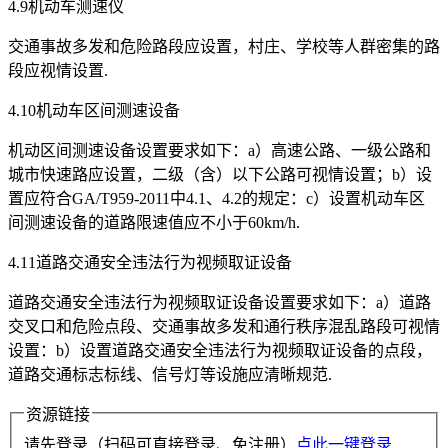
4.9机动车测速仪
交通事故多发和危险路段应设置，村庄、学校等人群密集的路
段应视情设置.
4.10机动车区间测速设备
机动区间测速设备设置要求如下：a）高速公路、一级公路和
城市快速路应设置，二级（含）以下公路可视情设置；b）设
置应符合GA/T959-2011中4.1、4.2的规定：c）设置机动车区
间测速设备的道路限速值应不小于60km/h.
4.11道路交通安全违法行为视频取证设备
道路交通安全违法行为视频取证设备设置要求如下：a）道路
交叉口和危险点段、交通事故多发和通行秩序混乱路段可视情
设置：b）设置道路交通安全违法行为视频取证设备的点段，
道路交通标志标线、信号灯等设施应清晰规范.
资源链接
请先登录（扫码可直接登录、免注册）
点此一键登录