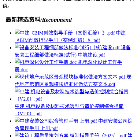
语。
最新精选资料
/Recommend
中建
《BIM创效指导手册（案例汇编）》.pdf
设备
安装工程细部做法标准(试行) 中航建设.pdf
机电深化设计工作手
册.doc
现
代地产示范区景观模块标准化做法方案文本.pdf
中建 机电设备及材料技术选型与造价控制综合指南
（V2.0）.pdf
中建安装公司综
合管理手册 上册.pdf
建