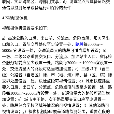
联网，实现跨地区、跨部门共享；d）设置地点应具备道路交
通信息监测记录设备运行和保障的条件.
4.2视频摄像机
视频摄像机设置要求如下：
a）高速公路入口后、出口前、分流点、危险点段、服务区出
口和入口、省际交界处应至少设置一处，
路段
每2000m～
5000m宜设置一处，交通流量大的路段可适当增加设置；b）
一级、二级公路重要交叉口、分流点、加油站出入口、省际检
查服务站前应至少设置一处，路段每3000m～10000m宜设置一
处，交通流量大的路段可适当增加设置；c）三级以下（含三
级）公路省（自治区）际、市（地、州）际、县（区、旗）际
交界处应设置一处，危险点段可视情设置；d）城市快速路重
要入口后、出口前、分流点、危险点段前应至少设置一处，路
段每1000m～2000m宜设置一处，交通流量大的路段可适当增
加设置；e）城市主干路、次干路重要交叉口应至少设置一
处，路段包含学校区域等情况的可视情设置；f）其他道路可
视情设置；g）摄像机视场应覆盖道路监测范围，重要点段的