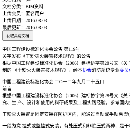
文档分类：
BIM资料
上传会员：
匿名用户
上传日期：
2016-08-03
最后更新：
2016-08-03
获取高清文档
中国工程建设标准化协会公告 第119号
关宇发布《干粉灾火装置技术规程》的公告
根据中国工程建设标准化协会（2006）建标协字第28号文（关
制的 《十粉火火装置技木规程》，经本
协会
消防系统专业
委员
中国工程建设标准化协会 二O一二年九月二十五口
前言
根据中国工程建设标准化协会（2006）建标协字第28号文《
究、生 产、设计和使用的科研成果及工程实践经验，参考国内
干粉灭火装置是固定安装在防护区内，能通过自动或手动启 
一般为意 挂式或整挂式安装，有处压式和非贮压式两种，是干