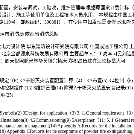
配置，安装与调试，工验收，维护管理等 根据原国家计委计标（19
设设计、施工等使用单位及工程技术人员来用、 本规程由中国工程
110号，邮政编码：300381），在使用中如发现需要修 改和
津市消防局 陕西省消防总队
北电力设计院 华东建筑设计研究院有限公司 中国成达工程公司 
 北京金都源泉科技发展有限公司 主要起草人：Ⅲ亮李习民刘连
人：周天倪照鹏米林华黄振兴杨庆 郑积昌伍建许汪映标岳大可
一般规定（E) 3.2干粉灭火装置配置计算（4） 3.3布置(5) 3.4控制（6) 
 5.4联动控制组件.(13) 6维护管理(14) 附录A干粉灭火装置安装记
(25)
2Symbols(2) 3Design for application（3) 3. 11General requiensent（3）
nstallation(8) 4.2Commissioning(9) 5Arerplaner（11) 5. 1 General requi
tenance antl management(14) Appendix A Records for the inatallation 
(18) Appendix CReuorls for tle scceptnme of powder fire extinguishing 