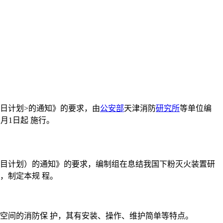
 日计划>的通知》的要求，由
公安部
天津消防
研究所
等单位编
2月1日起 施行。
订项 目计划）的通知》的要求，编制组在息结我国下粉灭火装置研
，制定本规 程。
空间的消防保 护，其有安装、操作、维护简单等特点。