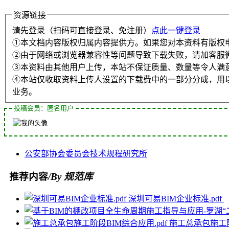
资源链接
请先登录（扫码可直接登录、免注册）
点此一键登录
①本文档内容版权归属内容提供方。如果您对本资料有版权
②由于网络或浏览器兼容性等问题导致下载失败，请加客服
③本资料由其他用户上传，本站不保证质量、数量等令人满
④本站仅收取资料上传人设置的下载费中的一部分分成，用
业务。
投稿会员：匿名用户
公安部
协会
委员会
技术规程
研究所
推荐内容
/By 规范库
深圳可易BIM企业标准.pdf
施工总承包施工阶