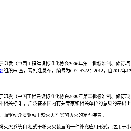
 于印发（中园工程建设标准化协会2006年第二批标准制、修订项
会
组织审 查，现批准发布，编号为CECS322：2012，自2012年1
关 于印发（中国工程建设标准化协会2006年第二批标准制、修
外相关标 准，广泛征求国内有关专家和相关单位的意见的基础上
动，面驱动介质驱动干粉灭火剂实施灭火的定型装置。
粉灭火系统和 柜式干粉灭火装置的一种补充应用形式，适用于小