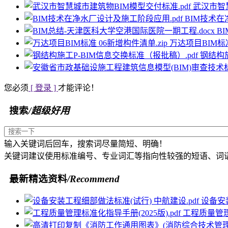
武汉市智慧
BIM技术在
B
万达项目BIM标准
钢结构施
您必须
[ 登录 ]
才能评论！
搜索
/超级好用
输入关键词后回车，搜索词尽量简短、明确！
关键词建议使用标准编号、专业词汇等指向性较强的短语、词
最新精选资料
/Recommend
设备安装
工程质量管理标