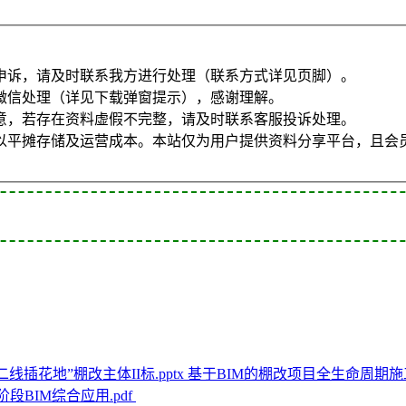
申诉，请及时联系我方进行处理（联系方式详见页脚）。
微信处理（详见下载弹窗提示），感谢理解。
意，若存在资料虚假不完整，请及时联系客服投诉处理。
以平摊存储及运营成本。本站仅为用户提供资料分享平台，且会
基于BIM的棚改项目全生命周期施工
段BIM综合应用.pdf