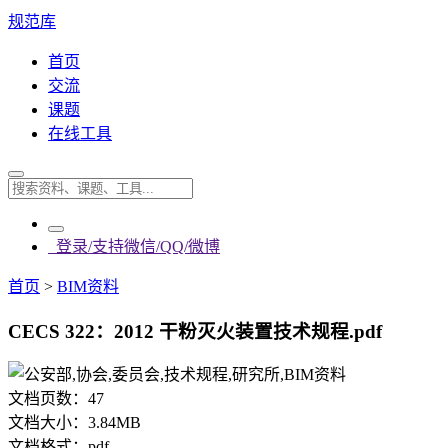
规范库
首页
交流
课题
在线工具
登录/支持微信/QQ/微博
首页
>
BIM资料
CECS 322：2012 干粉灭火装置技术规程.pdf
文档页数：
47
文档大小：
3.84MB
文档格式：
pdf