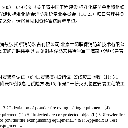
86）1649号文《关于请中国工程建设 标准化姿员会负资组织
建设标准化协会消防系统专业委员会（TC 21）归口管理并负
补充之处，请将意见和资料寄送解释单位。
上海埃波托斯消防装备有限公司 北京世纪联保消防新技术有限公
喜宋旭东韩伟平 沈友弟谢树俊马宏伟徐学军王海燕 张剑张建芳
4安装与调试（g) 4.1安装(8) 4.2调试（9) 5竣工验收（11) 5.1一
录(91) 附录B模拟启动试险方法(18) 附录C干粉灭火装置安装工程竣工
 3.2Caleulation of powder fire extinguishing equipment（4)
rement(11) 5.2Irotected area or protected object(II) 5.3Prrwler fire
of powder fire extinguishing equipment...*.(91) Appendix B Test
equipment...