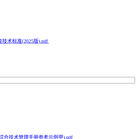
标准(2025版).pdf
合技术管理手册参考示例甲).pdf