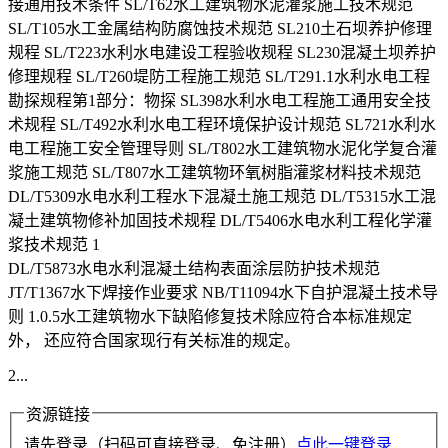
接通用技术条件 SL/T62水工建筑物水泥灌浆施工技术规范
SL/T105水工金属结构防腐蚀技术规范 SL210土石坝养护修理
规程 SL/T223水利水电建设工程验收规程 SL230混凝土坝养护
修理规程 SL/T260堤防工程施工规范 SL/T291.1水利水电工程
勘探规程第1部分：物探 SL398水利水电工程施工通用安全技
术规程 SL/T492水利水电工程环境保护设计规范 SL721水利水
电工程施工安全管理导则 SL/T802水工建筑物水泥化学复合灌
浆施工规范 SL/T807水工建筑物环氧树脂灌浆材料技术规范
DL/T5309水电水利工程水下混凝土施工规范 DL/T5315水工混
凝土建筑物修补加固技术规程 DL/T5406水电水利工程化学灌
浆技术规范 1
DL/T5873水电水利混凝土结构表面涂层防护技术规范
JT/T1367水下焊接作业要求 NB/T11094水下自护混凝土技术导
则 1.0.5水工建筑物水下缺陷修复技术除应符合本标准规定
外， 还应符合国家现行有关标准的规定。
2...
资源链接
请先登录（扫码可直接登录、免注册）
点此一键登录