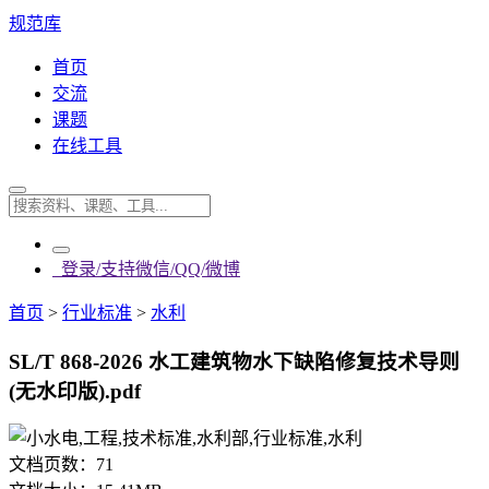
规范库
首页
交流
课题
在线工具
登录/支持微信/QQ/微博
首页
>
行业标准
>
水利
SL/T 868-2026 水工建筑物水下缺陷修复技术导则
(无水印版).pdf
文档页数：
71