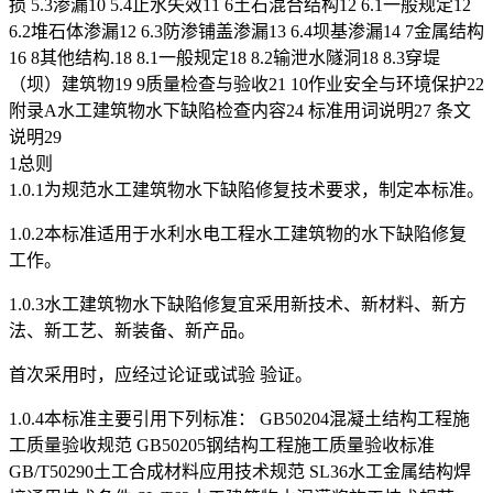
损 5.3渗漏10 5.4止水失效11 6土石混合结构12 6.1一般规定12
6.2堆石体渗漏12 6.3防渗铺盖渗漏13 6.4坝基渗漏14 7金属结构
16 8其他结构.18 8.1一般规定18 8.2输泄水隧洞18 8.3穿堤
（坝）建筑物19 9质量检查与验收21 10作业安全与环境保护22
附录A水工建筑物水下缺陷检查内容24 标准用词说明27 条文
说明29
1总则
1.0.1为规范水工建筑物水下缺陷修复技术要求，制定本标准。
1.0.2本标准适用于水利水电工程水工建筑物的水下缺陷修复
工作。
1.0.3水工建筑物水下缺陷修复宜采用新技术、新材料、新方
法、新工艺、新装备、新产品。
首次采用时，应经过论证或试验 验证。
1.0.4本标准主要引用下列标准： GB50204混凝土结构工程施
工质量验收规范 GB50205钢结构工程施工质量验收标准
GB/T50290土工合成材料应用技术规范 SL36水工金属结构焊