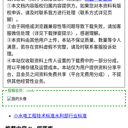
①本文档内容版权归属内容提供方。如果您对本资料有版
权申诉，请及时联系我方进行处理（联系方式详见页
脚）。
②由于网络或浏览器兼容性等问题导致下载失败，请加客
服微信处理（详见下载弹窗提示），感谢理解。
③本资料由其他用户上传，本站不保证质量、数量等令人
满意，若存在资料虚假不完整，请及时联系客服投诉处
理。
④本站仅收取资料上传人设置的下载费中的一部分分成，
用以平摊存储及运营成本。本站仅为用户提供资料分享平
台，且会员之间资料免费共享（平台无费用分成），不提
供其他经营性业务。
投稿会员：cook
小水电
工程
技术标准
水利部
行业标准