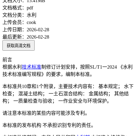
文档大小：
15.41MB
文档格式：
pdf
文档分类：
水利
上传会员：
cook
上传日期：
2026-02-28
最后更新：
2026-02-28
获取高清文档
前言
根据水利
技术标准
制修订计划安排，按照SL/T1一2024 《水利
技术标准编写规程》的要求，编制本标准。
本标准共10章和1个附录，主要技术内容有： 基本规定； 水下
检查； 混凝土结构； 一土石混合结构： 金属结构； 其他结
构； 一质量检查与验收； 一作业安全与环境保护。
请注意本标准的某些内容可能涉及专利。
本标准的发布机构 不承担识别专利的责任。