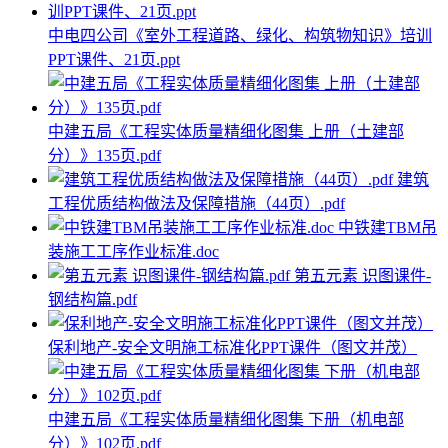
中电四公司《室外工程道路、绿化、构筑物知识》培训
PPT课件、21页.ppt
中建五局《工程实体质量精细化图集 上册（土建部
分）》135页.pdf
建筑
工程优质结构做法及保障措施（44页）.pdf
中铁建TBM吊
装施工工序作业标准.doc
第五元素 识图课件-
钢结构篇.pdf
保利地产-安全文明施工标准化PPT课件（图文并茂）
中建五局《工程实体质量精细化图集 下册（机电部
分）》102页.pdf