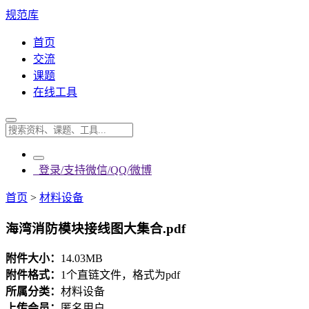
规范库
首页
交流
课题
在线工具
登录/支持微信/QQ/微博
首页
>
材料设备
海湾消防模块接线图大集合.pdf
附件大小：
14.03MB
附件格式：
1个直链文件，格式为pdf
所属分类：
材料设备
上传会员：
匿名用户