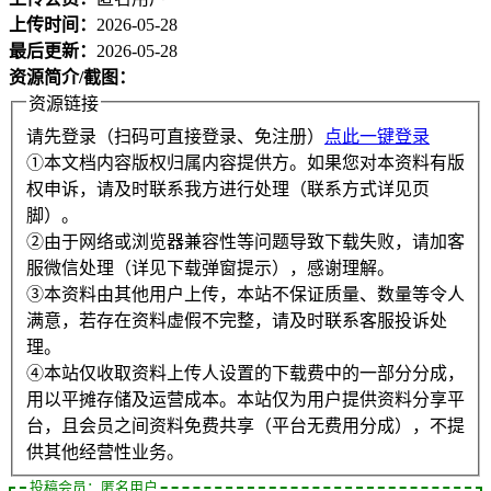
上传时间：
2026-05-28
最后更新：
2026-05-28
资源简介/截图：
资源链接
请先登录（扫码可直接登录、免注册）
点此一键登录
①本文档内容版权归属内容提供方。如果您对本资料有版
权申诉，请及时联系我方进行处理（联系方式详见页
脚）。
②由于网络或浏览器兼容性等问题导致下载失败，请加客
服微信处理（详见下载弹窗提示），感谢理解。
③本资料由其他用户上传，本站不保证质量、数量等令人
满意，若存在资料虚假不完整，请及时联系客服投诉处
理。
④本站仅收取资料上传人设置的下载费中的一部分分成，
用以平摊存储及运营成本。本站仅为用户提供资料分享平
台，且会员之间资料免费共享（平台无费用分成），不提
供其他经营性业务。
投稿会员：匿名用户