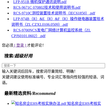
LFP-951B 微机保护通讯说明.pdf
RCS-9671C 070802技术和使用说明书.pdf
RCS-9710C测控装置技术说明书（IEC61850）.pdf
LFP-974B（R）&E（R）&F（R）操作继电器装置技术
说明书（ZL CZXL0106.0509）.pdf
RCS-9700NCS发电厂网络计算机监控系统（ZL
CPJS0101.0602）.pdf
您必须
[ 登录 ]
才能评论！
搜索
/超级好用
输入关键词后回车，搜索词尽量简短、明确！
关键词建议使用标准编号、专业词汇等指向性较强的短语、词
语。
最新精选资料
/Recommend
知名房企EHS考核实