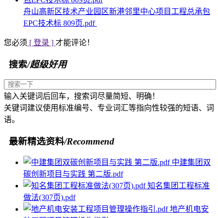
舟山高新区技术产业园区新港邻里中心项目工程总承包
EPC技术标 809页.pdf
您必须
[ 登录 ]
才能评论！
搜索
/超级好用
输入关键词后回车，搜索词尽量简短、明确！
关键词建议使用标准编号、专业词汇等指向性较强的短语、词
语。
最新精选资料
/Recommend
中建集团双
碳创新项目与实践 第二版.pdf
知名集团工程标准
做法(307页).pdf
地产机电安