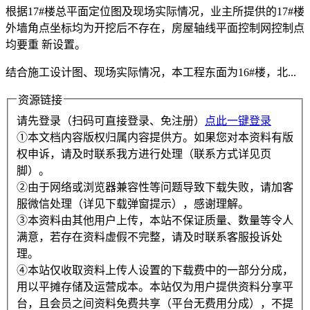
根据17#楼总平面定位图及现场实际情况，业主所提供的17#楼
外墙角点坐标均为开挖后不存在，房屋轴线平面控制网控制点
均要重 新设置。
结合施工设计图、现场实际情况，本工程东面为16#楼，北...
资源链接
请先登录（扫码可直接登录、免注册）
点此一键登录
①本文档内容版权归属内容提供方。如果您对本资料有版
权申诉，请及时联系我方进行处理（联系方式详见页
脚）。
②由于网络或浏览器兼容性等问题导致下载失败，请加客
服微信处理（详见下载弹窗提示），感谢理解。
③本资料由其他用户上传，本站不保证质量、数量等令人
满意，若存在资料虚假不完整，请及时联系客服投诉处
理。
④本站仅收取资料上传人设置的下载费中的一部分分成，
用以平摊存储及运营成本。本站仅为用户提供资料分享平
台，且会员之间资料免费共享（平台无费用分成），不提