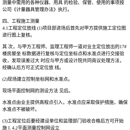
测量中需用的各种仪器、用具 的检验、保管、使用的事项按
公司《计量器具管理办法》执行。
四、工程施工测量
4.1工程定位放线 (1)项目部进场后首先对甲方提供施工定位图
进行图上复核。
其 次，与甲方工程师、监理工程师一道对业主定位放出的17#
楼房屋坐 标数据进行复核与定位坐标点和水准点进行交接验
收，发现误差过大 时应与甲方或设计院共同商议处理方法，
经确认后方可正式定位放 线。
(2)现场建立控制坐标网和水准点。
现场平面控制网的测设方法 见后。
水准点由业主提供高程点引入，水准点应采取保护措施，确保
水准点不被破坏。
(3)工程定位后要经建设单位和监理部门验收合格后方可开始
施 I. 4.2平面测量控制网设立