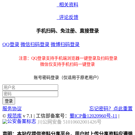
相关资料
评论反馈
手机扫码、免注册、直接登录
QQ登录
微信扫码登录
微博扫码登录
注意：QQ登录支持手机端浏览器一键登录及扫码登录
微信仅支持手机扫码一键登录
账号密码登录（仅适用于原老用户）
服务协议
忘记密码？点此重置
©
规范库
v 7.1 | 工信部备案号：
蜀ICP备12020960号-11
|
川公网安备 51010602001426号
声明：本站仅提供资料分享平台，用户时上传分享资料应遵循