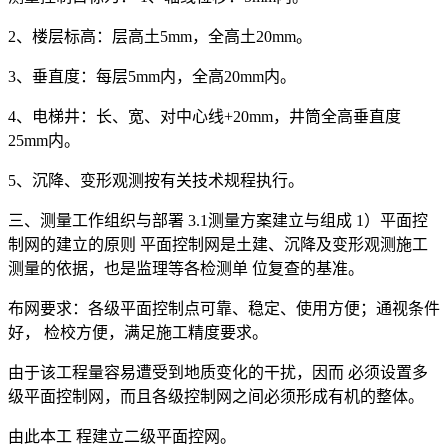
2、楼层标高：层高土5mm，全高土20mm。
3、垂直度：每层5mm内，全高20mm内。
4、电梯井：长、宽、对中心线+20mm，井筒全高垂直度
25mm内。
5、沉降、变形观测按有关技术规程执行。
三、测量工作组织与部署 3.1测量方案建立与组成 1）平面控
制网的建立的原则 平面控制网是土建、沉降及变形观测施工
测量的依据，也是监理等各检测单 位复查的基准。
布网要求：各级平面控制点可靠、稳定、使用方便；通视条件
好， 检校方便，满足施工精度要求。
由于该工程量容易遭受到地质变化的干扰，因而 必须设置多
级平面控制网，而且各级控制网之间必须形成有机的整体。
由此本工 程建立二级平面控网。