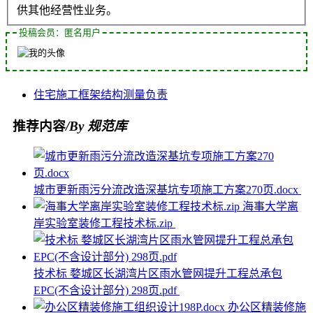
供其他经营性业务。
投稿会员：匿名用户
住宅
施工
框架结构
测量
负责
推荐内容
/By 规范库
城市更新雨污分流改造深基坑专项施工方案270页.docx
海事大学离
岸实验室装修工程技术标.zip
技术标 婺城区长湖湾片区雨水管网提升工程总承包
EPC(不含设计部分) 298页.pdf
办公区精装修施