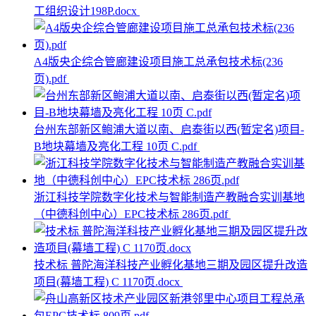
工组织设计198P.docx
A4版央企综合管廊建设项目施工总承包技术标(236
页).pdf
台州东部新区鲍浦大道以南、启泰街以西(暂定名)项目-
B地块幕墙及亮化工程 10页 C.pdf
浙江科技学院数字化技术与智能制造产教融合实训基地
（中德科创中心）EPC技术标 286页.pdf
技术标 普陀海洋科技产业孵化基地三期及园区提升改造
项目(幕墙工程) C 1170页.docx