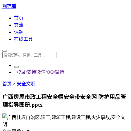
规范库
首页
交流
课题
在线工具
登录/支持微信/QQ/微博
首页
>
安全文明
广西房屋市政工程安全帽安全带安全网 防护用品管
理指导图册.pptx