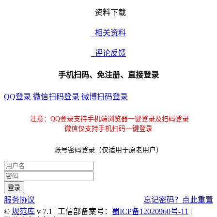
资料下载
相关资料
评论反馈
手机扫码、免注册、直接登录
QQ登录
微信扫码登录
微博扫码登录
注意：QQ登录支持手机端浏览器一键登录及扫码登录
微信仅支持手机扫码一键登录
账号密码登录（仅适用于原老用户）
服务协议
忘记密码？点此重置
©
规范库
v 7.1 | 工信部备案号：
蜀ICP备12020960号-11
|