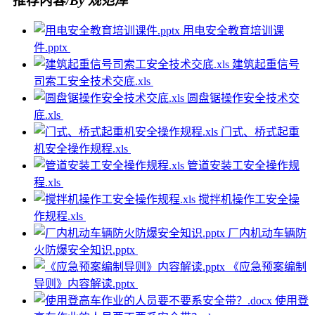
推荐内容
/By 规范库
用电安全教育培训课
件.pptx
建筑起重信号
司索工安全技术交底.xls
圆盘锯操作安全技术交
底.xls
门式、桥式起重
机安全操作规程.xls
管道安装工安全操作规
程.xls
搅拌机操作工安全操
作规程.xls
厂内机动车辆防
火防爆安全知识.pptx
《应急预案编制
导则》内容解读.pptx
使用登