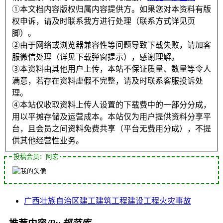
①本文档内容版权归属内容提供方。如果您对本资料有版
权申诉，请及时联系我方进行处理（联系方式详见页
脚）。
②由于网络或浏览器兼容性等问题导致下载失败，请加客
服微信处理（详见下载弹窗提示），感谢理解。
③本资料由其他用户上传，本站不保证质量、数量等令人
满意，若存在资料虚假不完整，请及时联系客服投诉处
理。
④本站仅收取资料上传人设置的下载费中的一部分分成，
用以平摊存储及运营成本。本站仅为用户提供资料分享平
台，且会员之间资料免费共享（平台无费用分成），不提
供其他经营性业务。
投稿会员：阿宏
广西壮族自治区
建工
建筑工程
建设工程
火灾事故