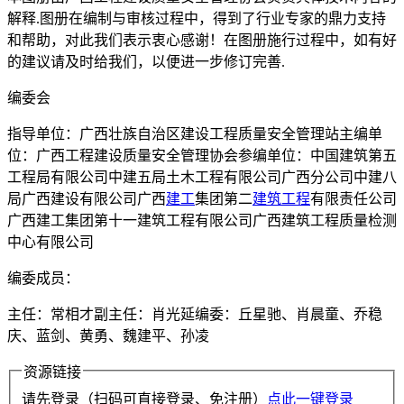
解释.图册在编制与审核过程中，得到了行业专家的鼎力支持
和帮助，对此我们表示衷心感谢！在图册施行过程中，如有好
的建议请及时给我们，以便进一步修订完善.
编委会
指导单位：广西壮族自治区建设工程质量安全管理站主编单
位：广西工程建设质量安全管理协会参编单位：中国建筑第五
工程局有限公司中建五局土木工程有限公司广西分公司中建八
局广西建设有限公司广西
建工
集团第二
建筑工程
有限责任公司
广西建工集团第十一建筑工程有限公司广西建筑工程质量检测
中心有限公司
编委成员：
主任：常相才副主任：肖光延编委：丘星驰、肖晨童、乔稳
庆、蓝剑、黄勇、魏建平、孙凌
资源链接
请先登录（扫码可直接登录、免注册）
点此一键登录