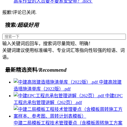
高车作业的人员要不要系安全带？.docx
报歉!评论已关闭.
搜索
/超级好用
输入关键词后回车，搜索词尽量简短、明确！
关键词建议使用标准编号、专业词汇等指向性较强的短语、词
语。
最新精选资料
/Recommend
中建高效建
造措施清单库（2022版）.pdf
中建EPC
工程总承包管理讲解（262页）.pdf
中建二局模板工程技术管理要点（含模板周转施工方案