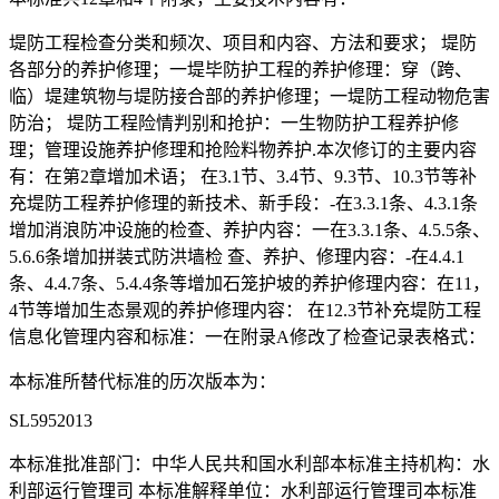
堤防工程检查分类和频次、项目和内容、方法和要求； 堤防
各部分的养护修理；一堤毕防护工程的养护修理：穿（跨、
临）堤建筑物与堤防接合部的养护修理；一堤防工程动物危害
防治； 堤防工程险情判别和抢护：一生物防护工程养护修
理；管理设施养护修理和抢险料物养护.本次修订的主要内容
有：在第2章增加术语； 在3.1节、3.4节、9.3节、10.3节等补
充堤防工程养护修理的新技术、新手段：-在3.3.1条、4.3.1条
增加消浪防冲设施的检查、养护内容：一在3.3.1条、4.5.5条、
5.6.6条增加拼装式防洪墙检 查、养护、修理内容：-在4.4.1
条、4.4.7条、5.4.4条等增加石笼护坡的养护修理内容：在11，
4节等增加生态景观的养护修理内容： 在12.3节补充堤防工程
信息化管理内容和标准：一在附录A修改了检查记录表格式：
本标准所替代标准的历次版本为：
SL5952013
本标准批准部门：中华人民共和国水利部本标准主持机构：水
利部运行管理司 本标准解释单位：水利部运行管理司本标准