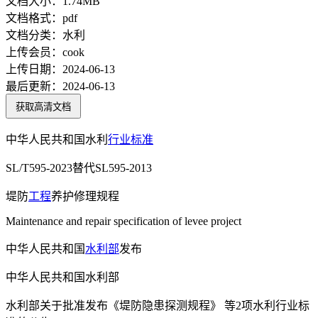
文档大小：
1.74MB
文档格式：
pdf
文档分类：
水利
上传会员：
cook
上传日期：
2024-06-13
最后更新：
2024-06-13
获取高清文档
中华人民共和国水利
行业标准
SL/T595-2023替代SL595-2013
堤防
工程
养护修理规程
Maintenance and repair specification of levee project
中华人民共和国
水利部
发布
中华人民共和国水利部
水利部关于批准发布《堤防隐患探测规程》 等2项水利行业标