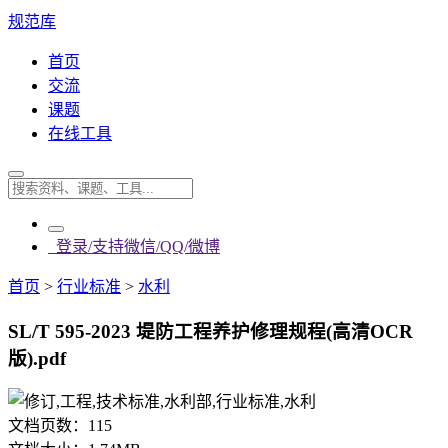
规范库
首页
交流
课题
在线工具
登录/支持微信/QQ/微博
首页
>
行业标准
>
水利
SL/T 595-2023 堤防工程养护修理规程(高清OCR
版).pdf
文档页数：
115