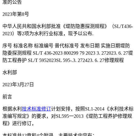
准的公告
2023年第8号
中华人民共和国水利部批准《堤防隐惠探测规程》（SL/T436-
2023）等2项为水利行业标准，现予以公布.
序号 标准名称 标准编号 普代标准号 发布日期 实施日期堤防
隐委探测规程 SL/T 436-2023 800299 79 2023 3. 272023. 6. 27堤
防工程券护 SL/T 5952023SL 595-.3. 272423. 6. 27修理规程
水利部
2023年3月27日
前言
根据水利
技术标准
修订
计划安排，按照SL1-2014《水利技术标
准编写规定》的要求，对SL595一2013《堤防工程养护修理规
程》进行修订，
本标准共12章和4个附录，主要技术内容有：