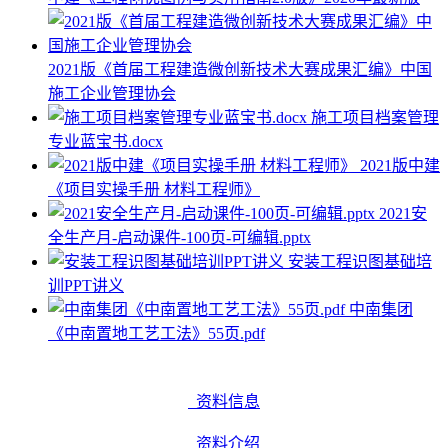
2021版《首届工程建造微创新技术大赛成果汇编》中国
施工企业管理协会
施工项目档案管理
专业蓝宝书.docx
2021版中建
《项目实操手册 材料工程师》
2021安
全生产月-启动课件-100页-可编辑.pptx
安装工程识图基础培
训PPT讲义
中南集团
《中南置地工艺工法》55页.pdf
资料信息
资料介绍