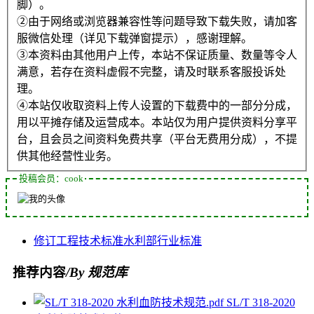
脚）。
②由于网络或浏览器兼容性等问题导致下载失败，请加客
服微信处理（详见下载弹窗提示），感谢理解。
③本资料由其他用户上传，本站不保证质量、数量等令人
满意，若存在资料虚假不完整，请及时联系客服投诉处
理。
④本站仅收取资料上传人设置的下载费中的一部分分成，
用以平摊存储及运营成本。本站仅为用户提供资料分享平
台，且会员之间资料免费共享（平台无费用分成），不提
供其他经营性业务。
投稿会员：cook
修订
工程
技术标准
水利部
行业标准
推荐内容
/By 规范库
SL/T 318-2020