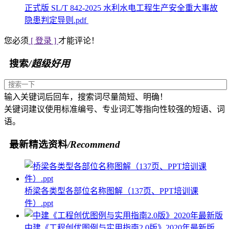
正式版 SL/T 842-2025 水利水电工程生产安全重大事故
隐患判定导则.pdf
您必须
[ 登录 ]
才能评论！
搜索
/超级好用
输入关键词后回车，搜索词尽量简短、明确！
关键词建议使用标准编号、专业词汇等指向性较强的短语、词
语。
最新精选资料
/Recommend
桥梁各类型各部位名称图解（137页、PPT培训课
件）.ppt
中建《工程创优图例与实用指南2.0版》2020年最新版