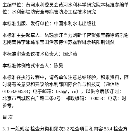
主编单位：黄河水利委员会黄河水利科学研究院本标准参编单
位：水利部堤防安全与病害防治工程技术研究
本标准出版、发行单位：中国水利水电出版社
本标准主要起草人：岳瑜素汪自力刘新华曾贺张宝森徐路凯谢
志刚曹伟李娜葛东宝田治宗侍恒苏磊程琳票铭阳荆诚然
本标准审查会议技术负责人：国少涛
本标准体例格式审查人：陈吴
本标准在执行过程中，请各单位注意总结经验，积累资料，随
时将有关意见和建议给水利部国际合作与科技司（通信地
01063204533；电子邮箱：bzh@，cn），以供今后修订 址：
北京市西城区白广路二条2号：邮政编码：100053：电话：时
参考，
目 次
3. 1 一般规定 检查分类和频次3.2 检查项目和内容 53.4 检查方