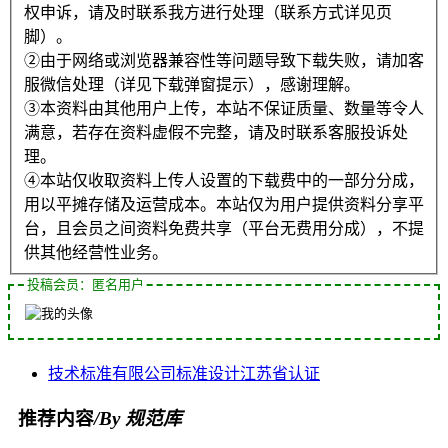
权申诉，请及时联系我方进行处理（联系方式详见页
脚）。
②由于网络或浏览器兼容性等问题导致下载失败，请加客
服微信处理（详见下载弹窗提示），感谢理解。
③本资料由其他用户上传，本站不保证质量、数量等令人
满意，若存在资料虚假不完整，请及时联系客服投诉处
理。
④本站仅收取资料上传人设置的下载费中的一部分分成，
用以平摊存储及运营成本。本站仅为用户提供资料分享平
台，且会员之间资料免费共享（平台无费用分成），不提
供其他经营性业务。
投稿会员：匿名用户
技术标准
有限公司
标准设计
江苏省
认证
推荐内容
/By 规范库