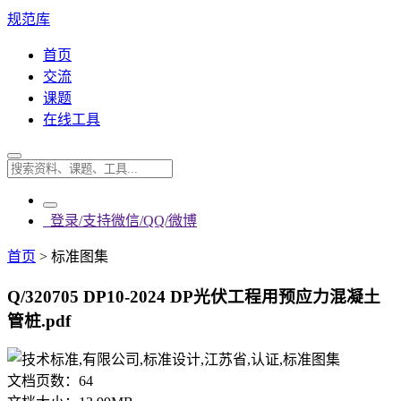
规范库
首页
交流
课题
在线工具
登录/支持微信/QQ/微博
首页
>
标准图集
Q/320705 DP10-2024 DP光伏工程用预应力混凝土
管桩.pdf
文档页数：
64