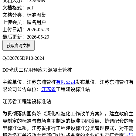
文档大小：
13.99MB
文档格式：
pdf
文档分类：
标准图集
上传会员：
匿名用户
上传日期：
2026-05-29
最后更新：
2026-05-29
获取高清文档
Q/320705DP10-2024
DP光伏工程用预应力混凝土管桩
主编单位：江苏东浦管桩
有限公司
发布单位：江苏东浦管桩有
限公司公告单位：
江苏省
工程建设标准站
江苏省工程建设标准站
为贯彻落实国务院《深化标准化工作改革方案》，建立政府主
导制定的标准与市场自主制定的标准协同发展、协调配套的新
型标准体系，江苏省推行工程建设标准分类管理模式，对不需
报省级有关行政主管部门批准或备案的企业标准实行专家
认证