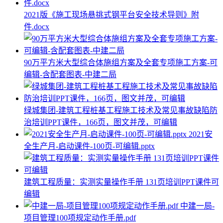
2021版《施工现场悬挑式钢平台安全技术导则》附
件.docx
90万平方米大型综合体施组方案及全套专项施工方案-可
编辑-含配套图表-中建二局
绿城集团-建筑工程桩基工程施工技术及常见事故缺陷防
治培训PPT课件，166页，图文并茂，可编辑
2021安
全生产月-启动课件-100页-可编辑.pptx
建筑工程质量：实测实量操作手册 131页培训PPT课件可
编辑
中建一局-
项目管理100项规定动作手册.pdf