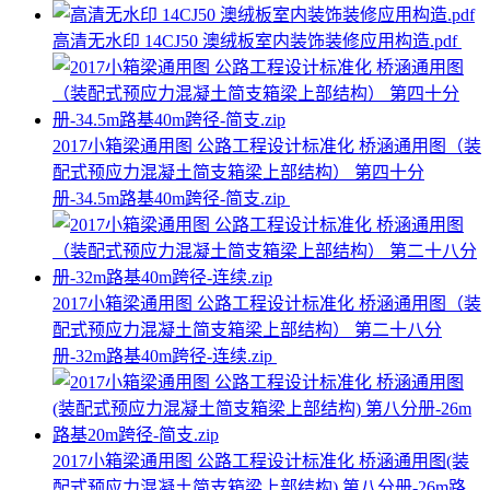
高清无水印 14CJ50 澳绒板室内装饰装修应用构造.pdf
2017小箱梁通用图 公路工程设计标准化 桥涵通用图（装
配式预应力混凝土简支箱梁上部结构） 第四十分
册-34.5m路基40m跨径-简支.zip
2017小箱梁通用图 公路工程设计标准化 桥涵通用图（装
配式预应力混凝土简支箱梁上部结构） 第二十八分
册-32m路基40m跨径-连续.zip
2017小箱梁通用图 公路工程设计标准化 桥涵通用图(装
配式预应力混凝土简支箱梁上部结构) 第八分册-26m路