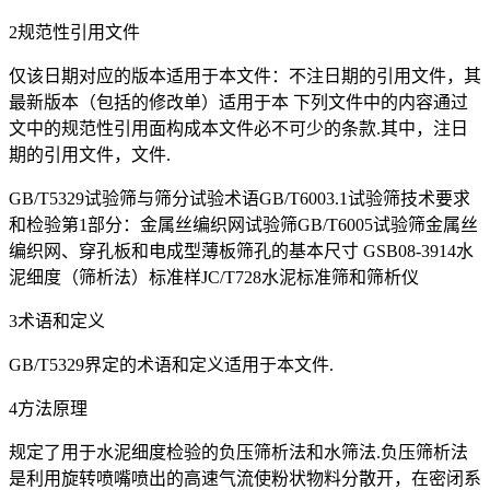
2规范性引用文件
仅该日期对应的版本适用于本文件：不注日期的引用文件，其
最新版本（包括的修改单）适用于本 下列文件中的内容通过
文中的规范性引用面构成本文件必不可少的条款.其中，注日
期的引用文件，文件.
GB/T5329试验筛与筛分试验术语GB/T6003.1试验筛技术要求
和检验第1部分：金属丝编织网试验筛GB/T6005试验筛金属丝
编织网、穿孔板和电成型薄板筛孔的基本尺寸 GSB08-3914水
泥细度（筛析法）标准样JC/T728水泥标准筛和筛析仪
3术语和定义
GB/T5329界定的术语和定义适用于本文件.
4方法原理
规定了用于水泥细度检验的负压筛析法和水筛法.负压筛析法
是利用旋转喷嘴喷出的高速气流使粉状物料分散开，在密闭系