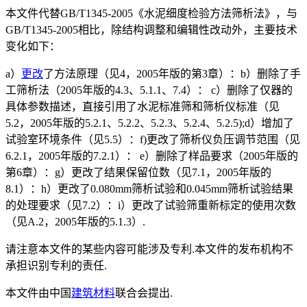
本文件代替GB/T1345-2005《水泥细度检验方法筛析法》，与
GB/T1345-2005相比，除结构调整和编辑性改动外，主要技术
变化如下：
a）
更改
了方法原理（见4，2005年版的第3章）：b）删除了手
工筛析法（2005年版的4.3、5.1.1、7.4）： c）删除了仅器的
具体参数描述，直接引用了水泥标准筛和筛析仪标准（见
5.2，2005年版的5.2.1、5.2.2、5.2.3、5.2.4、5.2.5);d）增加了
试验室环境条件（见5.5）：f)更改了筛析仪负压调节范围（见
6.2.1，2005年版的7.2.1）： e）删除了样品要求（2005年版的
第6章）：g）更改了结果保留位数（见7.1，2005年版的
8.1）：h）更改了0.080mm筛析试验和0.045mm筛析试验结果
的处理要求（见7.2）：i）更改了试验筛重新标定的使用次数
（见A.2，2005年版的5.1.3）.
请注意本文件的某些内容可能涉及专利.本文件的发布机构不
承担识别专利的责任.
本文件由中国
建筑材料
联合会提出.