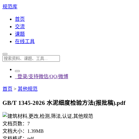
规范库
首页
交流
课题
在线工具
登录/支持微信/QQ/微博
首页
>
其他规范
GB/T 1345-2026 水泥细度检验方法(报批稿).pdf
文档页数：
7
文档大小：
1.39MB
文档格式：
pdf