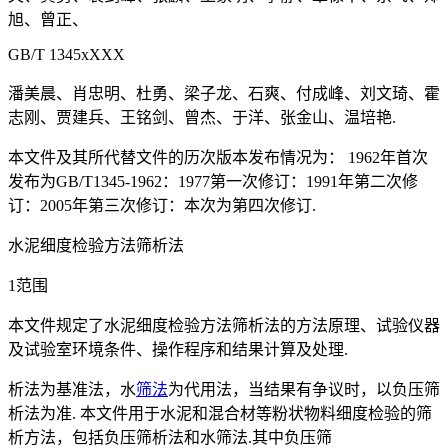
旭、曾正、
GB/T 1345xXXX
潘美晨、肖忠明、杜勇、梁子龙、石爽、付成峰、刘文琦、霍
志刚、贾建兵、王铭剑、曾杰、于洋、张金山、温培艳.
本文件及其所代替文件的历次版本发布情况为： 1962年首次
发布为GB/T1345-1962：1977第一次修订：1991年第二次修
订：2005年第三次修订：本次为第四次修订.
水泥细度检验方法筛析法
1范围
本文件规定了水泥细度检验方法筛析法的方法原理、试验仪器
及试验室环境条件、操作程序和结果计算及处理.
析法为基准法，水
筛法
为代用法，当结果有争议时，以负压筛
析法为准. 本文件用于水泥和混合材等粉状物料细度检验的筛
析方法，包括负压筛析法和水筛法.其中负压筛