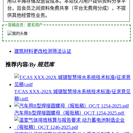
用以平摊存储及运营成本。本站仅为用户提供资料分享平
台，且会员之间资料免费共享（平台无费用分成），不提
供其他经营性业务。
投稿会员：匿名用户
建筑材料
更改
检测
筛法
认证
推荐内容
/By 规范库
T/CAS XXX-202X 城镇智慧排水系统技术标准(征求意见
稿).pdf
汽车用B型焊接圆螺母（报批稿）QC/T 1254-2025.pdf