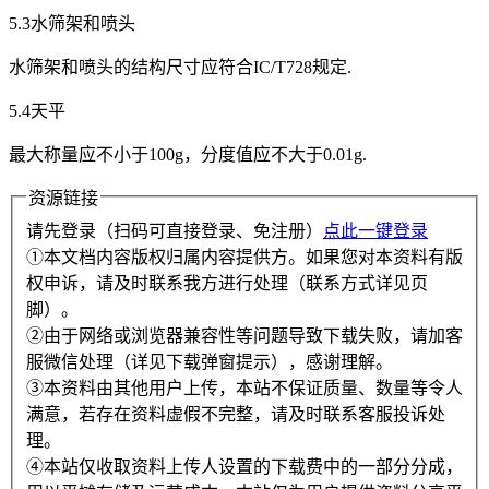
5.3水筛架和喷头
水筛架和喷头的结构尺寸应符合IC/T728规定.
5.4天平
最大称量应不小于100g，分度值应不大于0.01g.
资源链接
请先登录（扫码可直接登录、免注册）
点此一键登录
①本文档内容版权归属内容提供方。如果您对本资料有版
权申诉，请及时联系我方进行处理（联系方式详见页
脚）。
②由于网络或浏览器兼容性等问题导致下载失败，请加客
服微信处理（详见下载弹窗提示），感谢理解。
③本资料由其他用户上传，本站不保证质量、数量等令人
满意，若存在资料虚假不完整，请及时联系客服投诉处
理。
④本站仅收取资料上传人设置的下载费中的一部分分成，