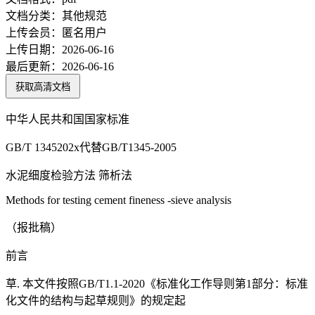
文档分类：
其他规范
上传会员：
匿名用户
上传日期：
2026-06-16
最后更新：
2026-06-16
获取高清文档
中华人民共和国国家标准
GB/T 1345202x代替GB/T1345-2005
水泥细度检验方法 筛析法
Methods for testing cement fineness -sieve analysis
（报批稿）
前言
草. 本文件按照GB/T1.1-2020《标准化工作导则第1部分：标准
化文件的结构与起草规则》的规定起