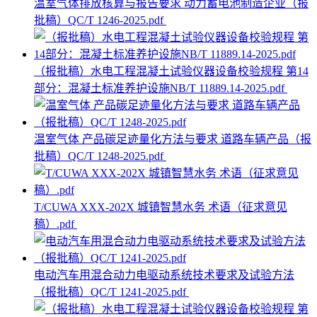
温室气体排放核算与报告要求 动力蓄电池制造企业（报
批稿）QC/T 1246-2025.pdf
（报批稿）水电工程混凝土试验仪器设备校验规程 第14
部分：混凝土标准养护设施NB/T 11889.14-2025.pdf
温室气体 产品碳足迹量化方法与要求 道路车辆产品（报
批稿）QC/T 1248-2025.pdf
T/CUWA XXX-202X 城镇智慧水务 术语（征求意见
稿）.pdf
电动汽车用混合动力电驱动系统技术要求及试验方法
（报批稿）QC/T 1241-2025.pdf