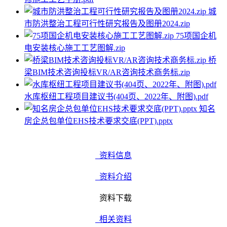
城
市防洪整治工程可行性研究报告及图册2024.zip
75项国企机
电安装核心施工工艺图解.zip
桥
梁BIM技术咨询投标VR/AR咨询技术商务标.zip
水库枢纽工程项目建议书(404页、2022年、附图).pdf
知名
房企总包单位EHS技术要求交底(PPT).pptx
资料信息
资料介绍
资料下载
相关资料