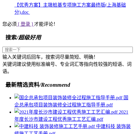
【优秀方案】主墩桩基专项施工方案最终版(上海基础
分).doc
您必须
[ 登录 ]
才能评论！
搜索
/超级好用
输入关键词后回车，搜索词尽量简短、明确！
关键词建议使用标准编号、专业词汇等指向性较强的短语、词
语。
最新精选资料
/Recommend
国
企总承包项目装饰装修全过程施工指导手册.pdf
2021
年度长沙市建设工程优秀施工工艺汇编.pdf
中建科技 装饰装
修施工工艺手册.pdf