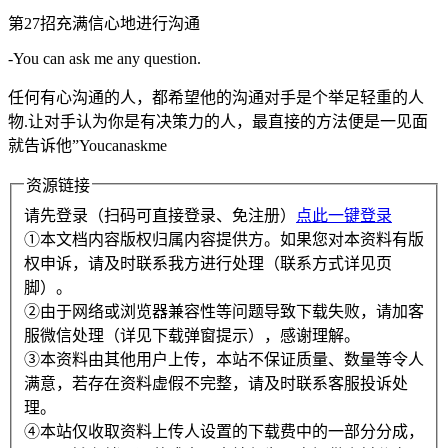
第27招充满信心地进行沟通
-You can ask me any question.
任何有心沟通的人，都希望他的沟通对手是个举足轻重的人
物.让对手认为你是有决策力的人，最直接的方法便是一见面
就告诉他”Youcanaskme
资源链接
请先登录（扫码可直接登录、免注册）
点此一键登录
①本文档内容版权归属内容提供方。如果您对本资料有版
权申诉，请及时联系我方进行处理（联系方式详见页
脚）。
②由于网络或浏览器兼容性等问题导致下载失败，请加客
服微信处理（详见下载弹窗提示），感谢理解。
③本资料由其他用户上传，本站不保证质量、数量等令人
满意，若存在资料虚假不完整，请及时联系客服投诉处
理。
④本站仅收取资料上传人设置的下载费中的一部分分成，