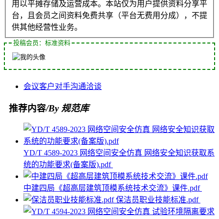
用以平摊存储及运营成本。本站仅为用户提供资料分享平
台，且会员之间资料免费共享（平台无费用分成），不提
供其他经营性业务。
投稿会员：标准资料
会议
客户
对手
沟通
洽谈
推荐内容
/By 规范库
YD/T 4589-2023 网络空间安全仿真 网络安全知识获取系
统的功能要求(备案版).pdf
中建四局《超高层建筑顶模系统技术交流》课件.pdf
保洁员职业技能标准.pdf