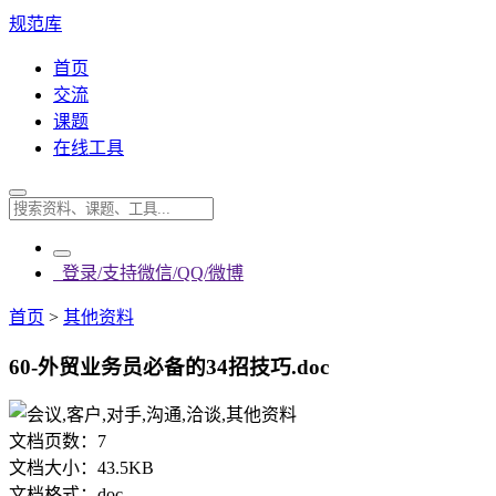
规范库
首页
交流
课题
在线工具
登录/支持微信/QQ/微博
首页
>
其他资料
60-外贸业务员必备的34招技巧.doc
文档页数：
7
文档大小：
43.5KB
文档格式：
doc