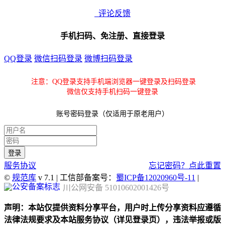
评论反馈
手机扫码、免注册、直接登录
QQ登录
微信扫码登录
微博扫码登录
注意：QQ登录支持手机端浏览器一键登录及扫码登录
微信仅支持手机扫码一键登录
账号密码登录（仅适用于原老用户）
服务协议
忘记密码？点此重置
©
规范库
v 7.1 | 工信部备案号：
蜀ICP备12020960号-11
|
川公网安备 51010602001426号
声明：本站仅提供资料分享平台，用户时上传分享资料应遵循
法律法规要求及本站服务协议（详见登录页），违法举报或版