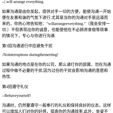
--| will arrange everything.
如果沟通是由你发起，提供对手一切的方便，能使沟通一开始
便在友善和谐的气氛下进行.尤其是当你的沟通对手是远道而
来的，你热心地告知他：“willarrangeeverything.”（我会安排一
切.）不但表现出你的诚意，也能使他在不必顾虑食宿等琐事
的情况下，专心与你进行沟通.
第3招沟通进行中应避免干扰
-Nointerruptions duringthemeeting!
如果沟通的地点是在你的公司，那么请叮你的部属，勿在沟通
过程中做不必要的干扰.因为过份的干扰会影响沟通的意愿和
热忱.
第4招遵守礼仪
--Behaveyourself!
沟通时，仍然要遵守一般奉行的礼仪和保持良好的仪态，这样
可以增加人们对你的好感，提高你的沟通效率.此外，坐姿不