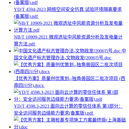
YD/T 4594-2023 网络空间安全仿真 试验环境隔离要求
(备案版).pdf
NB/T 10909-2021 微观选址中风能资源分析及发电量计
算方法.pdf
中
国文化遗产标志管理办法-文物政发[2006]5号.doc
【优秀方案】质量创优策划--独角兽园区二批次项目 (西
南四川分).docx
YD/T 4598.3-2023 面向云计算的零信任体系 第3部分：
安全访问服务边缘能力要求(备案版).pdf