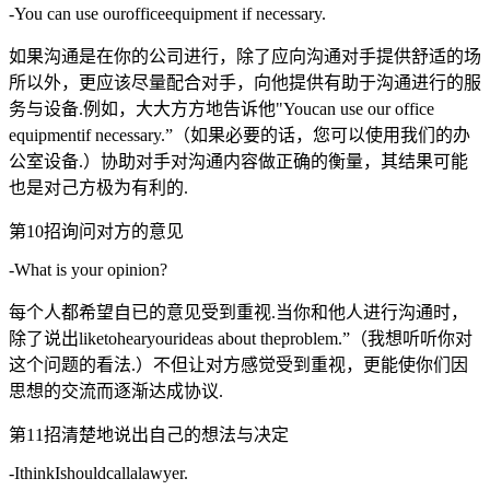
-You can use ourofficeequipment if necessary.
如果沟通是在你的公司进行，除了应向沟通对手提供舒适的场
所以外，更应该尽量配合对手，向他提供有助于沟通进行的服
务与设备.例如，大大方方地告诉他"Youcan use our office
equipmentif necessary.”（如果必要的话，您可以使用我们的办
公室设备.）协助对手对沟通内容做正确的衡量，其结果可能
也是对己方极为有利的.
第10招询问对方的意见
-What is your opinion?
每个人都希望自已的意见受到重视.当你和他人进行沟通时，
除了说出liketohearyourideas about theproblem.”（我想听听你对
这个问题的看法.）不但让对方感觉受到重视，更能使你们因
思想的交流而逐渐达成协议.
第11招清楚地说出自己的想法与决定
-IthinkIshouldcallalawyer.