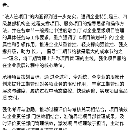
者。
“法人管项目”的内涵得到进一步充实，强调企业特别是三、四
级总部机构全 过程支撑项目、服务项目的指导思想和操作方
法，并在各章节一般规定中适度增 加了对企业层级项目管理
的具体任务与工作要求，重点强调了《项目策划书》的 企业
属性和引领作用，推进企业从重管控、轻支撑向强管控、强支
撑升级，助力 长，， 倡导“工期节约就是最大的成本节约之
一”理念，将工期管理上升为项目管 理的主线，强化项目履约
在企业发展过程中的核心地位。
承接项目策划目标，通 过全过程、全系统、全专业的周密计
划来提升工期管理对各项业务的驱动作用， 丰富工期管理的
层次与维度，履约过程中动态监控、快速纠偏，实现项目高品
质 交付。
强化考评与激励，推动过程评价与考核兑现相结合，项目绩效
与企业责任部 门绩效相结合，准确界定项目部管理成果，及
时评价责任部门管理绩效，激发项 目经理敢于担当，主动作