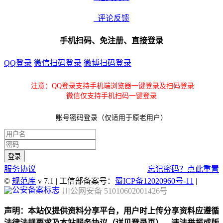
评论反馈
手机扫码、免注册、直接登录
QQ登录
微信扫码登录
微博扫码登录
注意：QQ登录支持手机端浏览器一键登录及扫码登录
微信仅支持手机扫码一键登录
账号密码登录（仅适用于原老用户）
服务协议
忘记密码？点此重置
©
规范库
v 7.1 | 工信部备案号：
蜀ICP备12020960号-11
|
川公网安备 51010602001426号
声明：本站仅提供资料分享平台，用户时上传分享资料应遵循
法律法规要求及本站服务协议（详见登录页），违法举报或版