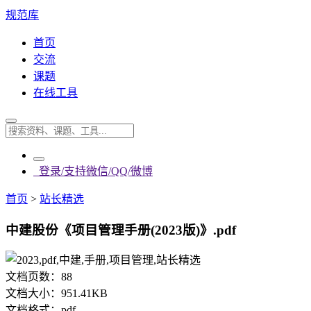
规范库
首页
交流
课题
在线工具
登录/支持微信/QQ/微博
首页
>
站长精选
中建股份《项目管理手册(2023版)》.pdf
文档页数：
88
文档大小：
951.41KB
文档格式：
pdf