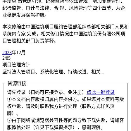
手册突 出党建引领、纪检监督与依法合规，增加党建管理、
纪检监督、审计与法律、合 规、风险管理等四个章节，为企
业稳健发展保驾护航。
本次修编由中国建筑项目履约管理部组织总部相关部门人员和
系统内专家 完成，相关修订情况由中国建筑股份有限公司项
目管理相关部门负责解释。
2023
年12月
2/85
项目管理方针
坚持法人管项目、系统化管理、持续改进、相关...
资源链接
请先登录（扫码可直接登录、免注册）
点此一键登录
①本文档内容版权归属内容提供方。如果您对本资料有版
权申诉，请及时联系我方进行处理（联系方式详见页
脚）。
②由于网络或浏览器兼容性等问题导致下载失败，请加客
服微信处理（详见下载弹窗提示），感谢理解。