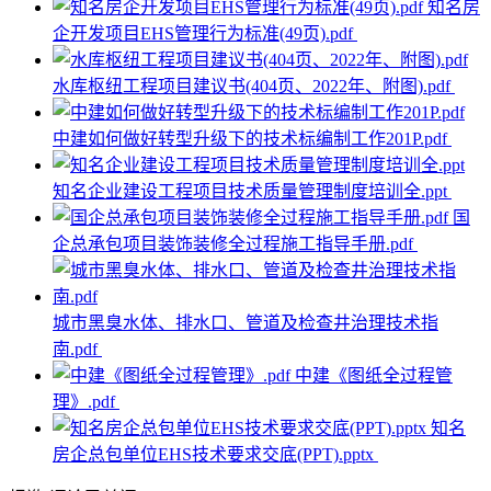
知名房
企开发项目EHS管理行为标准(49页).pdf
水库枢纽工程项目建议书(404页、2022年、附图).pdf
中建如何做好转型升级下的技术标编制工作201P.pdf
知名企业建设工程项目技术质量管理制度培训全.ppt
国
企总承包项目装饰装修全过程施工指导手册.pdf
城市黑臭水体、排水口、管道及检查井治理技术指
南.pdf
中建《图纸全过程管
理》.pdf
知名
房企总包单位EHS技术要求交底(PPT).pptx