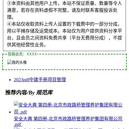
③本资料由其他用户上传，本站不保证质量、数量等令人
满意，若存在资料虚假不完整，请及时联系客服投诉处
理。
④本站仅收取资料上传人设置的下载费中的一部分分成，
用以平摊存储及运营成本。本站仅为用户提供资料分享平
台，且会员之间资料免费共享（平台无费用分成），不提
供其他经营性业务。
投稿会员：XXXX
2023
pdf
中建
手册
项目管理
推荐内容
/By 规范库
安全大典 第四册-北京市政路桥管理养护集团有限公司
.pdf