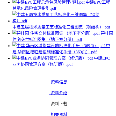
中建EPC工程
总承包风险管理指引.pdf
中建五局技术质量工艺标准化三维图集（钢结构）.pdf
碧桂园
住宅交付标准图集 （地下室分册）.pdf
中
建 华南区域临建设施标准化手册（369页）.pdf
中建EPC
业务协同管理方案（修订版）.pdf
资料信息
资料介绍
资料下载
相关资料