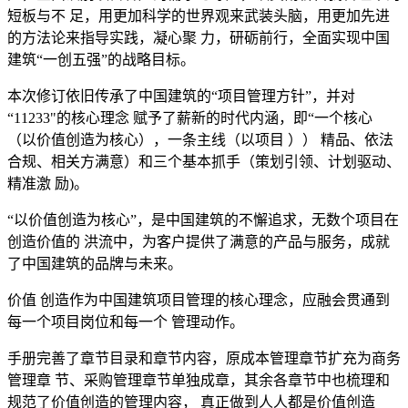
短板与不 足，用更加科学的世界观来武装头脑，用更加先进
的方法论来指导实践，凝心聚 力，研砺前行，全面实现中国
建筑“一创五强”的战略目标。
本次修订依旧传承了中国建筑的“项目管理方针”，并对
“11233"的核心理念 赋予了薪新的时代内涵，即“一个核心
（以价值创造为核心），一条主线（以项目 ）） 精品、依法
合规、相关方满意）和三个基本抓手（策划引领、计划驱动、
精准激 励)。
“以价值创造为核心”，是中国建筑的不懈追求，无数个项目在
创造价值的 洪流中，为客户提供了满意的产品与服务，成就
了中国建筑的品牌与未来。
价值 创造作为中国建筑项目管理的核心理念，应融会贯通到
每一个项目岗位和每一个 管理动作。
手册完善了章节目录和章节内容，原成本管理章节扩充为商务
管理章 节、采购管理章节单独成章，其余各章节中也梳理和
规范了价值创造的管理内容， 真正做到人人都是价值创造