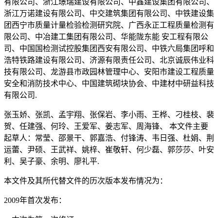
有限公司、浙江璟瑞建设有限公司、中鑫建设集团有限公司、
浙江万诺建设有限公司、中交建筑集团有限公司、中铁建设集
团西宁市质量计量检验检测研究院、广西永正工程质量检测有
限公司、中冶建工集团有限公司、华能陇东能 安工程有限公
司、中国国检测试控股集团西安有限公司、中铁六局集团呼和
浩特铁路建设有限公司、济源有限责任公司、北京诚辰伟业科
技有限公司、龙游县市政园林管理中心、安阳市建设工程质量
安全和消防技术中心、中国建筑砌块协会、中建材中研益科技
有限公司.
张玉娇、张凯、孟宇翔、张保岩、李小雨、王桦、刁桂枝、裴
贺、任建强、何玲、王爱军、姜志军、周海锋、 本文件主要
起草人：常莹、邵景干、郭嘉浩、付锋涛、韦日强、杜娟、荆
运蕾、尹硕、王武祥、姚梓、崔敬轩、何少磊、郭莎莎、叶安
利、吴子豪、余明、廖礼平.
本文件及其所代替文件的历次版本发布情况为：
2009年首次发布：