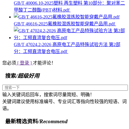
GB/T 40006.10-2025塑料 再生塑料 第10部分：聚对苯二
甲酸丁二醇酯(PBT)材料.pdf
GB/T 46616-2025氟橡胶混炼胶智能穿戴产品用.pdf
GB/T 47024.2-2026 高原电工产品特殊试验方法 第2部
分：工频直流复合电压.pdf
您必须
[ 登录 ]
才能评论！
搜索
/超级好用
输入关键词后回车，搜索词尽量简短、明确！
关键词建议使用标准编号、专业词汇等指向性较强的短语、词
语。
最新精选资料
/Recommend