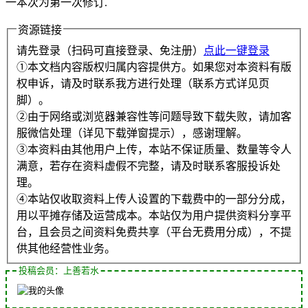
一本次为第一次修订.
资源链接
请先登录（扫码可直接登录、免注册）
点此一键登录
①本文档内容版权归属内容提供方。如果您对本资料有版
权申诉，请及时联系我方进行处理（联系方式详见页
脚）。
②由于网络或浏览器兼容性等问题导致下载失败，请加客
服微信处理（详见下载弹窗提示），感谢理解。
③本资料由其他用户上传，本站不保证质量、数量等令人
满意，若存在资料虚假不完整，请及时联系客服投诉处
理。
④本站仅收取资料上传人设置的下载费中的一部分分成，
用以平摊存储及运营成本。本站仅为用户提供资料分享平
台，且会员之间资料免费共享（平台无费用分成），不提
供其他经营性业务。
投稿会员：上善若水