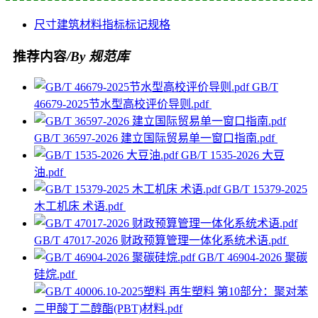
尺寸
建筑材料
指标
标记
规格
推荐内容
/By 规范库
GB/T
46679-2025节水型高校评价导则.pdf
GB/T 36597-2026 建立国际贸易单一窗口指南.pdf
GB/T 1535-2026 大豆
油.pdf
GB/T 15379-2025
木工机床 术语.pdf
GB/T 47017-2026 财政预算管理一体化系统术语.pdf
GB/T 46904-2026 聚碳
硅烷.pdf