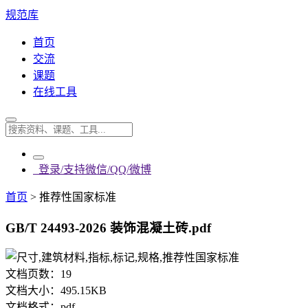
规范库
首页
交流
课题
在线工具
登录/支持微信/QQ/微博
首页
>
推荐性国家标准
GB/T 24493-2026 装饰混凝土砖.pdf
文档页数：
19
文档大小：
495.15KB
文档格式：
pdf