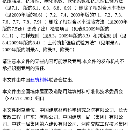
抗压强度、抗渗性、碳化系数、软化系数和抗冻性试验方法
（见7.1、 版的6.1、6.3、6.8、6.9）：删除了相对含水率指标
（见2009年版的6.6）；7.2、7.4，2009年版的7.1、7.2、7.3、
7.6、7.7、7.8、7.9）：删除了相对含水率试验方法（见2009年
版的7.5);h）更改了出厂检验项目（见表6.2009年版的
8.1.1）、抽样规则（见8.3，2009年版的8.3）和判定规 则（见
8.4.2009年版的8.4）：土砖抗折强度试验方法”（见附录A，
2009年版的附录A、附录B、附录C）.
请注意本文件的某些内容可能涉及专利.本文件的发布机构不
承担识别专利的责任.
本文件由中国
建筑材料
联合会提出.
本文件由全国墙体屋面及道路用建筑材料标准化技术委员会
（SAC/TC285）归口.
本文件起草单位：中国建筑材料科学研究总院有限公司、长大
市政工程（广东）有限公司、中国建筑一局（集团）有限公
司、中铁一局集团第六建设有限公司、河南交院工程技术集团