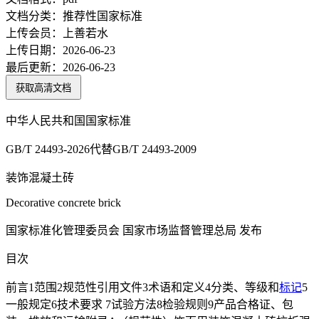
文档分类：
推荐性国家标准
上传会员：
上善若水
上传日期：
2026-06-23
最后更新：
2026-06-23
获取高清文档
中华人民共和国国家标准
GB/T 24493-2026代替GB/T 24493-2009
装饰混凝土砖
Decorative concrete brick
国家标准化管理委员会 国家市场监督管理总局 发布
目次
前言1范围2规范性引用文件3术语和定义4分类、等级和
标记
5
一般规定6技术要求 7试验方法8检验规则9产品合格证、包