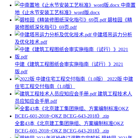
中南置
地《止水节安装工艺标准》word版.docx
碧桂园《精
装修图纸深化指引》69页.pdf
中建塔吊运力分析
及优化技术.pdf
中建《建筑工程图纸会审实施指南（试行）》2021
版.pdf
2022版 中建
住宅工程交付指南（1.0版）
建筑工程技术人
员应知应会手册.pdf
全套43本《北京建工集团施组、方案编制标准QKZ
BCEG-601-2018~QKZ BCEG-643-2018》.zip