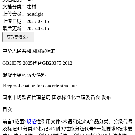
文档分类：
建材
上传会员：
nostalgia
上传日期：
2025-07-15
最后更新：
2025-07-15
获取高清文档
中华人民共和国国家标准
GB28375-2025代替GB28375-2012
混凝土结构防火涂料
Fireproof coating for concrete structure
国家市场监督管理总局 国家标准化管理委员会 发布
目次
前言1范围2
规范
性引用文件3术语和定义4产品分类、分级代号
及标记4.1分类4.3标记 4.2耐火性能分级代号5一般要求6技术要