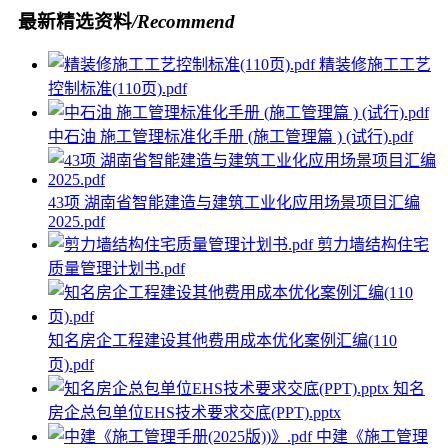
最新精选资料
/Recommend
精装修施工工艺
控制标准(110页).pdf
中石油 施工管理标准化手册 (施工管理篇 ) (试行).pdf
43项 湖南省智能建造与建筑工业化应用场景项目汇编
2025.pdf
剪力墙结构住宅
质量管理计划书.pdf
知名房企工程建设其他费用成本优化案例汇编(110
页).pdf
知名
房企总包单位EHS技术要求交底(PPT).pptx
中建《施工管理