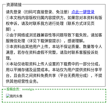
资源链接
请先登录（扫码可直接登录、免注册）
点此一键登录
①本文档内容版权归属内容提供方。如果您对本资料有版
权申诉，请及时联系我方进行处理（联系方式详见页
脚）。
②由于网络或浏览器兼容性等问题导致下载失败，请加客
服微信处理（详见下载弹窗提示），感谢理解。
③本资料由其他用户上传，本站不保证质量、数量等令人
满意，若存在资料虚假不完整，请及时联系客服投诉处
理。
④本站仅收取资料上传人设置的下载费中的一部分分成，
用以平摊存储及运营成本。本站仅为用户提供资料分享平
台，且会员之间资料免费共享（平台无费用分成），不提
供其他经营性业务。
投稿会员：nostalgia