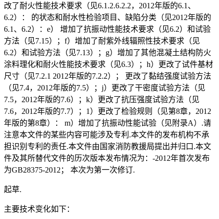
改了耐火性能技术要求（见6.1.2.6.2.2，2012年版的6.1、
6.2）： 的状态和耐水性检验项目、缺陷分类（见2012年版的
6.1、6.2）：e） 增加了抗振动性能技术要求（见6.2）和试验
方法（见7.15）；f）增加了耐紫外线辐照性技术要求（见
6.2）和试验方法（见7.13）；g）增加了其他混凝土结构防火
涂料理化和耐火性能技术要求（见6.3）；h）更改了试件基材
尺寸（见7.2.1 2012年版的7.2.2）； 更改了黏结强度试验方法
（见7.4，2012年版的7.5）；j）更改了干密度试验方法（见
7.5，2012年版的7.6）；k）更改了抗压强度试验方法（见
7.6，2012年版的7.7）；1）更改了检验规则（见第8章，2012
年版的第8章）： m）增加了抗振动性能试验（见附录A）.请
注意本文件的某些内容可能涉及专利.本文件的发布机构不承
担识别专利的责任.本文件由国家消防教援局提出并归口.本文
件及其所替代文件的历次版本发布情况为：-2012年首次发布
为GB28375-2012； 本次为第一次修订.
起草.
主要技术变化如下：