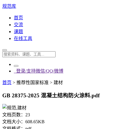
规范库
首页
交流
课题
在线工具
登录/支持微信/QQ/微博
首页
>
推荐性国家标准
>
建材
GB 28375-2025 混凝土结构防火涂料.pdf
文档页数：
23
文档大小：
608.65KB
文档格式：
pdf