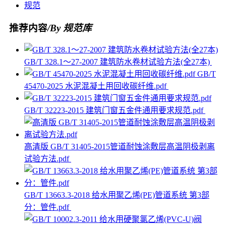
规范
推荐内容
/By 规范库
GB/T 328.1～27-2007 建筑防水卷材试验方法(全27本)
GB/T
45470-2025 水泥混凝土用回收碳纤维.pdf
GB/T 32223-2015 建筑门窗五金件通用要求规范.pdf
高清版 GB/T 31405-2015管道耐蚀涂敷层高温阴极剥离
试验方法.pdf
GB/T 13663.3-2018 给水用聚乙烯(PE)管道系统 第3部
分：管件.pdf