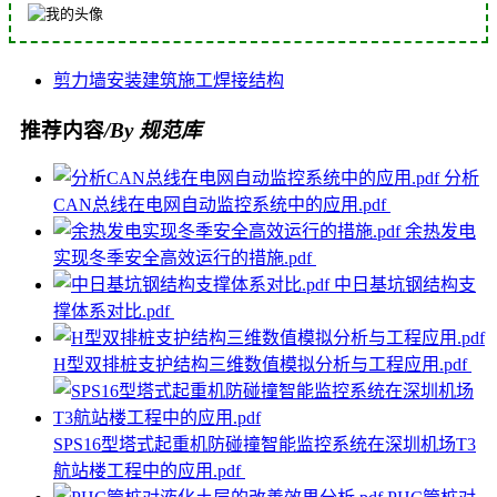
剪力墙
安装
建筑
施工
焊接
结构
推荐内容
/By 规范库
分析
CAN总线在电网自动监控系统中的应用.pdf
余热发电
实现冬季安全高效运行的措施.pdf
中日基坑钢结构支
撑体系对比.pdf
H型双排桩支护结构三维数值模拟分析与工程应用.pdf
SPS16型塔式起重机防碰撞智能监控系统在深圳机场T3
航站楼工程中的应用.pdf