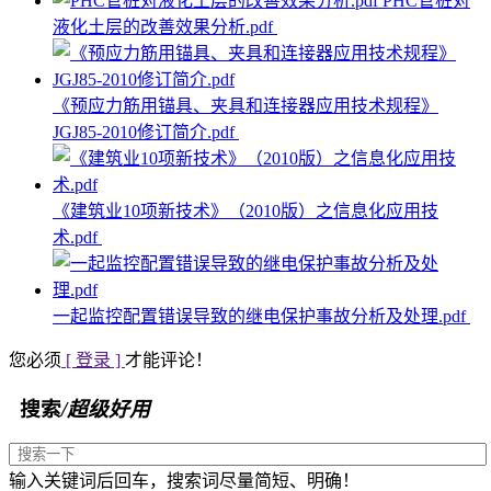
PHC管桩对
液化土层的改善效果分析.pdf
《预应力筋用锚具、夹具和连接器应用技术规程》
JGJ85-2010修订简介.pdf
《建筑业10项新技术》（2010版）之信息化应用技
术.pdf
一起监控配置错误导致的继电保护事故分析及处理.pdf
您必须
[ 登录 ]
才能评论！
搜索
/超级好用
输入关键词后回车，搜索词尽量简短、明确！