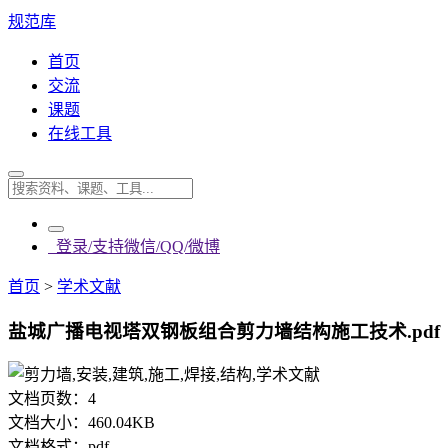
规范库
首页
交流
课题
在线工具
登录/支持微信/QQ/微博
首页
>
学术文献
盐城广播电视塔双钢板组合剪力墙结构施工技术.pdf
文档页数：
4
文档大小：
460.04KB
文档格式：
pdf