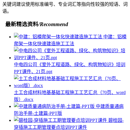
关键词建议使用标准编号、专业词汇等指向性较强的短语、词
语。
最新精选资料
/Recommend
中建：铝模
爬架一体化快速建造施工工法
中电四公司《室外工程道路、绿化、构筑物知识》培训
PPT课件、21页.ppt
土工合成材料地基基础工程施工工艺汇总（70页、word
版）.docx
中建质量通病
防治手册-土建篇-PPT版
碧桂园-
穿插施工工期管理要点培训PPT课件