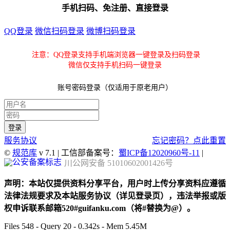
手机扫码、免注册、直接登录
QQ登录
微信扫码登录
微博扫码登录
注意：QQ登录支持手机端浏览器一键登录及扫码登录
微信仅支持手机扫码一键登录
账号密码登录（仅适用于原老用户）
服务协议
忘记密码？点此重置
©
规范库
v 7.1 | 工信部备案号：
蜀ICP备12020960号-11
|
川公网安备 51010602001426号
声明：本站仅提供资料分享平台，用户时上传分享资料应遵循
法律法规要求及本站服务协议（详见登录页），违法举报或版
权申诉联系邮箱520#guifanku.com（将#替换为@）。
Files 548 - Query 20 - 0.342s - Mem 5.45M