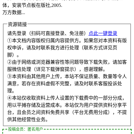
体，安装节点板在版社,2005.
万方数据...
资源链接
请先登录（扫码可直接登录、免注册）
点此一键登录
①本文档内容版权归属内容提供方。如果您对本资料有版
权申诉，请及时联系我方进行处理（联系方式详见页
脚）。
②由于网络或浏览器兼容性等问题导致下载失败，请加客
服微信处理（详见下载弹窗提示），感谢理解。
③本资料由其他用户上传，本站不保证质量、数量等令人
满意，若存在资料虚假不完整，请及时联系客服投诉处
理。
④本站仅收取资料上传人设置的下载费中的一部分分成，
用以平摊存储及运营成本。本站仅为用户提供资料分享平
台，且会员之间资料免费共享（平台无费用分成），不提
供其他经营性业务。
投稿会员：匿名用户