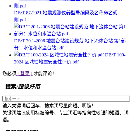
DB/T 87-2021 地震观测仪器型号编码及名称命名规
则.pdf
DB/T 20.1-2006 地震台站建设规范 地下流体台站 第1部
分：水位和水温台站.pdf
DB/T 100-
2024 区域性地震安全性评价.pdf
您必须
[ 登录 ]
才能评论！
搜索
/超级好用
输入关键词后回车，搜索词尽量简短、明确！
关键词建议使用标准编号、专业词汇等指向性较强的短语、词
语。