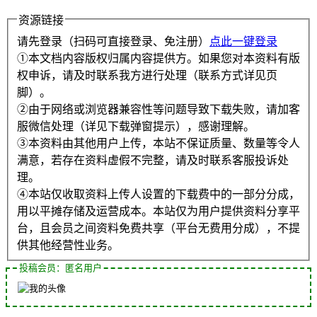
资源链接
请先登录（扫码可直接登录、免注册）
点此一键登录
①本文档内容版权归属内容提供方。如果您对本资料有版
权申诉，请及时联系我方进行处理（联系方式详见页
脚）。
②由于网络或浏览器兼容性等问题导致下载失败，请加客
服微信处理（详见下载弹窗提示），感谢理解。
③本资料由其他用户上传，本站不保证质量、数量等令人
满意，若存在资料虚假不完整，请及时联系客服投诉处
理。
④本站仅收取资料上传人设置的下载费中的一部分分成，
用以平摊存储及运营成本。本站仅为用户提供资料分享平
台，且会员之间资料免费共享（平台无费用分成），不提
供其他经营性业务。
投稿会员：匿名用户