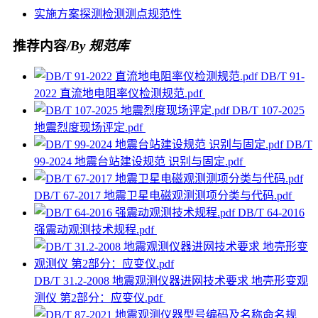
实施方案
探测
检测
测点
规范性
推荐内容
/By 规范库
DB/T 91-
2022 直流地电阻率仪检测规范.pdf
DB/T 107-2025
地震烈度现场评定.pdf
DB/T
99-2024 地震台站建设规范 识别与固定.pdf
DB/T 67-2017 地震卫星电磁观测测项分类与代码.pdf
DB/T 64-2016
强震动观测技术规程.pdf
DB/T 31.2-2008 地震观测仪器进网技术要求 地壳形变观
测仪 第2部分：应变仪.pdf