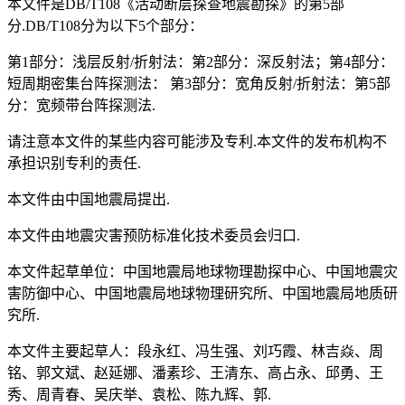
本文件是DB/T108《活动断层探查地震勘探》的第5部
分.DB/T108分为以下5个部分：
第1部分：浅层反射/折射法：第2部分：深反射法；第4部分：
短周期密集台阵探测法： 第3部分：宽角反射/折射法：第5部
分：宽频带台阵探测法.
请注意本文件的某些内容可能涉及专利.本文件的发布机构不
承担识别专利的责任.
本文件由中国地震局提出.
本文件由地震灾害预防标准化技术委员会归口.
本文件起草单位：中国地震局地球物理勘探中心、中国地震灾
害防御中心、中国地震局地球物理研究所、中国地震局地质研
究所.
本文件主要起草人：段永红、冯生强、刘巧霞、林吉焱、周
铭、郭文斌、赵延娜、潘素珍、王清东、高占永、邱勇、王
秀、周青春、吴庆举、袁松、陈九辉、郭.