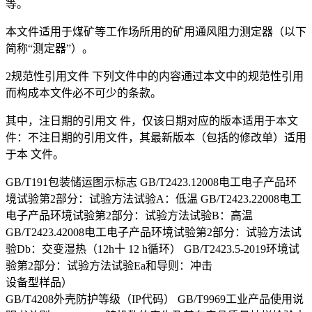
等。
本文件适用于煤矿等工作场所用的矿用通风阻力测定器（以下
简称“测定器”）。
2规范性引用文件 下列文件中的内容通过本文中的规范性引用
而构成本文件必不可少的条款。
其中，注日期的引用文 件，仅该日期对应的版本适用于本文
件：不注日期的引用文件，其最新版本（包括的修改单）适用
于本 文件。
GB/T191包装储运图示标志 GB/T2423.12008电工电子产品环
境试验第2部分：试验方法试验A：低温 GB/T2423.22008电工
电子产品环境试验第2部分：试验方法试验B：高温
GB/T2423.42008电工电子产品环境试验第2部分：试验方法试
验Db：交变湿热（12h十 12 h循环） GB/T2423.5-2019环境试
验第2部分：试验方法试验Ea和导则：冲击
设备型样品）
GB/T4208外壳防护等级（IP代码） GB/T9969工业产品使用说