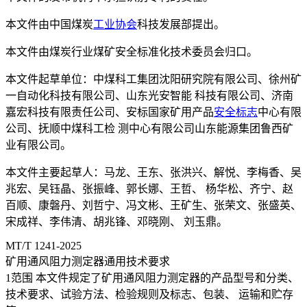
本文件由中国煤炭
工业协会
科技发展部提出。
本文件由煤炭行业煤矿安全标准化技术委员会归口。
本文件起草单位：中煤科工集团沈阳研究院有限公司、徐州矿
一自动化科技有限公司、山东光安智能 科技有限公司、济南
嘉宏科技有限责任公司、安标国家矿用产品
安全标志
中心有限
公司、抚顺中煤科工检 测中心有限公司山东能源集团鲁西矿
业有限公司。
本文件主要起草人：马龙、王东、张洪兴、解悦、李梅香、吴
兆宏、吴钰晶、张振峰、郭长娜、王哲、 杨华松、齐宁、赵
百顺、康磐丹、刘哲宁、冯文彬、王矿生、张荣文、张盛英、
宋成祥、李伟清、胡兆锋、邓晓刚、 刘玉鼎。
MT/T 1241-2025
矿用通风阻力测定器通用技术要求
1范围 本文件规定了矿用通风阻力测定器的产品型号和分类、
技术要求、试验方法、检验规则及标志、包装、 运输和贮存