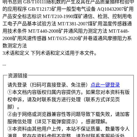
明书总则 GB/T10111随机数的产生及其在产品质量抽样检验中
的应用程序 GB/T12173矿用一般型电气设备 AQ10432007矿用
产品安全标志标识 MT/T210-1990煤矿通信、检测、控制用电
工电子产品基本试验方法 MT/T381-2007煤矿用温度传感器通
用技术条件 MT/T440-2008矿井通风阻力测定方法 MT/T448-
2008矿用风速传感器 MT/T635-2020矿井巷道通风摩擦阻力系
数测定方法
3术语和定义 下列术语和定义适用于本文件。
...
资源链接
请先登录（扫码可直接登录、免注册）
点此一键登录
①本文档内容版权归属内容提供方。如果您对本资料有版
权申诉，请及时联系我方进行处理（联系方式详见页
脚）。
②由于网络或浏览器兼容性等问题导致下载失败，请加客
服微信处理（详见下载弹窗提示），感谢理解。
③本资料由其他用户上传，本站不保证质量、数量等令人
满意，若存在资料虚假不完整，请及时联系客服投诉处