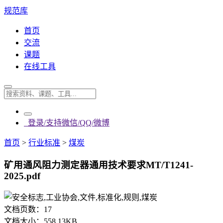
规范库
首页
交流
课题
在线工具
登录/支持微信/QQ/微博
首页
>
行业标准
>
煤炭
矿用通风阻力测定器通用技术要求MT/T1241-
2025.pdf
文档页数：
17
文档大小：
558.13KB