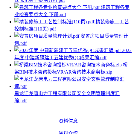
双优化典型案例分析.pdf
建筑工程各专
业检查要点大全 下册.pdf
精装修施工工艺
控制标准(110页).pdf
安置房项目质量管理计
划.pdf
2022
年度 中建新疆建工五建优秀QC成果汇编.pdf
桥
梁BIM技术咨询投标VR/AR咨询技术商务标.zip
黑龙江龙唐电力工程有限公司安全文明管理制度汇
编.pdf
资料信息
资料介绍