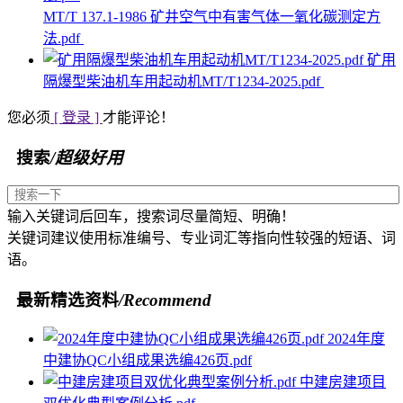
MT/T 137.1-1986 矿井空气中有害气体一氧化碳测定方
法.pdf
矿用
隔爆型柴油机车用起动机MT/T1234-2025.pdf
您必须
[ 登录 ]
才能评论！
搜索
/超级好用
输入关键词后回车，搜索词尽量简短、明确！
关键词建议使用标准编号、专业词汇等指向性较强的短语、词
语。
最新精选资料
/Recommend
2024年度
中建协QC小组成果选编426页.pdf
中建房建项目