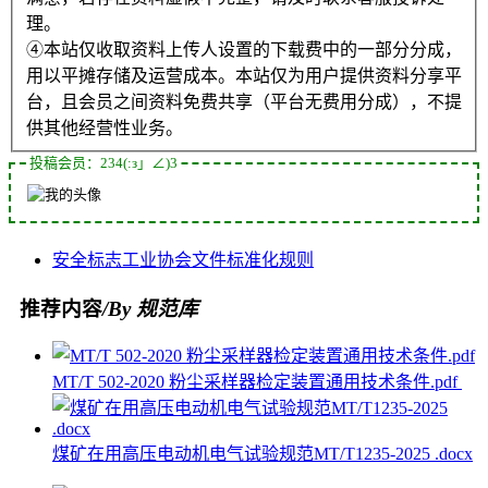
理。
④本站仅收取资料上传人设置的下载费中的一部分分成，
用以平摊存储及运营成本。本站仅为用户提供资料分享平
台，且会员之间资料免费共享（平台无费用分成），不提
供其他经营性业务。
投稿会员：234(:з」∠)3
安全标志
工业协会
文件
标准化
规则
推荐内容
/By 规范库
MT/T 502-2020 粉尘采样器检定装置通用技术条件.pdf
煤矿在用高压电动机电气试验规范MT/T1235-2025 .docx