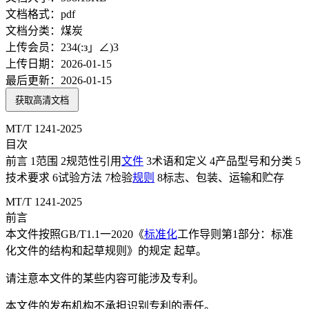
文档格式：
pdf
文档分类：
煤炭
上传会员：
234(:з」∠)3
上传日期：
2026-01-15
最后更新：
2026-01-15
获取高清文档
MT/T 1241-2025
目次
前言 1范围 2规范性引用
文件
3术语和定义 4产品型号和分类 5
技术要求 6试验方法 7检验
规则
8标志、包装、运输和贮存
MT/T 1241-2025
前言
本文件按照GB/T1.1一2020《
标准化
工作导则第1部分：标准
化文件的结构和起草规则》的规定 起草。
请注意本文件的某些内容可能涉及专利。
本文件的发布机构不承担识别专利的责任。