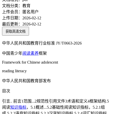
文档分类：
教育
上传会员：
匿名用户
上传日期：
2026-02-12
最后更新：
2026-02-12
获取高清文档
中华人民共和国教育行业标准 JY/T0663-2026
中国青少年
阅读
素养
框架
Framework for Chinese adolescent
reading literacy
中华人民共和国教育部发布
目次
引言.. 前言1范围...2规范性引用文件3术语和定义4框架结构.5
阅读
知识
指标
，5.1概述...5.2基础性阅读知识指标，5.2.1组
成.5.2.2语音知识指标.5.2.3汉字知识指标 5.2.4词汇知识指标