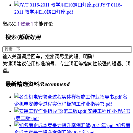
JY/T 0116-
2011 教学用E10螺口灯座.pdf
您必须
[ 登录 ]
才能评论！
搜索
/超级好用
输入关键词后回车，搜索词尽量简短、明确！
关键词建议使用标准编号、专业词汇等指向性较强的短语、词
语。
最新精选资料
/Recommend
名
企机电安装全过程实体样板施工作业指导书.pdf
安装工程作业指导书
(第二版).pdf
知名房
企成本竞争力提升案例汇编(2021年).pdf