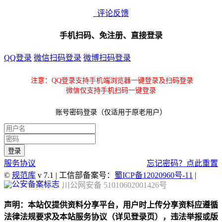
评论反馈
手机扫码、免注册、直接登录
QQ登录
微信扫码登录
微博扫码登录
注意：QQ登录支持手机端浏览器一键登录及扫码登录
微信仅支持手机扫码一键登录
账号密码登录（仅适用于原老用户）
服务协议
忘记密码？点此重置
©
规范库
v 7.1 | 工信部备案号：
蜀ICP备12020960号-11
|
川公网安备 51010602001426号
声明：本站仅提供资料分享平台，用户时上传分享资料应遵循
法律法规要求及本站服务协议（详见登录页），违法举报或版