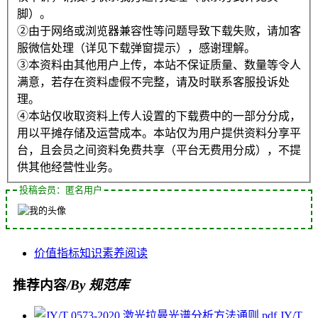
脚）。
②由于网络或浏览器兼容性等问题导致下载失败，请加客
服微信处理（详见下载弹窗提示），感谢理解。
③本资料由其他用户上传，本站不保证质量、数量等令人
满意，若存在资料虚假不完整，请及时联系客服投诉处
理。
④本站仅收取资料上传人设置的下载费中的一部分分成，
用以平摊存储及运营成本。本站仅为用户提供资料分享平
台，且会员之间资料免费共享（平台无费用分成），不提
供其他经营性业务。
投稿会员：匿名用户
价值
指标
知识
素养
阅读
推荐内容
/By 规范库
JY/T