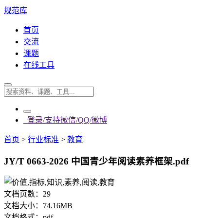
规范库
首页
交流
课题
在线工具
登录/支持微信/QQ/微博
首页
>
行业标准
>
教育
JY/T 0663-2026 中国青少年阅读素养框架.pdf
文档页数：
29
文档大小：
74.16MB
文档格式：
pdf