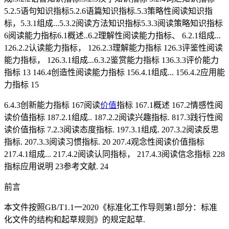
5.2.5语句知识指标5.2.6语篇知识指标.5.3策略性阅读知识指
标，5.3.1组成...5.3.2阅读方法知识指标5.3.3阅读策略知识指标
6阅读能力指标6.1概述..6.2理解性阅读能力指标、 6.2.1组成...
126.2.2认读能力指标， 126.2.3理解能力指标 126.3评鉴性阅读
能力指标， 126.3.1组成...6.3.2鉴赏能力指标 136.3.3评价能力
指标 13 146.4创造性阅读能力指标 156.4.1组成... 156.4.2应用能
力指标 15
6.4.3创新能力指标 167阅读
价值
指标 167.1概述 167.2情感性阅
读价值指标 187.2.1组成.. 187.2.2阅读兴趣指标. 817.3践行性阅
读价值指标 7.2.3阅读态度指标. 197.3.1组成. 207.3.2阅读反思
指标. 207.3.3阅读习惯指标. 20 207.4观念性阅读价值指标
217.4.1组成... 217.4.2阅读认同指标， 217.4.3阅读信念指标 228
指标应用说明 23参考文献. 24
前言
本文件按照GB/T1.1一2020《标准化工作导则第1部分：标准
化文件的结构和起草规则》的规定起草.