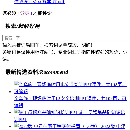
住宅设计竞赛方案 六.pdf
您必须
[ 登录 ]
才能评论！
搜索
/超级好用
输入关键词后回车，搜索词尽量简短、明确！
关键词建议使用标准编号、专业词汇等指向性较强的短语、词
语。
最新精选资料
/Recommend
全套施工现场临时用电安全培训PPT课件，共102页，可
编辑
施工员钢筋基础知识培
训PPT
2022版 中建