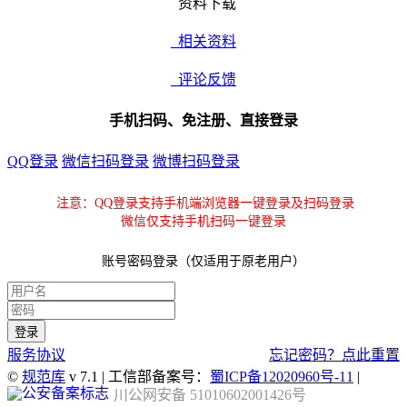
资料下载
相关资料
评论反馈
手机扫码、免注册、直接登录
QQ登录
微信扫码登录
微博扫码登录
注意：QQ登录支持手机端浏览器一键登录及扫码登录
微信仅支持手机扫码一键登录
账号密码登录（仅适用于原老用户）
服务协议
忘记密码？点此重置
©
规范库
v 7.1 | 工信部备案号：
蜀ICP备12020960号-11
|
川公网安备 51010602001426号