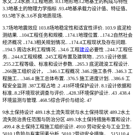
水文..2.4水质.3工程地质. 83.1地形地3.2地基土的构成与特性
3.3地基土的物理力学指标 .93.4地基承载力设计值、特征值、
93.5地下水.3.6不良地质现场.
3.7场地地震效应 103.8场地稳定性和适宜性评价. 103.9 底泥检
测结果. ..104工程任务和规模. ..174.1地理位置. ..174.2自然社会
经济概况 ..174.3相关规划情况.. ..174.4工程现状及存在问题.
..194.5 周边水利工程情况. ..34.6 工程
建设
必要性 ..244.7工程任
务.. .244.8工程规模. .245工程布置及建筑物.. .255.1设计依据.
.255.2工程等级、标准和设计参数. ..265.3 底泥疏浚工程设计.
..266施工组织设计， ..346.1工程概况 .346.2施工条件. .346.3 工
程施工.. ..346.4 施工总体布置. .376.5 施工进度计划. ..386.6 工
程安全监测 .387工程占地 .2 .418环境保护设计. 8.1设计依据和
标准..8.2环境现状调查与评价. ..428.3环境保护设计. .43 .438.4
环境监测与管理. .468.5综合评价与结论. 47
9水土保持设计 489.1水土流失现状与水土保持现状 489.2水土
流失防治责任范围与防治分区 489.3水土保持措施布置和设计.
.499.4 水土保持工程施工组织设计. 4910 劳动安全与工业卫生.
5010.1危险与有害因素分析. 5010.2劳动安全措施， .515110.4