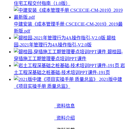
住宅工程交付指南（1.0版）
中建安装《成本管理手册 CSCECIE-CM-2019》2019最
新版.pdf
碧桂
园-2021年管理行为4A操作指引-V2.0版
碧桂园-
穿插施工工期管理要点培训PPT课件
岩
土工程深基础之桩基础-技术培训PPT课件-191页
2021版中建
《项目实操手册 质量总监》
资料信息
资料介绍