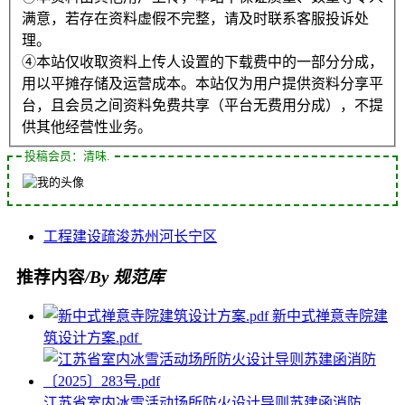
满意，若存在资料虚假不完整，请及时联系客服投诉处
理。
④本站仅收取资料上传人设置的下载费中的一部分分成，
用以平摊存储及运营成本。本站仅为用户提供资料分享平
台，且会员之间资料免费共享（平台无费用分成），不提
供其他经营性业务。
投稿会员：清味.
工程
建设
疏浚
苏州河
长宁区
推荐内容
/By 规范库
新中式禅意寺院建
筑设计方案.pdf
江苏省室内冰雪活动场所防火设计导则苏建函消防