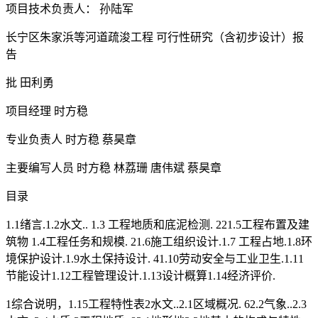
项目技术负责人： 孙陆军
长宁区朱家浜等河道疏浚工程 可行性研究（含初步设计）报
告
批 田利勇
项目经理 时方稳
专业负责人 时方稳 蔡昊章
主要编写人员 时方稳 林荔珊 唐伟斌 蔡昊章
目录
1.1绪言.1.2水文.. 1.3 工程地质和底泥检测. 221.5工程布置及建
筑物 1.4工程任务和规模. 21.6施工组织设计.1.7 工程占地.1.8环
境保护设计.1.9水土保持设计. 41.10劳动安全与工业卫生.1.11
节能设计1.12工程管理设计.1.13设计概算1.14经济评价.
1综合说明，1.15工程特性表2水文..2.1区域概况. 62.2气象..2.3