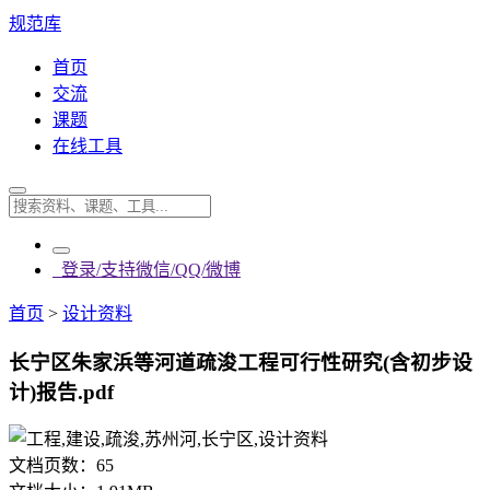
规范库
首页
交流
课题
在线工具
登录/支持微信/QQ/微博
首页
>
设计资料
长宁区朱家浜等河道疏浚工程可行性研究(含初步设
计)报告.pdf
文档页数：
65