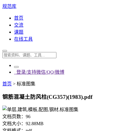
规范库
首页
交流
课题
在线工具
登录/支持微信/QQ/微博
首页
>
标准图集
钢筋混凝土防风柱(CG357)(1983).pdf
文档页数：
96
文档大小：
92.88MB
文档格式：
pdf