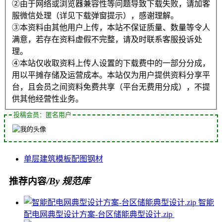
②由于网络或浏览器兼容性等问题导致下载失败，请加客
服微信处理（详见下载弹窗提示），感谢理解。
③本资料由其他用户上传，本站不保证质量、数量等令人
满意，若存在资料虚假不完整，请及时联系客服投诉处
理。
④本站仅收取资料上传人设置的下载费中的一部分分成，
用以平摊存储及运营成本。本站仅为用户提供资料分享平
台，且会员之间资料免费共享（平台无费用分成），不提
供其他经营性业务。
投稿会员：匿名用户
单层
建筑
模板
配图
钢材
推荐内容
/By 规范库
智能
配电网典型设计方案-台区储能典型设计.zip