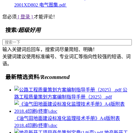
2001XD802 电气图集.pdf
您必须
[ 登录 ]
才能评论！
搜索
/超级好用
输入关键词后回车，搜索词尽量简短、明确！
关键词建议使用标准编号、专业词汇等指向性较强的短语、词
语。
最新精选资料
/Recommend
公
路工程质量策划方案编制指导手册（2025）.pdf
《油气田地面建设标准化监理技术手册》A4版附表
2018.4印刷(终审).doc
地产新开工