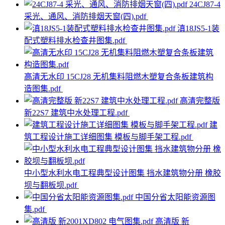
24CJ87-4
采光、通风、消防排烟天窗(四).pdf
滇18JS5-1装
配式塑料排水检查井图集.pdf
高清无水印 15CJ28 无机集料阻燃木塑复合条板建筑构
造图集.pdf
高清完整版
新22S7 建筑中水处理工程.pdf
建
筑工程设计施工详细图集 模板与脚手架工程.pdf
中小型水利水电工程典型设计图集 挡水建筑物分册 橡胶
坝与翻板坝.pdf
中国分省太阳能资源图
集.pdf
高清版 新